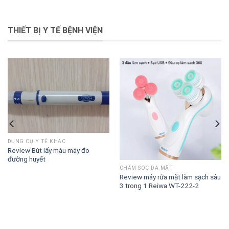
THIẾT BỊ Y TẾ BỆNH VIỆN
DỤNG CỤ Y TẾ KHÁC
Review Bút lấy máu máy đo
đường huyết
CHĂM SÓC DA MẶT
Review máy rửa mặt làm sạch sâu
3 trong 1 Reiwa WT-222-2