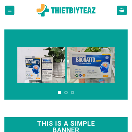
Skip
to
content
THIS IS A SIMPLE
BANNER