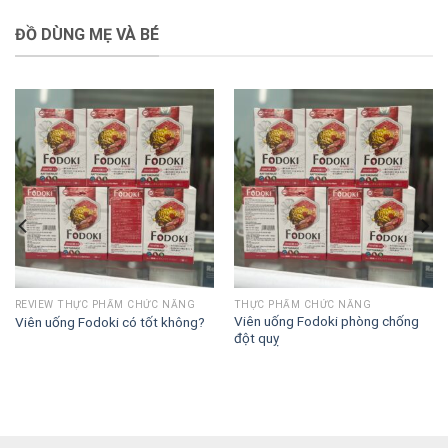
ĐỒ DÙNG MẸ VÀ BÉ
REVIEW THỰC PHẨM CHỨC NĂNG
THỰC PHẨM CHỨC NĂNG
Viên uống Fodoki phòng chống
Viên uống Fodoki có tốt không?
đột quỵ