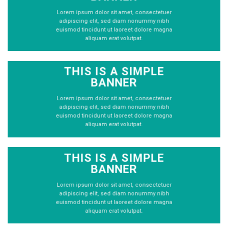
Lorem ipsum dolor sit amet, consectetuer
adipiscing elit, sed diam nonummy nibh
euismod tincidunt ut laoreet dolore magna
aliquam erat volutpat.
THIS IS A SIMPLE
BANNER
Lorem ipsum dolor sit amet, consectetuer
adipiscing elit, sed diam nonummy nibh
euismod tincidunt ut laoreet dolore magna
aliquam erat volutpat.
THIS IS A SIMPLE
BANNER
Lorem ipsum dolor sit amet, consectetuer
adipiscing elit, sed diam nonummy nibh
euismod tincidunt ut laoreet dolore magna
aliquam erat volutpat.