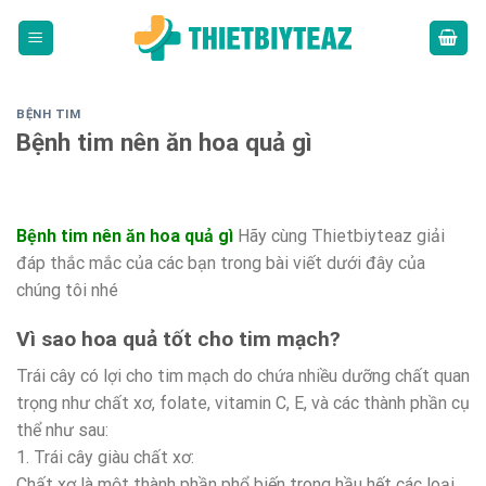
Skip
to
content
BỆNH TIM
Bệnh tim nên ăn hoa quả gì
Bệnh tim nên ăn hoa quả gì
Hãy cùng Thietbiyteaz giải
đáp thắc mắc của các bạn trong bài viết dưới đây của
chúng tôi nhé
Vì sao hoa quả tốt cho tim mạch?
Trái cây có lợi cho tim mạch do chứa nhiều dưỡng chất quan
trọng như chất xơ, folate, vitamin C, E, và các thành phần cụ
thể như sau:
1. Trái cây giàu chất xơ:
Chất xơ là một thành phần phổ biến trong hầu hết các loại