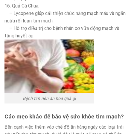
16. Quả Cà Chua:
– Lycopene giúp cải thiện chức năng mạch máu và ngăn
ngừa rối loạn tim mạch.
– Hỗ trợ điều trị cho bệnh nhân xơ vữa động mạch và
tăng huyết áp.
Bệnh tim nên ăn hoa quả gì
Các mẹo khác để bảo vệ sức khỏe tim mạch?
Bên cạnh việc thêm vào chế độ ăn hàng ngày các loại trái