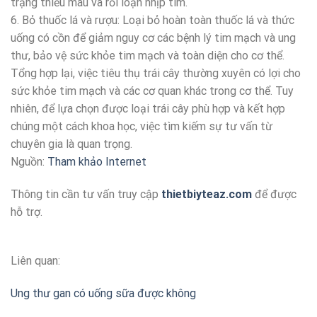
trạng thiếu máu và rối loạn nhịp tim.
6. Bỏ thuốc lá và rượu: Loại bỏ hoàn toàn thuốc lá và thức
uống có cồn để giảm nguy cơ các bệnh lý tim mạch và ung
thư, bảo vệ sức khỏe tim mạch và toàn diện cho cơ thể.
Tổng hợp lại, việc tiêu thụ trái cây thường xuyên có lợi cho
sức khỏe tim mạch và các cơ quan khác trong cơ thể. Tuy
nhiên, để lựa chọn được loại trái cây phù hợp và kết hợp
chúng một cách khoa học, việc tìm kiếm sự tư vấn từ
chuyên gia là quan trọng.
Nguồn:
Tham khảo Internet
Thông tin cần tư vấn truy cập
thietbiyteaz.com
để được
hỗ trợ.
Liên quan:
Ung thư gan có uống sữa được không