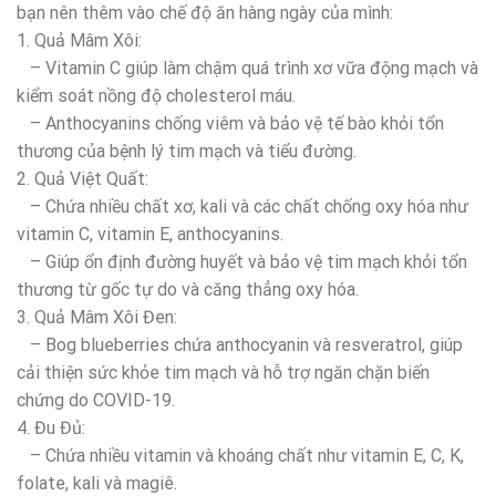
bạn nên thêm vào chế độ ăn hàng ngày của mình:
1. Quả Mâm Xôi:
– Vitamin C giúp làm chậm quá trình xơ vữa động mạch và
kiểm soát nồng độ cholesterol máu.
– Anthocyanins chống viêm và bảo vệ tế bào khỏi tổn
thương của bệnh lý tim mạch và tiểu đường.
2. Quả Việt Quất:
– Chứa nhiều chất xơ, kali và các chất chống oxy hóa như
vitamin C, vitamin E, anthocyanins.
– Giúp ổn định đường huyết và bảo vệ tim mạch khỏi tổn
thương từ gốc tự do và căng thẳng oxy hóa.
3. Quả Mâm Xôi Đen:
– Bog blueberries chứa anthocyanin và resveratrol, giúp
cải thiện sức khỏe tim mạch và hỗ trợ ngăn chặn biến
chứng do COVID-19.
4. Đu Đủ:
– Chứa nhiều vitamin và khoáng chất như vitamin E, C, K,
folate, kali và magiê.