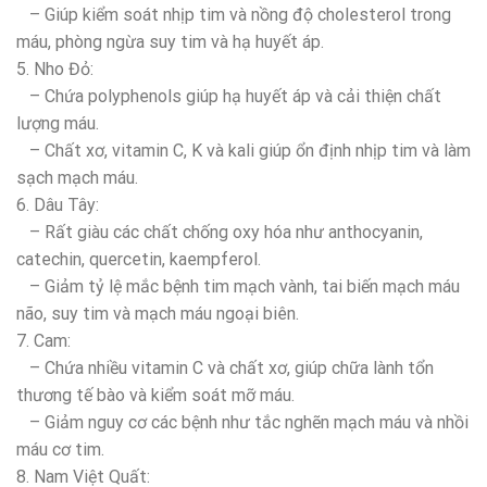
– Giúp kiểm soát nhịp tim và nồng độ cholesterol trong
máu, phòng ngừa suy tim và hạ huyết áp.
5. Nho Đỏ:
– Chứa polyphenols giúp hạ huyết áp và cải thiện chất
lượng máu.
– Chất xơ, vitamin C, K và kali giúp ổn định nhịp tim và làm
sạch mạch máu.
6. Dâu Tây:
– Rất giàu các chất chống oxy hóa như anthocyanin,
catechin, quercetin, kaempferol.
– Giảm tỷ lệ mắc bệnh tim mạch vành, tai biến mạch máu
não, suy tim và mạch máu ngoại biên.
7. Cam:
– Chứa nhiều vitamin C và chất xơ, giúp chữa lành tổn
thương tế bào và kiểm soát mỡ máu.
– Giảm nguy cơ các bệnh như tắc nghẽn mạch máu và nhồi
máu cơ tim.
8. Nam Việt Quất: