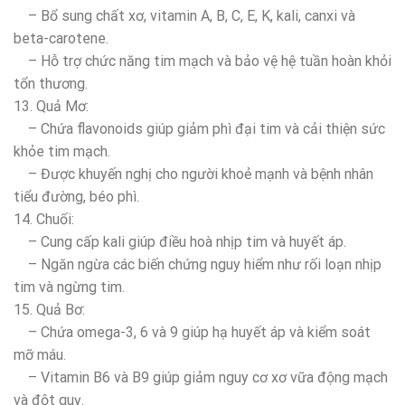
– Bổ sung chất xơ, vitamin A, B, C, E, K, kali, canxi và
beta-carotene.
– Hỗ trợ chức năng tim mạch và bảo vệ hệ tuần hoàn khỏi
tổn thương.
13. Quả Mơ:
– Chứa flavonoids giúp giảm phì đại tim và cải thiện sức
khỏe tim mạch.
– Được khuyến nghị cho người khoẻ mạnh và bệnh nhân
tiểu đường, béo phì.
14. Chuối:
– Cung cấp kali giúp điều hoà nhịp tim và huyết áp.
– Ngăn ngừa các biến chứng nguy hiểm như rối loạn nhịp
tim và ngừng tim.
15. Quả Bơ:
– Chứa omega-3, 6 và 9 giúp hạ huyết áp và kiểm soát
mỡ máu.
– Vitamin B6 và B9 giúp giảm nguy cơ xơ vữa động mạch
và đột quỵ.