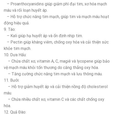
– Proanthocyanidins giúp giảm phì đại tim, xơ hóa mạch
máu và rối loạn huyết áp.
– Hỗ trợ chức năng tim mạch, giúp tim và mạch máu hoạt
động hiệu quả.
9. Táo:
– Kali giúp hạ huyết áp và ổn định nhịp tim.
– Pectin giúp kháng viêm, chống oxy hóa và cải thiện sức
khỏe tim mạch.
10. Dưa Hấu:
– Chứa chất xơ, vitamin A, C, magiê và lycopene giúp bảo
vệ mạch máu khỏi tổn thương do căng thẳng oxy hóa.
– Tăng cường chức năng tim mạch và lưu thông máu.
11. Bưởi:
– Hỗ trợ giảm huyết áp và cải thiện nồng độ cholesterol
máu.
– Chứa nhiều chất xơ, vitamin C và các chất chống oxy
hóa.
12. Quả Đào: