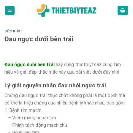
Skip
to
content
SỨC KHỎE
Đau ngực dưới bên trái
Đau ngực dưới bên trái
hãy cùng thietbiyteaz cùng tìm
hiểu và giải đáp thắc mắc này qua bài viết dưới đây nhé
Lý giải nguyên nhân đau nhói ngực trái
Chứng đau ngực trái thực chất không phải là một bệnh mà
có thể là triệu chứng của nhiều bệnh lý khác nhau, bao gồm:
1. Bệnh tim mạch:
– Viêm màng ngoài tim
– Phình tách động mạch chủ
– Bệnh van tim