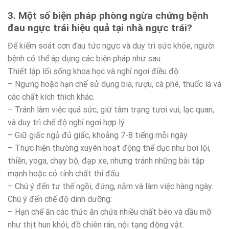
3. Một số biện pháp phòng ngừa chứng bệnh
đau ngực trái hiệu quả tại nhà
ngực trái?
Để kiểm soát cơn đau tức ngực và duy trì sức khỏe, người
bệnh có thể áp dụng các biện pháp như sau:
Thiết lập lối sống khoa học và nghỉ ngơi điều độ:
– Ngưng hoặc hạn chế sử dụng bia, rượu, cà phê, thuốc lá và
các chất kích thích khác.
– Tránh làm việc quá sức, giữ tâm trạng tươi vui, lạc quan,
và duy trì chế độ nghỉ ngơi hợp lý.
– Giữ giấc ngủ đủ giấc, khoảng 7-8 tiếng mỗi ngày.
– Thực hiện thường xuyên hoạt động thể dục như bơi lội,
thiền, yoga, chạy bộ, đạp xe, nhưng tránh những bài tập
mạnh hoặc có tính chất thi đấu.
– Chú ý đến tư thế ngồi, đứng, nằm và làm việc hàng ngày.
Chú ý đến chế độ dinh dưỡng:
– Hạn chế ăn các thức ăn chứa nhiều chất béo và dầu mỡ
như thịt hun khói, đồ chiên rán, nội tạng động vật.