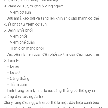
và đau từ vùng bụng trên lên ngực.
4. Viêm cơ sụn, xương ở vùng ngực:
– Viêm cơ sụn
Đau âm ỉ, kéo dài và tăng lên khi vận động mạnh có thể
xuất phát từ viêm cơ sụn.
5. Bệnh lý về phổi:
– Viêm phổi
– Viêm phế quản
– Tràn dịch màng phổi
Các bệnh lý liên quan đến phổi có thể gây đau ngực trái.
6. Tâm lý:
– Lo âu
– Lo sợ
– Căng thẳng
– Trầm cảm
Tình trạng tâm lý như lo âu, căng thẳng có thể gây ra
chứng đau tức ngực trái.
Chú ý rằng đau ngực trái có thể là một dấu hiệu cảnh báo