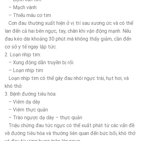
– Mạch vành
– Thiếu máu cơ tim
Cơn đau thường xuất hiện ở vị trí sau xương ức và có thể
lan đến cả hai bên ngực, tay, chân khi vận động mạnh. Nếu
đau kéo dài khoảng 30 phút mà không thấy giảm, cần đến
cơ sở y tế ngay lập tức.
2. Loạn nhịp tim:
– Xung động dẫn truyền bị rối
– Loạn nhịp tim
Loạn nhịp tim có thể gây đau nhói ngực trái, hụt hơi, và
khó thở.
3. Bệnh đường tiêu hóa:
– Viêm dạ dày
– Viêm thực quản
– Trào ngược dạ dày – thực quản
Triệu chứng đau tức ngực có thể xuất phát từ các vấn đề
về đường tiêu hóa và thường liên quan đến bức bối, khó thở