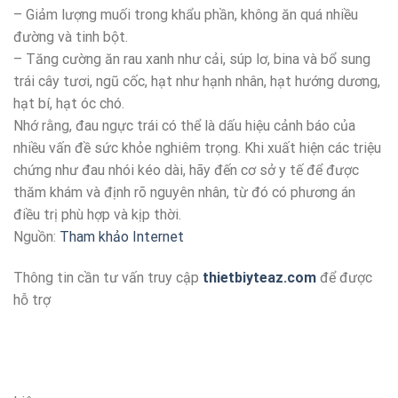
– Giảm lượng muối trong khẩu phần, không ăn quá nhiều
đường và tinh bột.
– Tăng cường ăn rau xanh như cải, súp lơ, bina và bổ sung
trái cây tươi, ngũ cốc, hạt như hạnh nhân, hạt hướng dương,
hạt bí, hạt óc chó.
Nhớ rằng, đau ngực trái có thể là dấu hiệu cảnh báo của
nhiều vấn đề sức khỏe nghiêm trọng. Khi xuất hiện các triệu
chứng như đau nhói kéo dài, hãy đến cơ sở y tế để được
thăm khám và định rõ nguyên nhân, từ đó có phương án
điều trị phù hợp và kịp thời.
Nguồn:
Tham khảo Internet
Thông tin cần tư vấn truy cập
thietbiyteaz.com
để được
hỗ trợ