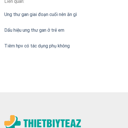
Liên quan:
Ung thư gan giai đoạn cuối nên ăn gì
Dấu hiệu ung thư gan ở trẻ em
Tiêm hpv có tác dụng phụ không