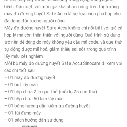
bệnh. Đặc biệt, với mức giá khá phải chăng trên thị trường,
máy đo đường huyết Safe Accu là sự lựa chọn phù hợp cho
đa dạng đối tượng người dùng.
Máy đo đường huyết Safe Accu không chỉ nổi bật với giá cả
hợp lý mà còn thân thiện với người dùng. Quá trình sử dụng
trở nên dễ dàng do máy không yêu cầu mã code, và que thử
tự động được mã hoá, giảm thiểu sai sót trong quá trình
lấy máu xét nghiệm.
Mỗi bộ máy đo đường huyết Safe Accu Sinocare đi kèm với
các chi tiết sau:
– 01 máy đo đường huyết
– 01 bút lấy máu
– 01 hộp chứa 2 lọ que thử (mỗi lọ 25 que thử)
– 01 hộp chứa 50 kim lấy máu
– 01 bảng hướng dẫn kiểm tra đường huyết
– 01 túi đựng máy
– 01 sách hướng dẫn sử dụng