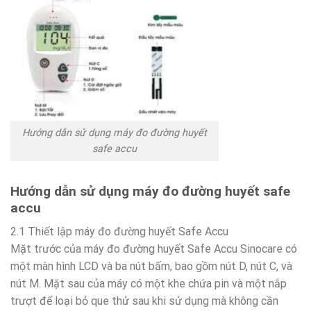
Hướng dẫn sử dụng máy đo đường huyết
safe accu
Hướng dẫn sử dụng máy đo đường huyết safe
accu
2.1 Thiết lập máy đo đường huyết Safe Accu
Mặt trước của máy đo đường huyết Safe Accu Sinocare có
một màn hình LCD và ba nút bấm, bao gồm nút D, nút C, và
nút M. Mặt sau của máy có một khe chứa pin và một nắp
trượt để loại bỏ que thử sau khi sử dụng mà không cần