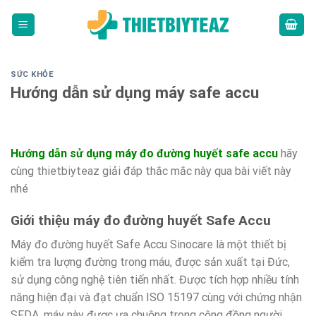
Skip
to
content
SỨC KHỎE
Hướng dẫn sử dụng máy safe accu
Hướng dẫn sử dụng máy đo đường huyết safe accu
hãy
cùng thietbiyteaz giải đáp thắc mắc này qua bài viết này
nhé
Giới thiệu máy đo đường huyết Safe Accu
Máy đo đường huyết Safe Accu Sinocare là một thiết bị
kiểm tra lượng đường trong máu, được sản xuất tại Đức,
sử dụng công nghệ tiên tiến nhất. Được tích hợp nhiều tính
năng hiện đại và đạt chuẩn ISO 15197 cùng với chứng nhận
SFDA, máy này được ưa chuộng trong cộng đồng người