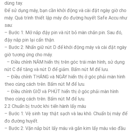
dùng tay.
Để sử dụng máy, bạn cần khởi động và cài đặt ngày giờ cho
máy. Quá trình thiết lập máy đo đường huyết Safe Accu như
sau:
– Bước 1: Mở nắp đậy pin và rút bỏ màn chắn pin. Sau đó,
đậy nắp pin lại cẩn thận.
– Bước 2: Nhấn giữ nút D để khởi động máy và cài đặt ngày
giờ tương ứng cho máy.
– Điều chỉnh NĂM hiển thị trên góc trái màn hình, sử dụng
nút C để tăng và nút D để giảm. Bấm nút M để lưu.
– Điều chỉnh THÁNG và NGÀY hiển thị ở góc phải màn hình
theo cùng cách trên. Bấm nút M để lưu.
– Điều chỉnh GIỜ và PHÚT hiển thị ở góc phải màn hình
theo cùng cách trên. Bấm nút M để lưu.
2.2 Chuẩn bị trước khi tiến hành lấy máu
– Bước 1: Vệ sinh tay thật sạch và lau khô. Chuẩn bị máy để
đo đường huyết.
– Bước 2: Vặn nắp bút lấy máu và gắn kim lấy máu vào đầu