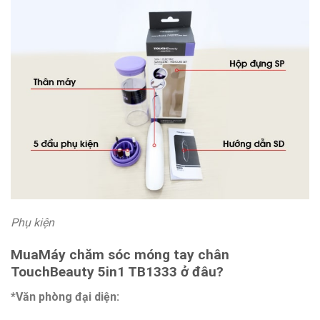
Phụ kiện
MuaMáy chăm sóc móng tay chân
TouchBeauty 5in1 TB1333
ở đâu?
*Văn phòng đại diện: