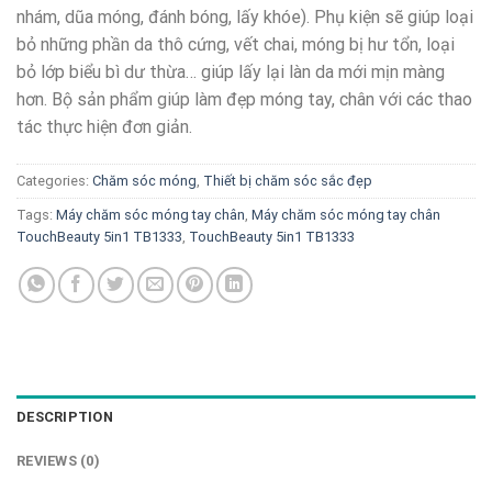
nhám, dũa móng, đánh bóng, lấy khóe). Phụ kiện sẽ giúp loại
bỏ những phần da thô cứng, vết chai, móng bị hư tổn, loại
bỏ lớp biểu bì dư thừa… giúp lấy lại làn da mới mịn màng
hơn. Bộ sản phẩm giúp làm đẹp móng tay, chân với các thao
tác thực hiện đơn giản.
Categories:
Chăm sóc móng
,
Thiết bị chăm sóc sắc đẹp
Tags:
Máy chăm sóc móng tay chân
,
Máy chăm sóc móng tay chân
TouchBeauty 5in1 TB1333
,
TouchBeauty 5in1 TB1333
DESCRIPTION
REVIEWS (0)