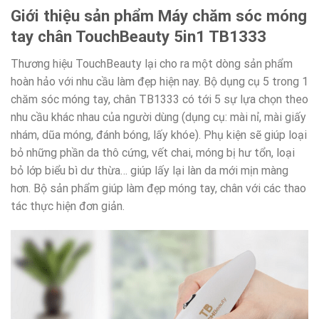
Giới thiệu sản phẩm Máy chăm sóc móng
tay chân TouchBeauty 5in1 TB1333
Thương hiệu TouchBeauty lại cho ra một dòng sản phẩm
hoàn hảo với nhu cầu làm đẹp hiện nay. Bộ dụng cụ 5 trong 1
chăm sóc móng tay, chân TB1333 có tới 5 sự lựa chọn theo
nhu cầu khác nhau của người dùng (dụng cụ: mài nỉ, mài giấy
nhám, dũa móng, đánh bóng, lấy khóe). Phụ kiện sẽ giúp loại
bỏ những phần da thô cứng, vết chai, móng bị hư tổn, loại
bỏ lớp biểu bì dư thừa… giúp lấy lại làn da mới mịn màng
hơn. Bộ sản phẩm giúp làm đẹp móng tay, chân với các thao
tác thực hiện đơn giản.