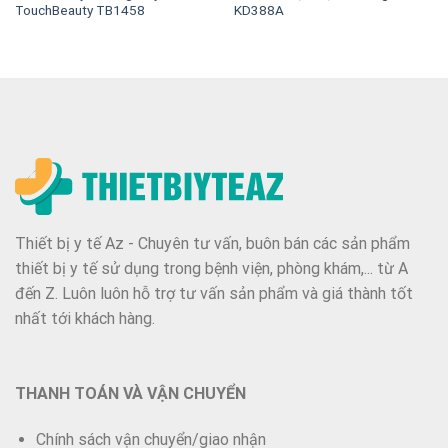
TouchBeauty TB1458
KD388A
Thiết bị y tế Az - Chuyên tư vấn, buôn bán các sản phẩm
thiết bị y tế sử dụng trong bệnh viện, phòng khám,... từ A
đến Z. Luôn luôn hỗ trợ tư vấn sản phẩm và giá thành tốt
nhất tới khách hàng.
THANH TOÁN VÀ VẬN CHUYỂN
Chính sách vận chuyển/giao nhận