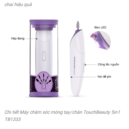
chai hiệu quả
Chi tiết Máy chăm sóc móng tay/chân TouchBeauty 5in1
TB1333