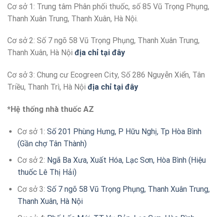
Cơ sở 1: Trung tâm Phân phối thuốc, số 85 Vũ Trọng Phụng,
Thanh Xuân Trung, Thanh Xuân, Hà Nội.
Cơ sở 2: Số 7 ngõ 58 Vũ Trọng Phụng, Thanh Xuân Trung,
Thanh Xuân, Hà Nội
địa chỉ tại đây
Cơ sở 3: Chung cư Ecogreen City, Số 286 Nguyễn Xiển, Tân
Triều, Thanh Trì, Hà Nội
địa chỉ tại đây
*Hệ thống nhà thuốc AZ
Cơ sở 1:
Số 201 Phùng Hưng, P Hữu Nghị, Tp Hòa Bình
(Gần chợ Tân Thành)
Cơ sở 2:
Ngã Ba Xưa, Xuất Hóa, Lạc Sơn, Hòa Bình (Hiệu
thuốc Lê Thị Hải)
Cơ sở 3:
Số 7 ngõ 58 Vũ Trọng Phụng, Thanh Xuân Trung,
Thanh Xuân, Hà Nội