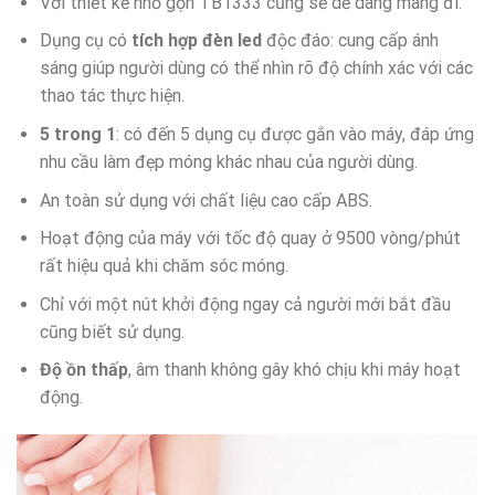
Với thiết kế nhỏ gọn TB1333 cũng sẽ dễ dàng mang đi.
Dụng cụ có
tích hợp đèn led
độc đáo: cung cấp ánh
sáng giúp người dùng có thể nhìn rõ độ chính xác với các
thao tác thực hiện.
5 trong 1
: có đến 5 dụng cụ được gắn vào máy, đáp ứng
nhu cầu làm đẹp móng khác nhau của người dùng.
An toàn sử dụng với chất liệu cao cấp ABS.
Hoạt động của máy với tốc độ quay ở 9500 vòng/phút
rất hiệu quả khi chăm sóc móng.
Chỉ với một nút khởi động ngay cả người mới bắt đầu
cũng biết sử dụng.
Độ ồn thấp
, âm thanh không gây khó chịu khi máy hoạt
động.