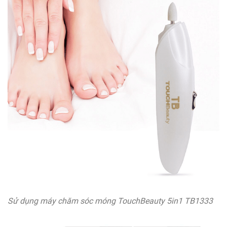
Sử dụng máy chăm sóc móng TouchBeauty 5in1 TB1333