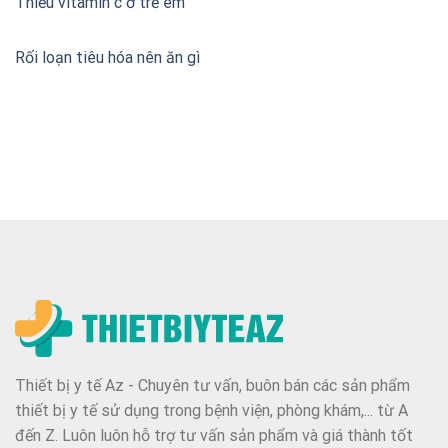
Thiếu vitamin c ở trẻ em
Rối loạn tiêu hóa nên ăn gì
Thiết bị y tế Az - Chuyên tư vấn, buôn bán các sản phẩm
thiết bị y tế sử dụng trong bệnh viện, phòng khám,... từ A
đến Z. Luôn luôn hỗ trợ tư vấn sản phẩm và giá thành tốt