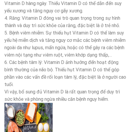
Vitamin D hàng ngày. Thiếu Vitamin D có thể dẫn đến suy
yếu xương và tăng nguy cơ gãy xương.
4. Răng: Vitamin D đóng vai trò quan trọng trong sự hình
thành và duy trì sức khỏe của răng, đặc biệt là ở trẻ nhỏ.
5. Bệnh viêm nhiễm: Sự thiếu hụt Vitamin D có thể làm suy
yếu hệ miễn dịch và tăng nguy cơ mắc các bệnh viêm nhiễm
ngoài da như lupus, mẩn ngứa, hoặc có thể gây ra các bệnh
viêm nội tạng như viêm ruột, viêm khớp dạng thấp,…
6. Các bệnh tâm lý: Vitamin D ảnh hưởng đến hoạt động
bình thường của não bộ. Thiếu hụt Vitamin D có thể góp
phần vào các vấn đề rối loạn tâm lý, đặc biệt là ở người cao
tuổi.
Vì vậy, bổ sung đủ Vitamin D là rất quan trọng để duy trì
sức khỏe và phòng ngừa nhiều căn bệnh nguy hiểm.