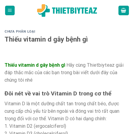
Skip
to
content
CHƯA PHÂN LOẠI
Thiếu vitamin d gây bệnh gì
Thiếu vitamin d gây bệnh gì
Hãy cùng Thietbiyteaz giải
đáp thắc mắc của các bạn trong bài viết dưới đây của
chúng tôi nhé
Đôi nét về vai trò Vitamin D trong cơ thể
Vitamin D là một dưỡng chất tan trong chất béo, được
cung cấp chủ yếu từ bên ngoài và đóng vai trò rất quan
trọng đối với cơ thể. Vitamin D có hai dạng chính:
1. Vitamin D2 (ergocalciferol)
2. Vitamin D3 (cholecalciferol)