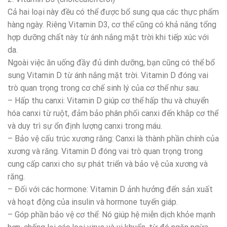
Cả hai loại này đều có thể được bổ sung qua các thực phẩm
hàng ngày. Riêng Vitamin D3, cơ thể cũng có khả năng tổng
hợp dưỡng chất này từ ánh nắng mặt trời khi tiếp xúc với
da.
Ngoài việc ăn uống đầy đủ dinh dưỡng, bạn cũng có thể bổ
sung Vitamin D từ ánh nắng mặt trời. Vitamin D đóng vai
trò quan trọng trong cơ chế sinh lý của cơ thể như sau:
– Hấp thu canxi: Vitamin D giúp cơ thể hấp thu và chuyển
hóa canxi từ ruột, đảm bảo phân phối canxi đến khắp cơ thể
và duy trì sự ổn định lượng canxi trong máu.
– Bảo vệ cấu trúc xương răng: Canxi là thành phần chính của
xương và răng. Vitamin D đóng vai trò quan trọng trong
cung cấp canxi cho sự phát triển và bảo vệ của xương và
răng.
– Đối với các hormone: Vitamin D ảnh hưởng đến sản xuất
và hoạt động của insulin và hormone tuyến giáp.
– Góp phần bảo vệ cơ thể: Nó giúp hệ miễn dịch khỏe mạnh