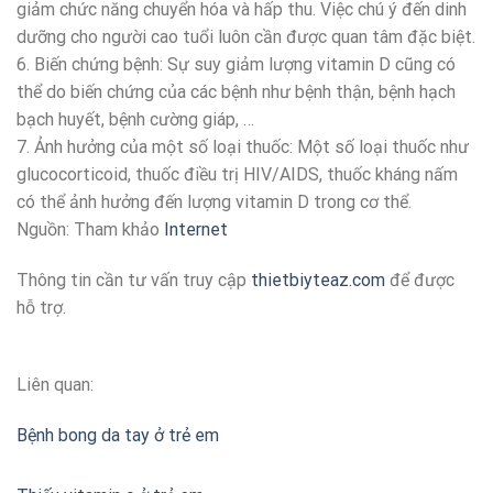
giảm chức năng chuyển hóa và hấp thu. Việc chú ý đến dinh
dưỡng cho người cao tuổi luôn cần được quan tâm đặc biệt.
6. Biến chứng bệnh: Sự suy giảm lượng vitamin D cũng có
thể do biến chứng của các bệnh như bệnh thận, bệnh hạch
bạch huyết, bệnh cường giáp, …
7. Ảnh hưởng của một số loại thuốc: Một số loại thuốc như
glucocorticoid, thuốc điều trị HIV/AIDS, thuốc kháng nấm
có thể ảnh hưởng đến lượng vitamin D trong cơ thể.
Nguồn: Tham khảo
Internet
Thông tin cần tư vấn truy cập
thietbiyteaz.com
để được
hỗ trợ.
Liên quan:
Bệnh bong da tay ở trẻ em