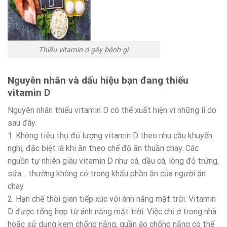
Thiếu vitamin d gây bệnh gì
Nguyên nhân và dấu hiệu bạn đang thiếu
vitamin D
Nguyên nhân thiếu vitamin D có thể xuất hiện vì những lí do
sau đây:
1. Không tiêu thụ đủ lượng vitamin D theo nhu cầu khuyến
nghị, đặc biệt là khi ăn theo chế độ ăn thuần chay. Các
nguồn tự nhiên giàu vitamin D như cá, dầu cá, lòng đỏ trứng,
sữa… thường không có trong khẩu phần ăn của người ăn
chay.
2. Hạn chế thời gian tiếp xúc với ánh nắng mặt trời. Vitamin
D được tổng hợp từ ánh nắng mặt trời. Việc chỉ ở trong nhà
hoặc sử dụng kem chống nắng, quần áo chống nắng có thể