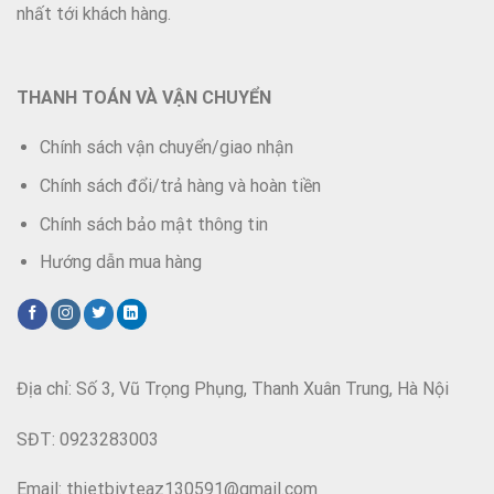
nhất tới khách hàng.
THANH TOÁN VÀ VẬN CHUYỂN
Chính sách vận chuyển/giao nhận
Chính sách đổi/trả hàng và hoàn tiền
Chính sách bảo mật thông tin
Hướng dẫn mua hàng
Địa chỉ: Số 3, Vũ Trọng Phụng, Thanh Xuân Trung, Hà Nội
SĐT: 0923283003
Email: thietbiyteaz130591@gmail.com