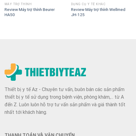
MÁY TRỢ THÍNH
DỤNG CỤ Y TẾ KHÁC
Review Máy trợ thính Beurer
Review Máy trợ thính Wellmed
HA50
JH-125
Thiết bị y tế Az - Chuyên tư vấn, buôn bán các sản phẩm
thiết bị y tế sử dụng trong bệnh viện, phòng khám,... từ A
đến Z. Luôn luôn hỗ trợ tư vấn sản phẩm và giá thành tốt
nhất tới khách hàng.
THANH TOÁN VÀ VẬN CHUYỂN