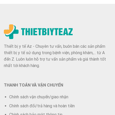
Thiết bị y tế Az - Chuyên tư vấn, buôn bán các sản phẩm
thiết bị y tế sử dụng trong bệnh viện, phòng khám,... từ A
đến Z. Luôn luôn hỗ trợ tư vấn sản phẩm và giá thành tốt
nhất tới khách hàng.
THANH TOÁN VÀ VẬN CHUYỂN
Chính sách vận chuyển/giao nhận
Chính sách đổi/trả hàng và hoàn tiền
Chính sách bảo mật thông tin