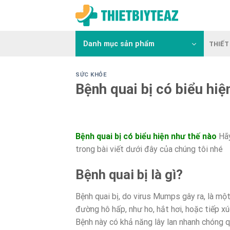
Skip
to
content
Danh mục sản phẩm
THIẾT 
SỨC KHỎE
Bệnh quai bị có biểu hiệ
Bệnh quai bị có biểu hiện như thế nào
Hã
trong bài viết dưới đây của chúng tôi nhé
Bệnh quai bị là gì?
Bệnh quai bị, do virus Mumps gây ra, là một
đường hô hấp, như ho, hắt hơi, hoặc tiếp xú
Bệnh này có khả năng lây lan nhanh chóng q