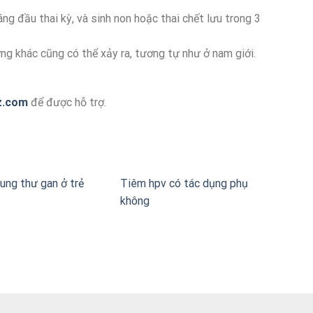
áng đầu thai kỳ, và sinh non hoặc thai chết lưu trong 3
ng khác cũng có thể xảy ra, tương tự như ở nam giới.
z.com
để được hỗ trợ.
ung thư gan ở trẻ
Tiêm hpv có tác dụng phụ
không