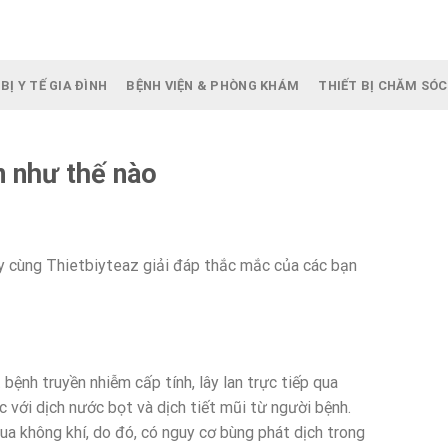
BỊ Y TẾ GIA ĐÌNH
BỆNH VIỆN & PHÒNG KHÁM
THIẾT BỊ CHĂM SÓC
n như thế nào
y cùng Thietbiyteaz giải đáp thắc mắc của các bạn
 bệnh truyền nhiễm cấp tính, lây lan trực tiếp qua
c với dịch nước bọt và dịch tiết mũi từ người bệnh.
ua không khí, do đó, có nguy cơ bùng phát dịch trong