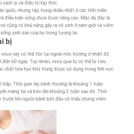
ách ly và điều trị kịp thời.
àn quốc, nhưng tập trung nhiều nhất ở các tỉnh miền
và điều kiện sống chưa được nâng cao. Mặc dù đây là
 nó cũng có khả năng gây ra vô sinh ở nam giới và viêm
sống sinh sản của họ trong tương lai.
i bị
 virus này có thể tồn tại ngoài môi trường ở nhiệt độ
đến 60 ngày. Tuy nhiên, virus quai bị có thể bị tiêu
ác chất hóa học khử trùng được sử dụng trong lĩnh vực
hấp. Thời gian lây bệnh thường là khoảng 1 tuần
uyến mang tai và kéo dài khoảng 2 tuần sau đó. Thời
y trước khi người bệnh bắt đầu có triệu chứng viêm