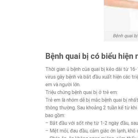
Bệnh quai bị
Bệnh quai bị có biểu hiện
Thời gian ủ bệnh của quai bị kéo dài từ 16
virus gây bệnh và bắt đầu xuất hiện các tri
em và người lớn.
Triệu chứng bệnh quai bị ở trẻ em:
Trẻ em là nhóm dễ bị mắc bệnh quai bị nhất
thông thường. Sau khoảng 2 tuần kể từ khi 
bao gồm:
– Bắt đầu với sốt nhẹ từ 1-2 ngày đầu, sa
– Mệt mỏi, đau đầu, cảm giác ớn lạnh, khó 