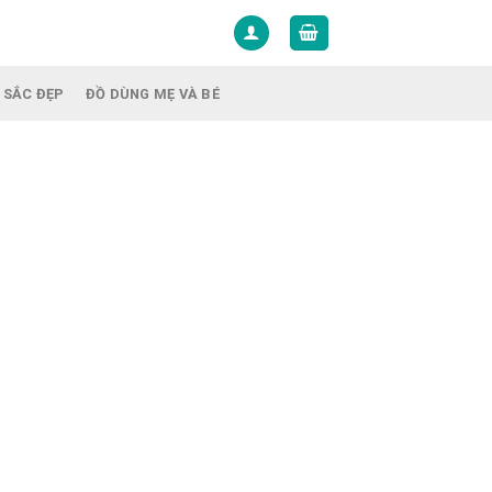
 SẮC ĐẸP
ĐỒ DÙNG MẸ VÀ BÉ