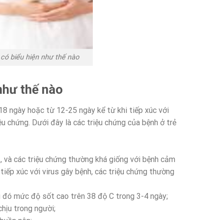
 có biểu hiện như thế nào
 như thế nào
-18 ngày hoặc từ 12-25 ngày kể từ khi tiếp xúc với
ệu chứng. Dưới đây là các triệu chứng của bệnh ở trẻ
, và các triệu chứng thường khá giống với bệnh cảm
tiếp xúc với virus gây bệnh, các triệu chứng thường
u đó mức độ sốt cao trên 38 độ C trong 3-4 ngày;
chịu trong người;