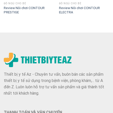
ĐỒ NGỦ CHO BÉ
ĐỒ NGỦ CHO BÉ
Review Nôi chơi CONTOUR
Review Nôi chơi CONTOUR
PRESTIGE
ELECTRA
Thiết bị y tế Az - Chuyên tư vấn, buôn bán các sản phẩm
thiết bị y tế sử dụng trong bệnh viện, phòng khám,... từ A
đến Z. Luôn luôn hỗ trợ tư vấn sản phẩm và giá thành tốt
nhất tới khách hàng.
THANH TOÁN VÀ VẬN CHUYỂN