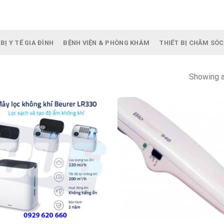
BỊ Y TẾ GIA ĐÌNH
BỆNH VIỆN & PHÒNG KHÁM
THIẾT BỊ CHĂM SÓC
Showing a
+