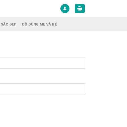
 SẮC ĐẸP
ĐỒ DÙNG MẸ VÀ BÉ