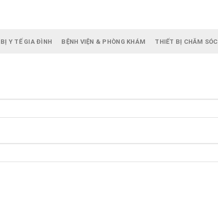
BỊ Y TẾ GIA ĐÌNH
BỆNH VIỆN & PHÒNG KHÁM
THIẾT BỊ CHĂM SÓC