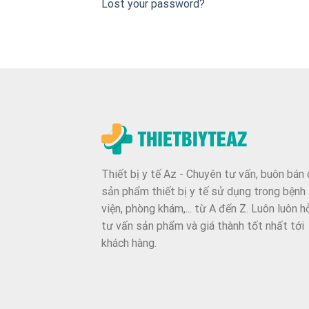
Lost your password?
Thiết bị y tế Az - Chuyên tư vấn, buôn bán 
sản phẩm thiết bị y tế sử dụng trong bệnh
viện, phòng khám,... từ A đến Z. Luôn luôn h
tư vấn sản phẩm và giá thành tốt nhất tới
khách hàng.