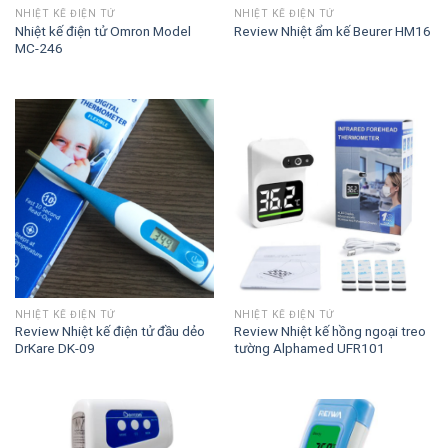
NHIỆT KẾ ĐIỆN TỬ
NHIỆT KẾ ĐIỆN TỬ
Nhiệt kế điện tử Omron Model
Review Nhiệt ẩm kế Beurer HM16
MC-246
NHIỆT KẾ ĐIỆN TỬ
NHIỆT KẾ ĐIỆN TỬ
Review Nhiệt kế điện tử đầu dẻo
Review Nhiệt kế hồng ngoại treo
DrKare DK-09
tường Alphamed UFR101