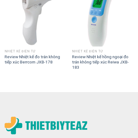
NHIỆT KẾ ĐIỆN TỬ
NHIỆT KẾ ĐIỆN TỬ
Review Nhiệt kế đo trán không
Review Nhiệt kế hồng ngoại đo
tiếp xúc Berrcom JXB-178
trán không tiếp xúc Reiwa JXB-
183