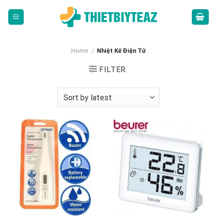
Skip
to
content
Home
/
Nhiệt Kế Điện Tử
FILTER