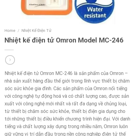
Home
/
Nhiệt Kế Điện Tử
Nhiệt kế điện tử Omron Model MC-246
Nhiệt kế điện tử Omron MC-246 là sản phẩm của Omron –
nhà sản xuất hàng đầu thế giới trong lĩnh vực thiết bị chăm
sóc sức khỏe gia đình. Các sản phẩm của Omron nổi tiếng
với công nghệ tự động hoá và có chất lượng cao, được sản
xuất với công nghệ mới nhất và rất đa dạng về chủng loại,
từ thiết bị chăm sóc sức khỏe, thiết bị điện gia dụng cho
tới những thiết bị điều khiển chương trình hiện đại. Với danh
tiếng và chất lượng xây dựng trong nhiều năm, Omron luôn
giữ vững vị trí dẫn đầu trong nền công nghiệp điện tử thế