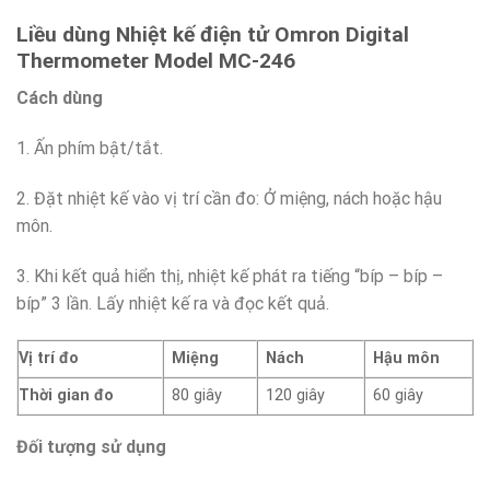
Liều dùng Nhiệt kế điện tử Omron Digital
Thermometer Model MC-246
Cách dùng
1. Ấn phím bật/tắt.
2. Đặt nhiệt kế vào vị trí cần đo: Ở miệng, nách hoặc hậu
môn.
3. Khi kết quả hiển thị, nhiệt kế phát ra tiếng “bíp – bíp –
bíp” 3 lần. Lấy nhiệt kế ra và đọc kết quả.
Vị trí đo
Miệng
Nách
Hậu môn
Thời gian đo
80 giây
120 giây
60 giây
Đối tượng sử dụng