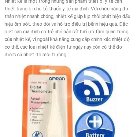
Nhiệt kế là một trong những sản phẩm thiết bị y tế cần
thiết trang bị cho tủ thuốc y tế gia đình. Với chức năng đo
thân nhiệt nhanh chóng, nhiệt kế giúp kịp thời phát hiện dấu
hiệu ốm sốt, theo dõi và hỗ trợ điều trị bệnh hiệu quả. Đặc
biệt các gia đình có trẻ nhỏ hẳn rất hiểu rõ tầm quan trọng
của nhiệt kế, vì ngoài khả năng cung cấp chính xác nhiệt độ
cơ thể, các loại nhiệt kế điện tử ngày nay còn có thể đo
được cả nhiệt độ môi trường.