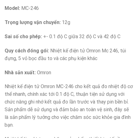
Model:
MC-246
Trọng lượng vận chuyển:
12g
Sai số cho phép:
+- 0.1 độ C giữa 32 độ C và 42 độ C
Quy cách đóng gói:
Nhiệt kế điện tử Omron Mc 246, túi
đựng, 5 vỏ bọc đầu to và các phụ kiện khác
Nhà sản xuất:
Omron
Nhiệt kế điện tử Omron MC-246 cho kết quả đo nhiệt độ cơ
thể nhanh, chính xác tới 0.1 độ C, thuận tiện sử dụng với
chức năng ghi nhớ kết quả đo lần trước và thay pin bền bỉ.
Sản phẩm dễ sử dụng và đảm bảo an toàn vệ sinh, đây sẽ
là sản phẩm lý tưởng cho việc chăm sóc sức khỏe gia đình
bạn.