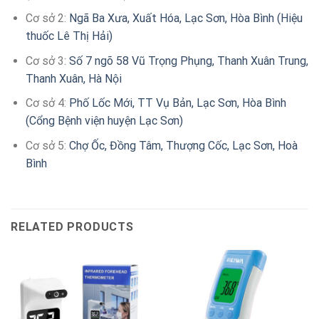
Cơ sở 2:
Ngã Ba Xưa, Xuất Hóa, Lạc Sơn, Hòa Bình (Hiệu
thuốc Lê Thị Hải)
Cơ sở 3:
Số 7 ngõ 58 Vũ Trọng Phụng, Thanh Xuân Trung,
Thanh Xuân, Hà Nội
Cơ sở 4:
Phố Lốc Mới, TT Vụ Bản, Lạc Sơn, Hòa Bình
(Cổng Bệnh viện huyện Lạc Sơn)
Cơ sở 5:
Chợ Ốc, Đồng Tâm, Thượng Cốc, Lạc Sơn, Hoà
Bình
RELATED PRODUCTS