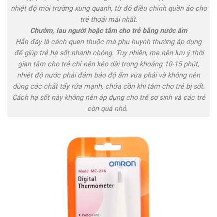
nhiệt độ môi trường xung quanh, từ đó điều chỉnh quần áo cho
trẻ thoải mái nhất.
Chườm, lau người hoặc tắm cho trẻ bằng nước ấm
Hẳn đây là cách quen thuộc mà phụ huynh thường áp dụng
để giúp trẻ hạ sốt nhanh chóng. Tuy nhiên, mẹ nên lưu ý thời
gian tắm cho trẻ chỉ nên kéo dài trong khoảng 10-15 phút,
nhiệt độ nước phải đảm bảo độ ấm vừa phải và không nên
dùng các chất tẩy rửa mạnh, chứa cồn khi tắm cho trẻ bị sốt.
Cách hạ sốt này không nên áp dụng cho trẻ sơ sinh và các trẻ
còn quá nhỏ.