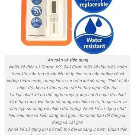
An toàn và tiện dụng
Nhiệt kế điện tử Omron MC-246 được thiết kế đặc biệt, hoàn
toàn kín, cấu tạo từ vật liệu thủy tinh cao cấp chống vỡ và
không thấm nước, mang lại sự an toàn khi sử dụng. Thiết bị đo
nhiệt độ điện tử không còn nỗi lo thủy ngân độc hại.
Là loại nhiệt kế có thể ngậm miệng, kẹp nách hoặc đo nhiệt
độ ở hậu môn, linh hoạt sử dụng với nhiều vị trí, thuận tiện và
phù hợp sử dụng với nhiều đối tượng. Nhiệt kế sử dụng chất
liệu siêu nhẹ và kiểu dáng nhỏ gọn, cho phép bạn dễ dàng sử
dụng và cất giữ.
Nhiệt kế sử dụng pin có tuổi thọ dài khoảng 2 năm, thuận tiện