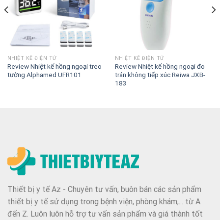
NHIỆT KẾ ĐIỆN TỬ
NHIỆT KẾ ĐIỆN TỬ
Review Nhiệt kế hồng ngoại treo
Review Nhiệt kế hồng ngoại đo
tường Alphamed UFR101
trán không tiếp xúc Reiwa JXB-
183
Thiết bị y tế Az - Chuyên tư vấn, buôn bán các sản phẩm
thiết bị y tế sử dụng trong bệnh viện, phòng khám,... từ A
đến Z. Luôn luôn hỗ trợ tư vấn sản phẩm và giá thành tốt