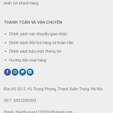
nhất tới khách hàng.
THANH TOÁN VÀ VẬN CHUYỂN
Chính sách vận chuyển/giao nhận
Chính sách đổi/trả hàng và hoàn tiền
Chính sách bảo mật thông tin
Hướng dẫn mua hàng
Địa chỉ: Số 3, Vũ Trọng Phụng, Thanh Xuân Trung, Hà Nội
SĐT: 0923283003
Email: thietbiyteaz130591@gmail.com