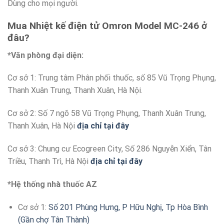
Dùng cho mọi người.
Mua Nhiệt kế điện tử Omron Model MC-246
ở
đâu?
*Văn phòng đại diện:
Cơ sở 1: Trung tâm Phân phối thuốc, số 85 Vũ Trọng Phụng,
Thanh Xuân Trung, Thanh Xuân, Hà Nội.
Cơ sở 2: Số 7 ngõ 58 Vũ Trọng Phụng, Thanh Xuân Trung,
Thanh Xuân, Hà Nội
địa chỉ tại đây
Cơ sở 3: Chung cư Ecogreen City, Số 286 Nguyễn Xiển, Tân
Triều, Thanh Trì, Hà Nội
địa chỉ tại đây
*Hệ thống nhà thuốc AZ
Cơ sở 1:
Số 201 Phùng Hưng, P Hữu Nghị, Tp Hòa Bình
(Gần chợ Tân Thành)