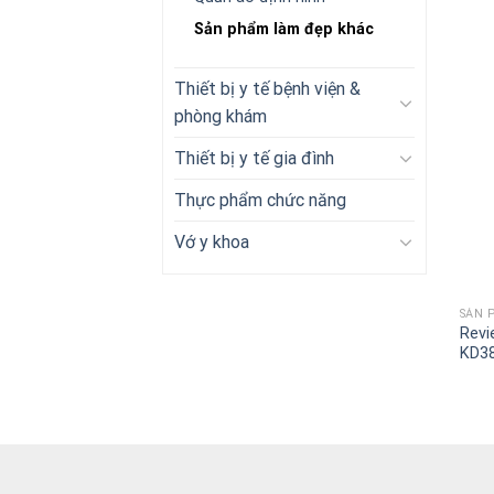
Sản phẩm làm đẹp khác
Thiết bị y tế bệnh viện &
phòng khám
Thiết bị y tế gia đình
Thực phẩm chức năng
Vớ y khoa
+
SẢN 
Revi
KD3