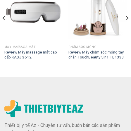
MÁY MASSAGA MẮT
CHĂM SÓC MÓNG
Review Máy massage mắt cao
Review Máy chăm sóc móng tay
cấp KASJ 3612
chân TouchBeauty 5in1 TB1333
Thiết bị y tế Az - Chuyên tư vấn, buôn bán các sản phẩm