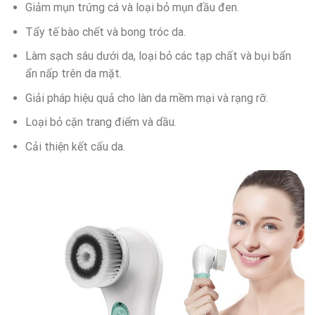
Giảm mụn trứng cá và loại bỏ mụn đầu đen.
Tẩy tế bào chết và bong tróc da.
Làm sạch sâu dưới da, loại bỏ các tạp chất và bụi bẩn
ẩn nấp trên da mặt.
Giải pháp hiệu quả cho làn da mềm mại và rạng rỡ.
Loại bỏ cặn trang điểm và dầu.
Cải thiện kết cấu da.