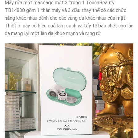
Máy rửa mặt massage mặt 3 trong 1 TouchBeauty
TB14838 gồm 1 thân máy và 3 đầu thay thế có các chức
năng khác nhau dành cho các vùng da khác nhau của mặt.
Thiết bị này có hiệu quả làm sạch và tẩy tế bào chết cho làn
da mang lại một làn da khỏe mạnh và rạng rỡ.