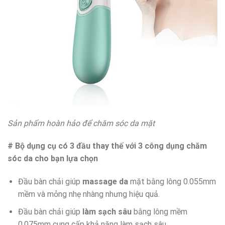
Sản phẩm hoàn hảo để chăm sóc da mặt
# Bộ dụng cụ có 3 đầu thay thế với 3 công dụng chăm
sóc da cho bạn lựa chọn
Đầu bàn chải giúp
massage da
mặt bằng lông 0.055mm
mềm và mỏng nhẹ nhàng nhưng hiệu quả.
Đầu bàn chải giúp
làm sạch sâu
bằng lông mềm
0.075mm cung cấp khả năng làm sạch sâu.