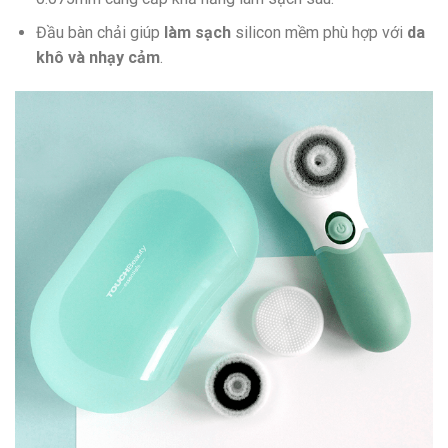
Đầu bàn chải giúp
làm sạch
silicon mềm phù hợp với
da
khô và nhạy cảm
.