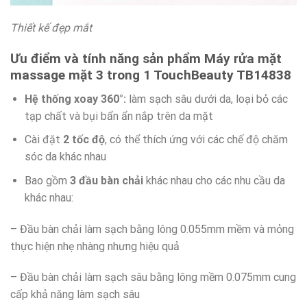
Thiết kế đẹp mắt
Ưu điểm và tính năng sản phẩm Máy rửa mặt
massage mặt 3 trong 1 TouchBeauty TB14838
Hệ thống xoay 360°:
làm sạch sâu dưới da, loại bỏ các
tạp chất và bụi bẩn ẩn nắp trên da mặt
Cài đặt
2 tốc độ
, có thể thích ứng với các chế độ chăm
sóc da khác nhau
Bao gồm
3 đầu bàn chải
khác nhau cho các nhu cầu da
khác nhau:
– Đầu bàn chải làm sạch bằng lông 0.055mm mềm và mỏng
thực hiện nhẹ nhàng nhưng hiệu quả
– Đầu bàn chải làm sạch sâu bằng lông mềm 0.075mm cung
cấp khả năng làm sạch sâu