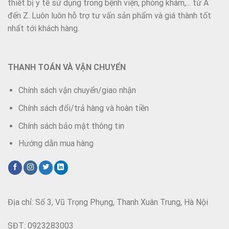
thiết bị y tế sử dụng trong bệnh viện, phòng khám,... từ A
đến Z. Luôn luôn hỗ trợ tư vấn sản phẩm và giá thành tốt
nhất tới khách hàng.
THANH TOÁN VÀ VẬN CHUYỂN
Chính sách vận chuyển/giao nhận
Chính sách đổi/trả hàng và hoàn tiền
Chính sách bảo mật thông tin
Hướng dẫn mua hàng
Địa chỉ: Số 3, Vũ Trọng Phụng, Thanh Xuân Trung, Hà Nội
SĐT: 0923283003