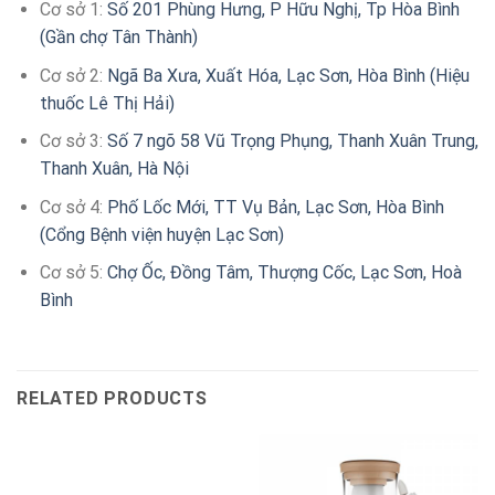
Cơ sở 1:
Số 201 Phùng Hưng, P Hữu Nghị, Tp Hòa Bình
(Gần chợ Tân Thành)
Cơ sở 2:
Ngã Ba Xưa, Xuất Hóa, Lạc Sơn, Hòa Bình (Hiệu
thuốc Lê Thị Hải)
Cơ sở 3:
Số 7 ngõ 58 Vũ Trọng Phụng, Thanh Xuân Trung,
Thanh Xuân, Hà Nội
Cơ sở 4:
Phố Lốc Mới, TT Vụ Bản, Lạc Sơn, Hòa Bình
(Cổng Bệnh viện huyện Lạc Sơn)
Cơ sở 5:
Chợ Ốc, Đồng Tâm, Thượng Cốc, Lạc Sơn, Hoà
Bình
RELATED PRODUCTS