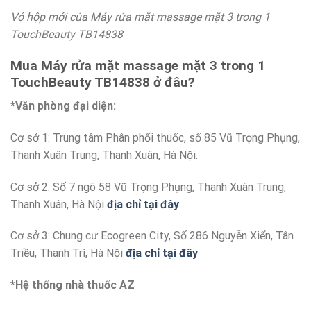
Vỏ hộp mới của Máy rửa mặt massage mặt 3 trong 1
TouchBeauty TB14838
Mua
Máy rửa mặt massage mặt 3 trong 1
TouchBeauty TB14838
ở đâu?
*Văn phòng đại diện:
Cơ sở 1: Trung tâm Phân phối thuốc, số 85 Vũ Trọng Phụng,
Thanh Xuân Trung, Thanh Xuân, Hà Nội.
Cơ sở 2: Số 7 ngõ 58 Vũ Trọng Phụng, Thanh Xuân Trung,
Thanh Xuân, Hà Nội
địa chỉ tại đây
Cơ sở 3: Chung cư Ecogreen City, Số 286 Nguyễn Xiển, Tân
Triều, Thanh Trì, Hà Nội
địa chỉ tại đây
*Hệ thống nhà thuốc AZ