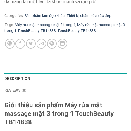
da mang lại một làn da khỏe mạnh và rạng rỡ.
Categories:
Sản phẩm làm đẹp khác
,
Thiết bị chăm sóc sắc đẹp
Tags:
Máy rửa mặt massage mặt 3 trong 1
,
Máy rửa mặt massage mặt 3
trong 1 TouchBeauty TB14838
,
TouchBeauty TB14838
DESCRIPTION
REVIEWS (0)
Giới thiệu sản phẩm Máy rửa mặt
massage mặt 3 trong 1 TouchBeauty
TB14838