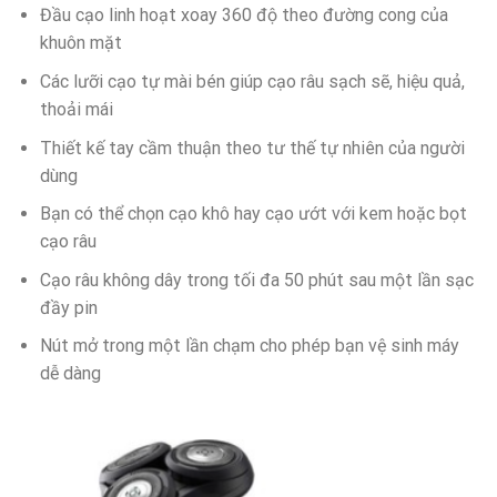
Đầu cạo linh hoạt xoay 360 độ theo đường cong của
khuôn mặt
Các lưỡi cạo tự mài bén giúp cạo râu sạch sẽ, hiệu quả,
thoải mái
Thiết kế tay cầm thuận theo tư thế tự nhiên của người
dùng
Bạn có thể chọn cạo khô hay cạo ướt với kem hoặc bọt
cạo râu
Cạo râu không dây trong tối đa 50 phút sau một lần sạc
đầy pin
Nút mở trong một lần chạm cho phép bạn vệ sinh máy
dễ dàng