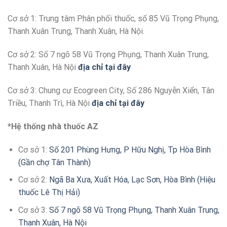
Cơ sở 1: Trung tâm Phân phối thuốc, số 85 Vũ Trọng Phụng,
Thanh Xuân Trung, Thanh Xuân, Hà Nội.
Cơ sở 2: Số 7 ngõ 58 Vũ Trọng Phụng, Thanh Xuân Trung,
Thanh Xuân, Hà Nội
địa chỉ tại đây
Cơ sở 3: Chung cư Ecogreen City, Số 286 Nguyễn Xiển, Tân
Triều, Thanh Trì, Hà Nội
địa chỉ tại đây
*Hệ thống nhà thuốc AZ
Cơ sở 1:
Số 201 Phùng Hưng, P Hữu Nghị, Tp Hòa Bình
(Gần chợ Tân Thành)
Cơ sở 2:
Ngã Ba Xưa, Xuất Hóa, Lạc Sơn, Hòa Bình (Hiệu
thuốc Lê Thị Hải)
Cơ sở 3:
Số 7 ngõ 58 Vũ Trọng Phụng, Thanh Xuân Trung,
Thanh Xuân, Hà Nội