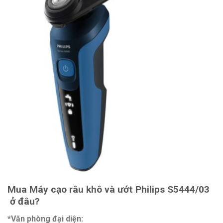
Mua Máy cạo râu khô và ướt Philips S5444/03
ở đâu?
*Văn phòng đại diện: