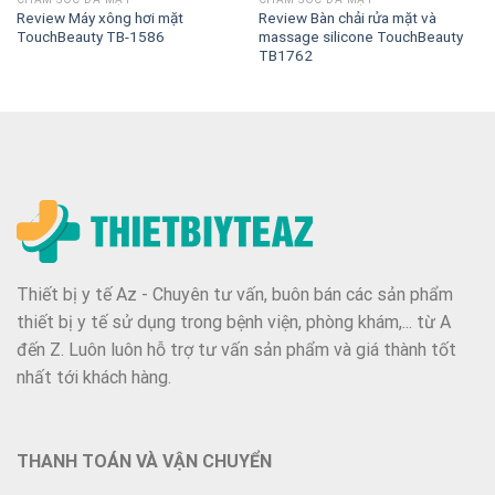
Review Máy xông hơi mặt
Review Bàn chải rửa mặt và
TouchBeauty TB-1586
massage silicone TouchBeauty
TB1762
Thiết bị y tế Az - Chuyên tư vấn, buôn bán các sản phẩm
thiết bị y tế sử dụng trong bệnh viện, phòng khám,... từ A
đến Z. Luôn luôn hỗ trợ tư vấn sản phẩm và giá thành tốt
nhất tới khách hàng.
THANH TOÁN VÀ VẬN CHUYỂN