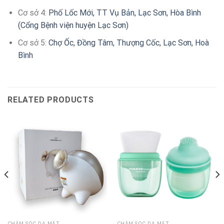
Cơ sở 4:
Phố Lốc Mới, TT Vụ Bản, Lạc Sơn, Hòa Bình
(Cổng Bệnh viện huyện Lạc Sơn)
Cơ sở 5:
Chợ Ốc, Đồng Tâm, Thượng Cốc, Lạc Sơn, Hoà
Bình
RELATED PRODUCTS
CHĂM SÓC DA MẶT
CHĂM SÓC DA MẶT