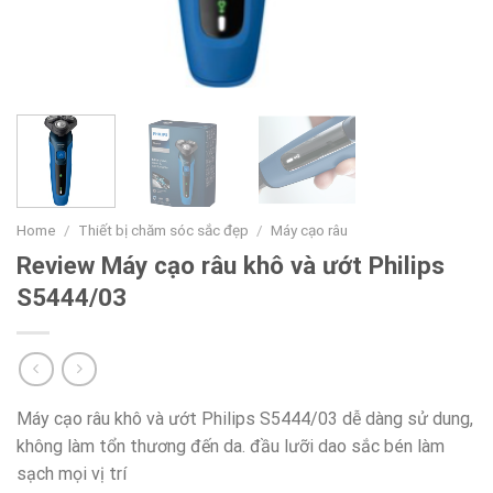
Home
/
Thiết bị chăm sóc sắc đẹp
/
Máy cạo râu
Review Máy cạo râu khô và ướt Philips
S5444/03
Máy cạo râu khô và ướt Philips S5444/03 dễ dàng sử dung,
không làm tổn thương đến da. đầu lưỡi dao sắc bén làm
sạch mọi vị trí