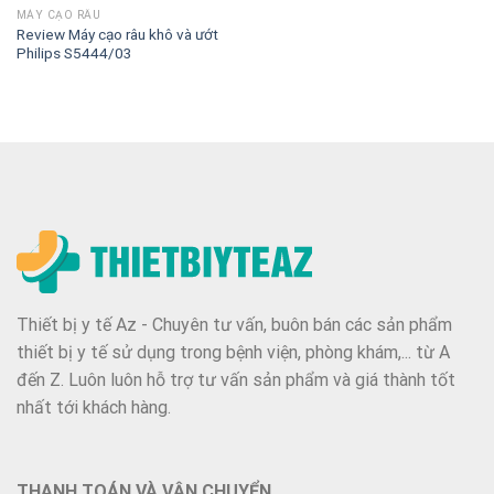
MÁY CẠO RÂU
Review Máy cạo râu khô và ướt
Philips S5444/03
Thiết bị y tế Az - Chuyên tư vấn, buôn bán các sản phẩm
thiết bị y tế sử dụng trong bệnh viện, phòng khám,... từ A
đến Z. Luôn luôn hỗ trợ tư vấn sản phẩm và giá thành tốt
nhất tới khách hàng.
THANH TOÁN VÀ VẬN CHUYỂN