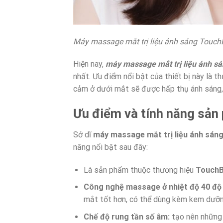
Máy massage mắt trị liệu ánh sáng Touch
Hiện nay,
máy massage mắt trị liệu ánh 
nhất. Ưu điểm nổi bật của thiết bị này là
cảm ở dưới mắt sẽ được hấp thụ ánh sáng,
Ưu điểm và tính năng sả
Sở dĩ
máy massage mắt trị liệu ánh sá
năng nổi bật sau đây:
Là sản phẩm thuộc thương hiệu
TouchB
Công nghệ massage ở nhiệt độ 40 độ 
mắt tốt hơn, có thể dùng kèm kem dưỡ
Chế độ rung tần số âm:
tạo nên những 