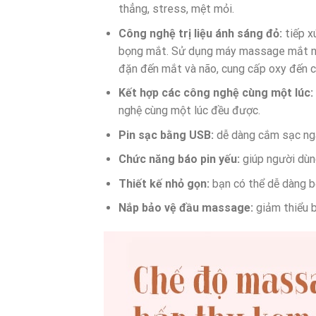
thẳng, stress, mệt mỏi.
Công nghệ trị liệu ánh sáng đỏ:
tiếp x
bọng mắt. Sử dụng máy massage mắt này
đặn đến mắt và não, cung cấp oxy đến c
Kết hợp các công nghệ cùng một lúc:
nghệ cùng một lúc đều được.
Pin sạc bằng USB:
dễ dàng cắm sạc ngay
Chức năng báo pin yếu:
giúp người dùn
Thiết kế nhỏ gọn:
bạn có thể dễ dàng bỏ
Nắp bảo vệ đầu massage:
giảm thiểu 