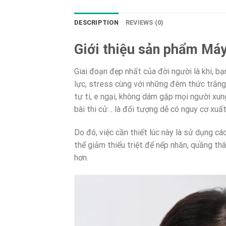
DESCRIPTION
REVIEWS (0)
Giới thiệu sản phẩm Má
Giai đoạn đẹp nhất của đời người là khi, b
lực, stress cùng với những đêm thức trắng,
tự ti, e ngại, không dám gặp mọi người xun
bài thi cử… là đối tượng dễ có nguy cơ xuấ
Do đó, việc cần thiết lúc này là sử dụng
thể giảm thiểu triệt để nếp nhăn, quầng t
hơn.