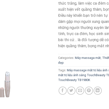
thức trắng, làm việc ca đêm 
xuất hiện vết quầng thâm, bọn
Điều này khiến bạn trở nên tự 
dám gặp mọi người xung quanh
những người thường xuyên làm
tính, trực ca đêm, học sinh si
bài thi cử… là đối tượng dễ c
hiện quầng thâm, bọng mắt nh
Categories:
Máy massaga mắt
,
Thiế
đẹp
Tags:
Máy massage mắt trị liệu ánh
mắt trị liệu ánh sáng TouchBeauty 
TouchBeauty TB1980K