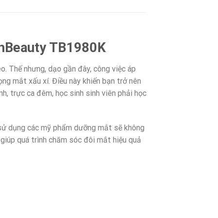
uchBeauty TB1980K
eo. Thế nhưng, dạo gần đây, công việc áp
ng mắt xấu xí. Điều này khiến bạn trở nên
h, trực ca đêm, học sinh sinh viên phải học
hỉ sử dụng các mỹ phẩm dưỡng mắt sẽ không
 giúp quá trình chăm sóc đôi mắt hiệu quả