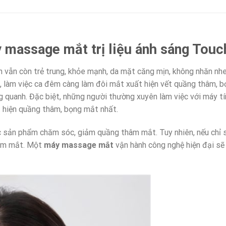
y massage mắt trị liệu ánh sáng To
ạn vẫn còn trẻ trung, khỏe mạnh, da mặt căng mịn, không nhăn nh
 làm việc ca đêm càng làm đôi mắt xuất hiện vết quầng thâm, bọ
g quanh. Đặc biệt, những người thường xuyên làm việc với máy tín
t hiện quầng thâm, bọng mắt nhất.
 các sản phẩm chăm sóc, giảm quầng thâm mắt. Tuy nhiên, nếu c
hâm mắt. Một
máy massage mắt
vận hành công nghệ hiện đại sẽ