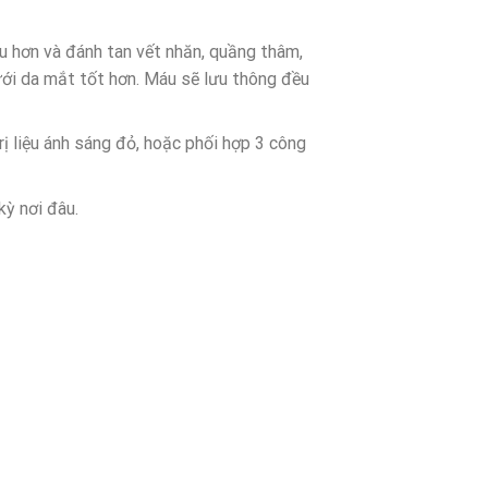
àu hơn và đánh tan vết nhăn, quầng thâm,
i da mắt tốt hơn. Máu sẽ lưu thông đều
ị liệu ánh sáng đỏ, hoặc phối hợp 3 công
kỳ nơi đâu.