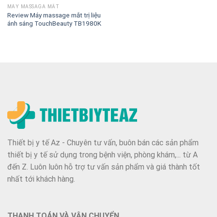
MÁY MASSAGA MẮT
Review Máy massage mắt trị liệu
ánh sáng TouchBeauty TB1980K
Thiết bị y tế Az - Chuyên tư vấn, buôn bán các sản phẩm
thiết bị y tế sử dụng trong bệnh viện, phòng khám,... từ A
đến Z. Luôn luôn hỗ trợ tư vấn sản phẩm và giá thành tốt
nhất tới khách hàng.
THANH TOÁN VÀ VẬN CHUYỂN