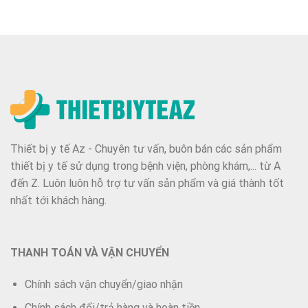
Thiết bị y tế Az - Chuyên tư vấn, buôn bán các sản phẩm
thiết bị y tế sử dụng trong bệnh viện, phòng khám,... từ A
đến Z. Luôn luôn hỗ trợ tư vấn sản phẩm và giá thành tốt
nhất tới khách hàng.
THANH TOÁN VÀ VẬN CHUYỂN
Chính sách vận chuyển/giao nhận
Chính sách đổi/trả hàng và hoàn tiền