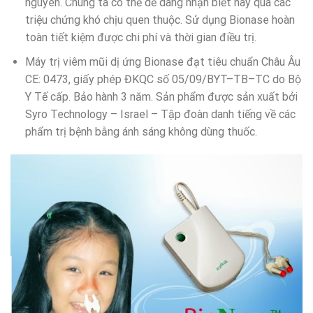
nguyên. Chúng ta có thể dễ dàng nhận biết này qua các
triệu chứng khó chịu quen thuộc. Sử dụng Bionase hoàn
toàn tiết kiệm được chi phí và thời gian điều trị.
Máy trị viêm mũi dị ứng Bionase đạt tiêu chuẩn Châu Âu
CE: 0473, giấy phép ĐKQC số 05/09/BYT–TB–TC do Bộ
Y Tế cấp. Bảo hành 3 năm. Sản phẩm được sản xuất bởi
Syro Technology – Israel – Tập đoàn danh tiếng về các
phẩm trị bệnh bằng ánh sáng không dùng thuốc.