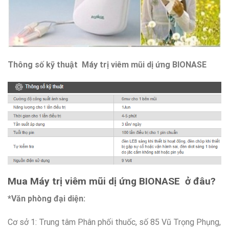
Thông số kỹ thuật Máy trị viêm mũi dị ứng BIONASE
Mua Máy trị viêm mũi dị ứng BIONASE ở đâu?
*Văn phòng đại diện:
Cơ sở 1: Trung tâm Phân phối thuốc, số 85 Vũ Trọng Phụng,