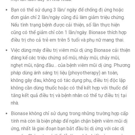
Bạn có thể sử dụng 3 lần/ ngày để chống đị ứng hoặc
đơn giản chỉ 2 lần/ngày cũng đủ làm giảm triệu chứng.
Nếu tình trạng bệnh được cải thiện, số lần thực hiện
cũng có thể giảm chỉ còn 1 lần/ngày. Bionase thích hợp
điều trị cho cả trẻ em trên 5 tuổi và phụ nữ mang thai.
Việc dùng máy điều trị viêm mũi dị ứng Bionase cải thiện
đáng kể các triệu chứng sổ mũi, nhảy mũi, chảy mũi,
nghẹt mũi, nặng đầu… của bệnh viêm mũi dị ứng. Phương
pháp dùng ánh sáng trị liệu (phoyotherapy) an toàn,
không gây đau, không có tác dụng phụ, điều trị độc lập
không cần dùng thuốc hoặc có thể kết hợp với thuốc để
tăng kết quả điều trị và bệnh nhân có thể tự điều trị tại
nhà.
Bionase không chỉ sử dụng trong những trường hợp cấp
tính mà còn là biện pháp để ngăn chặn bệnh viêm mũi dị
ứng, nhất là giai đoạn bạn bắt đầu bị dị ứng với các dị