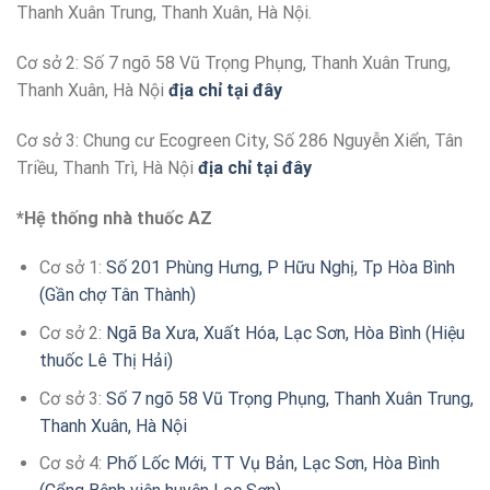
Thanh Xuân Trung, Thanh Xuân, Hà Nội.
Cơ sở 2: Số 7 ngõ 58 Vũ Trọng Phụng, Thanh Xuân Trung,
Thanh Xuân, Hà Nội
địa chỉ tại đây
Cơ sở 3: Chung cư Ecogreen City, Số 286 Nguyễn Xiển, Tân
Triều, Thanh Trì, Hà Nội
địa chỉ tại đây
*Hệ thống nhà thuốc AZ
Cơ sở 1:
Số 201 Phùng Hưng, P Hữu Nghị, Tp Hòa Bình
(Gần chợ Tân Thành)
Cơ sở 2:
Ngã Ba Xưa, Xuất Hóa, Lạc Sơn, Hòa Bình (Hiệu
thuốc Lê Thị Hải)
Cơ sở 3:
Số 7 ngõ 58 Vũ Trọng Phụng, Thanh Xuân Trung,
Thanh Xuân, Hà Nội
Cơ sở 4:
Phố Lốc Mới, TT Vụ Bản, Lạc Sơn, Hòa Bình