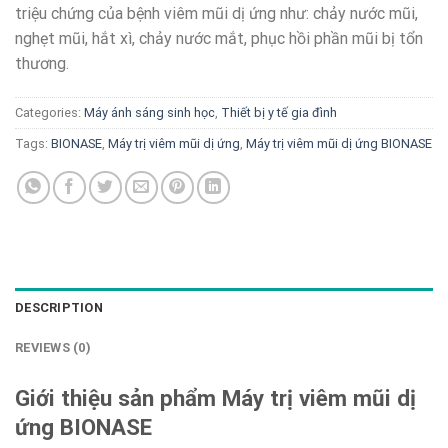
triệu chứng của bệnh viêm mũi dị ứng như: chảy nước mũi,
nghẹt mũi, hắt xì, chảy nước mắt, phục hồi phần mũi bị tổn
thương.
Categories:
Máy ánh sáng sinh học
,
Thiết bị y tế gia đình
Tags:
BIONASE
,
Máy trị viêm mũi dị ứng
,
Máy trị viêm mũi dị ứng BIONASE
DESCRIPTION
REVIEWS (0)
Giới thiệu sản phẩm Máy trị viêm mũi dị
ứng BIONASE