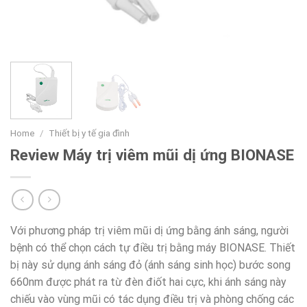
Home
/
Thiết bị y tế gia đình
Review Máy trị viêm mũi dị ứng BIONASE
Với phương pháp trị viêm mũi dị ứng bằng ánh sáng, người
bệnh có thể chọn cách tự điều trị bằng máy BIONASE. Thiết
bị này sử dụng ánh sáng đỏ (ánh sáng sinh học) bước song
660nm được phát ra từ đèn điốt hai cực, khi ánh sáng này
chiếu vào vùng mũi có tác dụng điều trị và phòng chống các