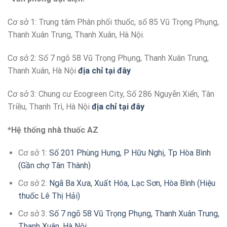
Cơ sở 1: Trung tâm Phân phối thuốc, số 85 Vũ Trọng Phụng,
Thanh Xuân Trung, Thanh Xuân, Hà Nội.
Cơ sở 2: Số 7 ngõ 58 Vũ Trọng Phụng, Thanh Xuân Trung,
Thanh Xuân, Hà Nội
địa chỉ tại đây
Cơ sở 3: Chung cư Ecogreen City, Số 286 Nguyễn Xiển, Tân
Triều, Thanh Trì, Hà Nội
địa chỉ tại đây
*Hệ thống nhà thuốc AZ
Cơ sở 1:
Số 201 Phùng Hưng, P Hữu Nghị, Tp Hòa Bình
(Gần chợ Tân Thành)
Cơ sở 2:
Ngã Ba Xưa, Xuất Hóa, Lạc Sơn, Hòa Bình (Hiệu
thuốc Lê Thị Hải)
Cơ sở 3:
Số 7 ngõ 58 Vũ Trọng Phụng, Thanh Xuân Trung,
Thanh Xuân, Hà Nội