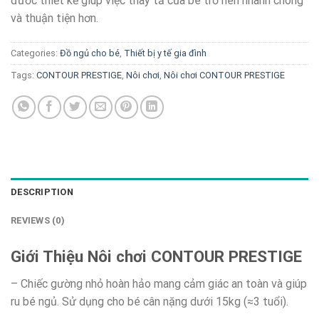
đươc thiết kế giúp việc thay tả của bé trở nên nhanh chóng
và thuận tiện hơn.
Categories:
Đồ ngủ cho bé
,
Thiết bị y tế gia đình
Tags:
CONTOUR PRESTIGE
,
Nôi chơi
,
Nôi chơi CONTOUR PRESTIGE
DESCRIPTION
REVIEWS (0)
Giới Thiệu Nôi chơi CONTOUR PRESTIGE
– Chiếc gường nhỏ hoàn hảo mang cảm giác an toàn và giúp
ru bé ngủ. Sử dụng cho bé cân nặng dưới 15kg (≈3 tuổi).