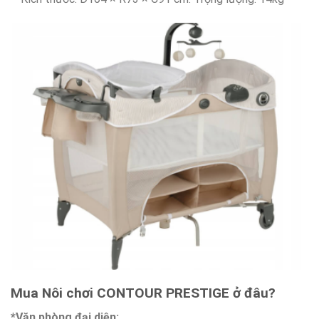
Mua Nôi chơi CONTOUR PRESTIGE
ở đâu?
*Văn phòng đại diện: