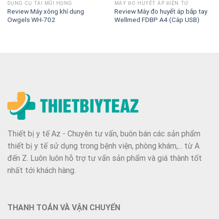
DỤNG CỤ TAI MŨI HỌNG
MÁY ĐO HUYẾT ÁP ĐIỆN TỬ
Review Máy xông khí dung
Review Máy đo huyết áp bắp tay
Owgels WH-702
Wellmed FDBP A4 (Cáp USB)
Thiết bị y tế Az - Chuyên tư vấn, buôn bán các sản phẩm
thiết bị y tế sử dụng trong bệnh viện, phòng khám,... từ A
đến Z. Luôn luôn hỗ trợ tư vấn sản phẩm và giá thành tốt
nhất tới khách hàng.
THANH TOÁN VÀ VẬN CHUYỂN