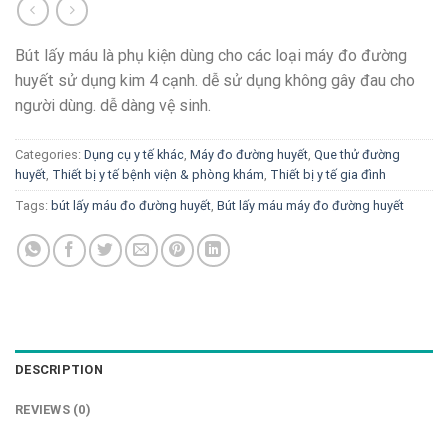
Bút lấy máu là phụ kiện dùng cho các loại máy đo đường
huyết sử dụng kim 4 cạnh. dễ sử dụng không gây đau cho
người dùng. dễ dàng vệ sinh.
Categories:
Dụng cụ y tế khác
,
Máy đo đường huyết
,
Que thử đường
huyết
,
Thiết bị y tế bệnh viện & phòng khám
,
Thiết bị y tế gia đình
Tags:
bút lấy máu đo đường huyết
,
Bút lấy máu máy đo đường huyết
DESCRIPTION
REVIEWS (0)