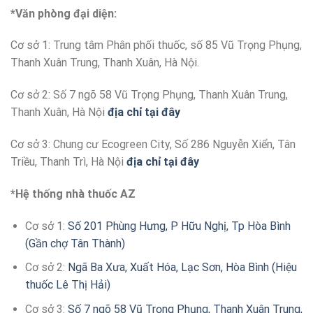
*Văn phòng đại diện:
Cơ sở 1: Trung tâm Phân phối thuốc, số 85 Vũ Trọng Phụng,
Thanh Xuân Trung, Thanh Xuân, Hà Nội.
Cơ sở 2: Số 7 ngõ 58 Vũ Trọng Phụng, Thanh Xuân Trung,
Thanh Xuân, Hà Nội
địa chỉ tại đây
Cơ sở 3: Chung cư Ecogreen City, Số 286 Nguyễn Xiển, Tân
Triều, Thanh Trì, Hà Nội
địa chỉ tại đây
*Hệ thống nhà thuốc AZ
Cơ sở 1:
Số 201 Phùng Hưng, P Hữu Nghị, Tp Hòa Bình
(Gần chợ Tân Thành)
Cơ sở 2:
Ngã Ba Xưa, Xuất Hóa, Lạc Sơn, Hòa Bình (Hiệu
thuốc Lê Thị Hải)
Cơ sở 3:
Số 7 ngõ 58 Vũ Trọng Phụng, Thanh Xuân Trung,