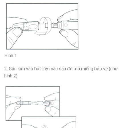
Hình 1
2. Gắn kim vào bút lấy máu sau đó mở miếng bảo vệ (như
hình 2).