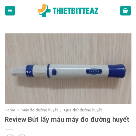
Skip
to
content
Home
/
Máy đo đường huyết
/
Que thử đường huyết
Review Bút lấy máu máy đo đường huyết