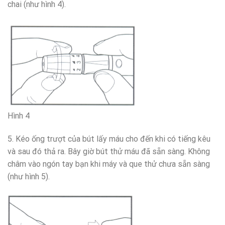
chai (như hình 4).
Hình 4
5. Kéo ống trượt của bút lấy máu cho đến khi có tiếng kêu
và sau đó thả ra. Bây giờ bút thử máu đã sẵn sàng. Không
châm vào ngón tay bạn khi máy và que thử chưa sẵn sàng
(như hình 5).