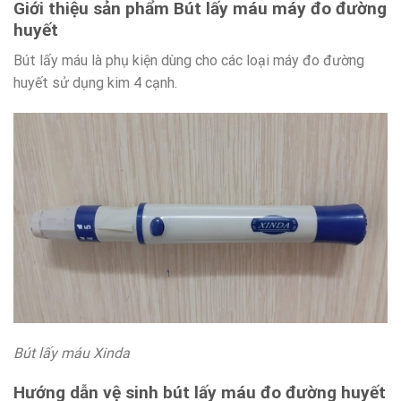
Giới thiệu sản phẩm Bút lấy máu máy đo đường
huyết
Bút lấy máu là phụ kiện dùng cho các loại máy đo đường
huyết sử dụng kim 4 cạnh.
Bút lấy máu Xinda
Hướng dẫn vệ sinh bút lấy máu
đo đường huyết