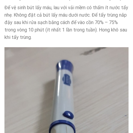
Để vệ sinh bút lấy máu, lau với vải mềm có thấm ít nước tẩy
nhẹ. Không đặt cả bút lấy máu dưới nước. Để tẩy trùng nắp
đậy sau khi rửa sạch bằng cách để vào cồn 70% – 75%
trong vòng 10 phút (ít nhất 1 lần trong tuần). Hong khô sau
khi tẩy trùng.