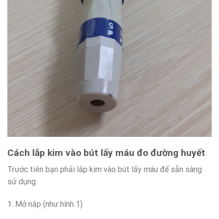
Cách lắp kim vào bút lấy máu
đo đường huyết
Trước tiên bạn phải lắp kim vào bút lấy máu để sẵn sàng
sử dụng:
1. Mở nắp (như hình 1)