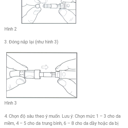
Hình 2
3. Đóng nắp lại (như hình 3)
Hình 3
4. Chọn độ sâu theo ý muốn. Lưu ý: Chọn mức 1 – 3 cho da
mềm, 4 – 5 cho da trung bình, 6 – 8 cho da dầy hoặc da bị