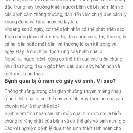
đặc trưng này thường khiến người bệnh dễ bị nhầm lẫn với
các bệnh cảm thông thường, dẫn đến việc chú ý đến cách ly
không đúng và tăng nguy cơ lây lan.
Khoảng sau 2 ngày, cơ thể bệnh nhân có thể phát triển các
triệu chứng khác như sưng to, đau nhức vùng tai, thường là
cả hai bên hoặc một bên, và thường là xen kẽ trong vài
ngày. Đây là dấu hiệu đặc trưng của bệnh quai bị.
Ngoài ra, người bệnh cũng có thể trải qua các triệu chứng
như đau họng, đau ở góc hàm, đau đầu, sốt, buồn nôn và
mệt mỏi toàn thân.
Bệnh quai bị ở nam có gây vô sinh, Vì sao?
Thông thường, trong dân gian thường truyền miệng nhau
rằng bệnh quai bị có thể gây vô sinh. Vậy thực hư của câu
chuyện này là như thế nào?
Bệnh viêm tinh hoàn sau khi mắc quai bị được coi là biến
chứng rõ ràng nhất của bệnh và có thể gây vô sinh nam giới.
Các xét nghiệm bệnh lý dựa trên sinh thiết tinh hoàn cho