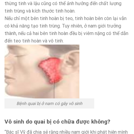
thừng tinh và lậu cũng có thể ảnh hưởng đến chất lượng
tinh trùng và kích thước tinh hoàn.
Nếu chỉ một bên tinh hoàn bị teo, tinh hoàn bên còn lại vẫn
có khả năng tạo tinh trùng. Tuy nhiên, ở nam giới trưởng
thành, nếu cả hai bên tinh hoàn đều bị viêm nặng có thể dẫn
đến teo tinh hoàn và vô tinh.
Bệnh quai bị ở nam có gây vô sinh
Vô sinh do quai bị có chữa được không?
“Bác sĩ Vỹ đã chia sẻ rằng nhiều nam giới khi phát hiện mình