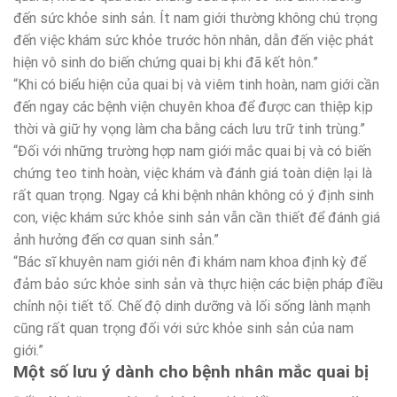
đến sức khỏe sinh sản. Ít nam giới thường không chú trọng
đến việc khám sức khỏe trước hôn nhân, dẫn đến việc phát
hiện vô sinh do biến chứng quai bị khi đã kết hôn.”
“Khi có biểu hiện của quai bị và viêm tinh hoàn, nam giới cần
đến ngay các bệnh viện chuyên khoa để được can thiệp kịp
thời và giữ hy vọng làm cha bằng cách lưu trữ tinh trùng.”
“Đối với những trường hợp nam giới mắc quai bị và có biến
chứng teo tinh hoàn, việc khám và đánh giá toàn diện lại là
rất quan trọng. Ngay cả khi bệnh nhân không có ý định sinh
con, việc khám sức khỏe sinh sản vẫn cần thiết để đánh giá
ảnh hưởng đến cơ quan sinh sản.”
“Bác sĩ khuyên nam giới nên đi khám nam khoa định kỳ để
đảm bảo sức khỏe sinh sản và thực hiện các biện pháp điều
chỉnh nội tiết tố. Chế độ dinh dưỡng và lối sống lành mạnh
cũng rất quan trọng đối với sức khỏe sinh sản của nam
giới.”
Một số lưu ý dành cho bệnh nhân mắc quai bị