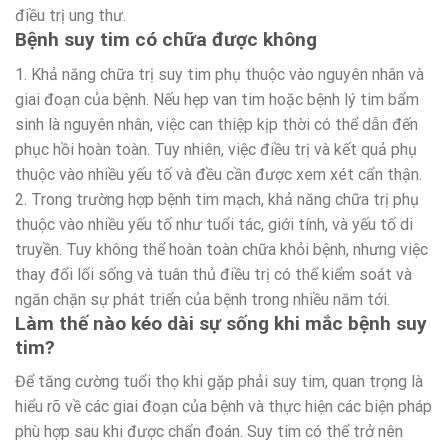
điều trị ung thư.
Bệnh suy tim có chữa được không
1. Khả năng chữa trị suy tim phụ thuộc vào nguyên nhân và
giai đoạn của bệnh. Nếu hẹp van tim hoặc bệnh lý tim bẩm
sinh là nguyên nhân, việc can thiệp kịp thời có thể dẫn đến
phục hồi hoàn toàn. Tuy nhiên, việc điều trị và kết quả phụ
thuộc vào nhiều yếu tố và đều cần được xem xét cẩn thận.
2. Trong trường hợp bệnh tim mạch, khả năng chữa trị phụ
thuộc vào nhiều yếu tố như tuổi tác, giới tính, và yếu tố di
truyền. Tuy không thể hoàn toàn chữa khỏi bệnh, nhưng việc
thay đổi lối sống và tuân thủ điều trị có thể kiểm soát và
ngăn chặn sự phát triển của bệnh trong nhiều năm tới.
Làm thế nào kéo dài sự sống khi mắc bệnh suy
tim?
Để tăng cường tuổi thọ khi gặp phải suy tim, quan trọng là
hiểu rõ về các giai đoạn của bệnh và thực hiện các biện pháp
phù hợp sau khi được chẩn đoán. Suy tim có thể trở nên