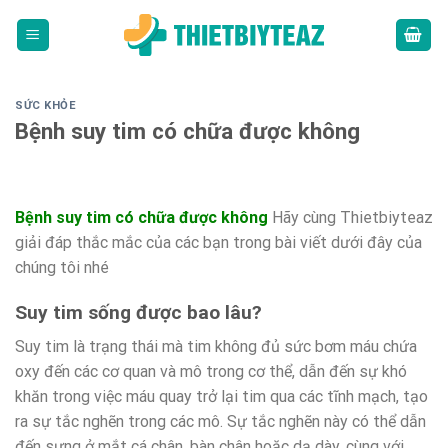
Skip
to
content
SỨC KHỎE
Bệnh suy tim có chữa được không
Bệnh suy tim có chữa được không
Hãy cùng Thietbiyteaz
giải đáp thắc mắc của các bạn trong bài viết dưới đây của
chúng tôi nhé
Suy tim sống được bao lâu?
Suy tim là trạng thái mà tim không đủ sức bơm máu chứa
oxy đến các cơ quan và mô trong cơ thể, dẫn đến sự khó
khăn trong việc máu quay trở lại tim qua các tĩnh mạch, tạo
ra sự tắc nghẽn trong các mô. Sự tắc nghẽn này có thể dẫn
đến sưng ở mắt cá chân, bàn chân hoặc dạ dày, cùng với