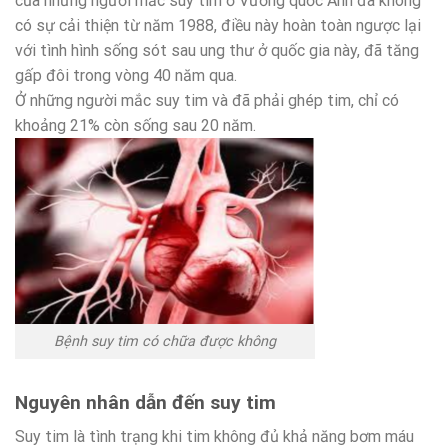
của những người mắc suy tim ở Vương quốc Anh đã không
có sự cải thiện từ năm 1988, điều này hoàn toàn ngược lại
với tình hình sống sót sau ung thư ở quốc gia này, đã tăng
gấp đôi trong vòng 40 năm qua.
Ở những người mắc suy tim và đã phải ghép tim, chỉ có
khoảng 21% còn sống sau 20 năm.
Bệnh suy tim có chữa được không
Nguyên nhân dẫn đến suy tim
Suy tim là tình trạng khi tim không đủ khả năng bơm máu