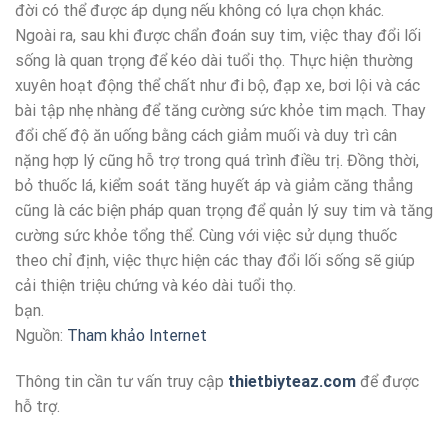
đời có thể được áp dụng nếu không có lựa chọn khác.
Ngoài ra, sau khi được chẩn đoán suy tim, việc thay đổi lối
sống là quan trọng để kéo dài tuổi thọ. Thực hiện thường
xuyên hoạt động thể chất như đi bộ, đạp xe, bơi lội và các
bài tập nhẹ nhàng để tăng cường sức khỏe tim mạch. Thay
đổi chế độ ăn uống bằng cách giảm muối và duy trì cân
nặng hợp lý cũng hỗ trợ trong quá trình điều trị. Đồng thời,
bỏ thuốc lá, kiểm soát tăng huyết áp và giảm căng thẳng
cũng là các biện pháp quan trọng để quản lý suy tim và tăng
cường sức khỏe tổng thể. Cùng với việc sử dụng thuốc
theo chỉ định, việc thực hiện các thay đổi lối sống sẽ giúp
cải thiện triệu chứng và kéo dài tuổi thọ.
bạn.
Nguồn:
Tham khảo Internet
Thông tin cần tư vấn truy cập
thietbiyteaz.com
để được
hỗ trợ.