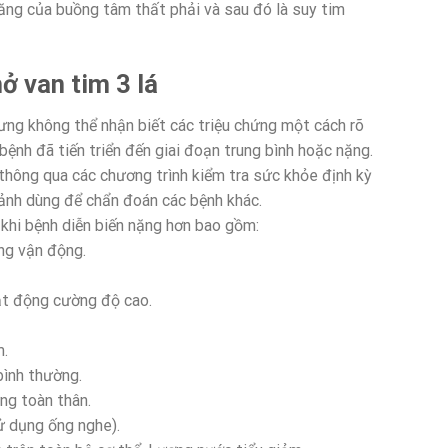
ăng của buồng tâm thất phải và sau đó là suy tim
ở van tim 3 lá
ng không thể nhận biết các triệu chứng một cách rõ
 bệnh đã tiến triển đến giai đoạn trung bình hoặc nặng.
thông qua các chương trình kiểm tra sức khỏe định kỳ
ảnh dùng để chẩn đoán các bệnh khác.
 khi bệnh diễn biến nặng hơn bao gồm:
ng vận động.
oạt động cường độ cao.
m.
ình thường.
ng toàn thân.
ử dụng ống nghe).