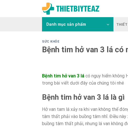
Skip
to
content
Danh mục sản phẩm
THIẾT 
SỨC KHỎE
Bệnh tim hở van 3 lá có
Bệnh tim hở van 3 lá
có nguy hiểm không H
trong bài viết dưới đây của chúng tôi nhé
Bệnh tim hở van 3 lá là gì
Hở van tam lá xảy ra khi van không thể đó
tâm thất phải vào buồng tâm nhĩ. Điều này
buồng tâm thất phải, nhưng lá van không đó