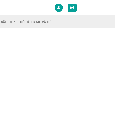
 SẮC ĐẸP
ĐỒ DÙNG MẸ VÀ BÉ