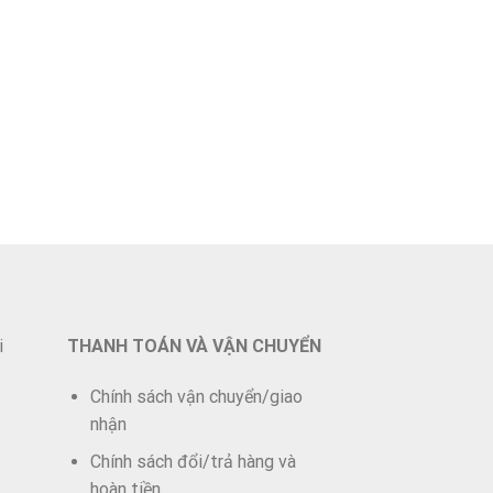
i
THANH TOÁN VÀ VẬN CHUYỂN
Chính sách vận chuyển/giao
nhận
Chính sách đổi/trả hàng và
hoàn tiền