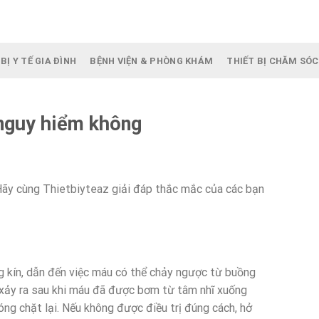
BỊ Y TẾ GIA ĐÌNH
BỆNH VIỆN & PHÒNG KHÁM
THIẾT BỊ CHĂM SÓC
 nguy hiểm không
ãy cùng Thietbiyteaz giải đáp thắc mắc của các bạn
ng kín, dẫn đến việc máu có thể chảy ngược từ buồng
 xảy ra sau khi máu đã được bơm từ tâm nhĩ xuống
ng chặt lại. Nếu không được điều trị đúng cách, hở