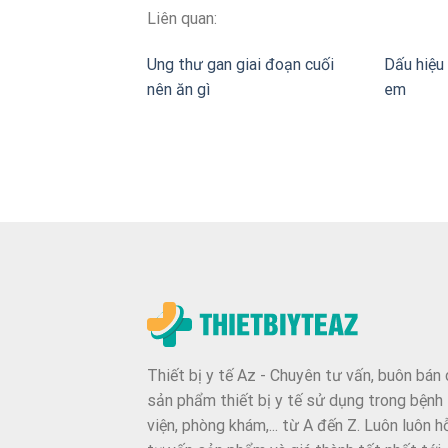
Liên quan:
Ung thư gan giai đoạn cuối
Dấu hiệu 
nên ăn gì
em
Thiết bị y tế Az - Chuyên tư vấn, buôn bán 
sản phẩm thiết bị y tế sử dụng trong bệnh
viện, phòng khám,... từ A đến Z. Luôn luôn h