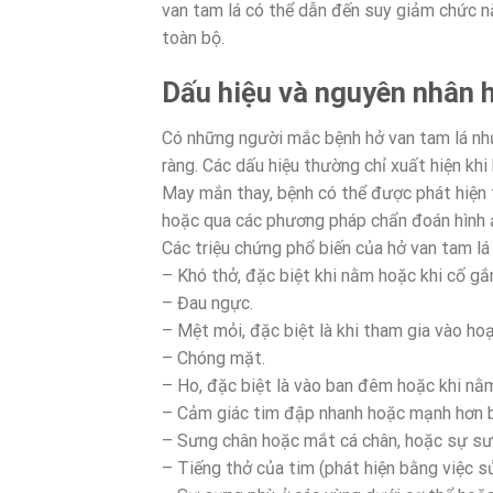
van tam lá có thể dẫn đến suy giảm chức n
toàn bộ.
Dấu hiệu và nguyên nhân h
Có những người mắc bệnh hở van tam lá như
ràng. Các dấu hiệu thường chỉ xuất hiện khi
May mắn thay, bệnh có thể được phát hiện 
hoặc qua các phương pháp chẩn đoán hình 
Các triệu chứng phổ biến của hở van tam lá
– Khó thở, đặc biệt khi nằm hoặc khi cố gắ
– Đau ngực.
– Mệt mỏi, đặc biệt là khi tham gia vào h
– Chóng mặt.
– Ho, đặc biệt là vào ban đêm hoặc khi nằ
– Cảm giác tim đập nhanh hoặc mạnh hơn b
– Sưng chân hoặc mắt cá chân, hoặc sự sư
– Tiếng thở của tim (phát hiện bằng việc s