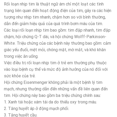
Rối loạn nhịp tim là thuật ngữ ám chỉ một loạt các tình
trạng liên quan đến hoạt động điện của tim, gây ra các hiện
tượng như nhịp tim nhanh, chậm hơn so với bình thường,
dẫn đến giảm hiệu quả của quá trình bơm máu của tim.
Các loại rối loạn nhịp tim bao gồm: tim đập nhanh, tim đập
chậm, hội chứng Q-T dài, và hội chứng Wolff-Parkinson-
White. Triệu chứng của các bệnh này thường bao gồm: cảm
giác yếu đuối, mệt mỏi, chóng mặt, mờ mắt, và khó khăn
trong việc ăn uống.
Việc điều trị rối loạn nhịp tim ở trẻ em thường phụ thuộc
vào loại bệnh cụ thể và mức độ ảnh hưởng của nó đối với
sức khỏe của trẻ.
Hội chứng Eisenmenger không phải là một bệnh lý tim
mạch, nhưng thường dẫn đến những vấn đề liên quan đến
tim. Hội chứng này bao gồm ba triệu chứng chính sau:
1. Xanh tái hoặc xám tái da do thiếu oxy trong máu.
2. Tăng huyết áp ở động mạch phổi.
3. Tăng huyết cầu.