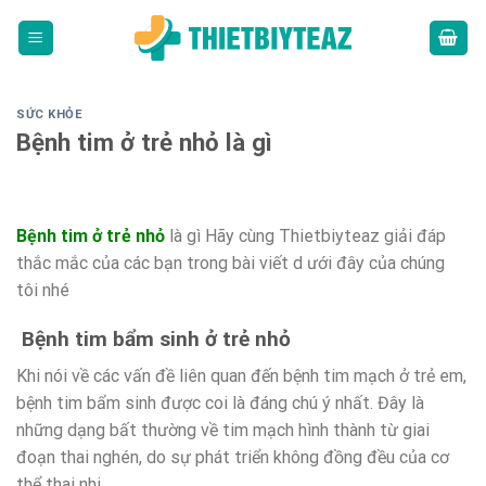
Skip
to
content
SỨC KHỎE
Bệnh tim ở trẻ nhỏ là gì
Bệnh tim ở trẻ nhỏ
là gì Hãy cùng Thietbiyteaz giải đáp
thắc mắc của các bạn trong bài viết d ưới đây của chúng
tôi nhé
Bệnh tim bẩm sinh ở trẻ nhỏ
Khi nói về các vấn đề liên quan đến bệnh tim mạch ở trẻ em,
bệnh tim bẩm sinh được coi là đáng chú ý nhất. Đây là
những dạng bất thường về tim mạch hình thành từ giai
đoạn thai nghén, do sự phát triển không đồng đều của cơ
thể thai nhi.