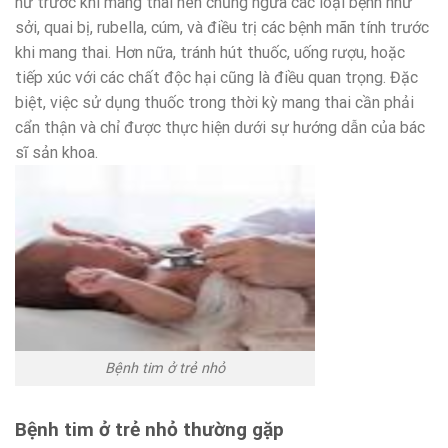
nữ trước khi mang thai nên chủng ngừa các loại bệnh như
sởi, quai bị, rubella, cúm, và điều trị các bệnh mãn tính trước
khi mang thai. Hơn nữa, tránh hút thuốc, uống rượu, hoặc
tiếp xúc với các chất độc hại cũng là điều quan trọng. Đặc
biệt, việc sử dụng thuốc trong thời kỳ mang thai cần phải
cẩn thận và chỉ được thực hiện dưới sự hướng dẫn của bác
sĩ sản khoa.
Bệnh tim ở trẻ nhỏ
Bệnh tim ở trẻ nhỏ thường gặp