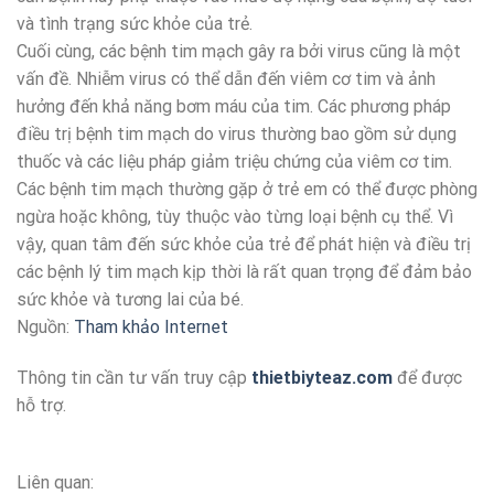
và tình trạng sức khỏe của trẻ.
Cuối cùng, các bệnh tim mạch gây ra bởi virus cũng là một
vấn đề. Nhiễm virus có thể dẫn đến viêm cơ tim và ảnh
hưởng đến khả năng bơm máu của tim. Các phương pháp
điều trị bệnh tim mạch do virus thường bao gồm sử dụng
thuốc và các liệu pháp giảm triệu chứng của viêm cơ tim.
Các bệnh tim mạch thường gặp ở trẻ em có thể được phòng
ngừa hoặc không, tùy thuộc vào từng loại bệnh cụ thể. Vì
vậy, quan tâm đến sức khỏe của trẻ để phát hiện và điều trị
các bệnh lý tim mạch kịp thời là rất quan trọng để đảm bảo
sức khỏe và tương lai của bé.
Nguồn:
Tham khảo Internet
Thông tin cần tư vấn truy cập
thietbiyteaz.com
để được
hỗ trợ.
Liên quan: