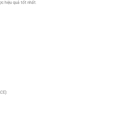
ợc hiệu quả tốt nhất.
CE):