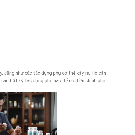
ày, cũng như các tác dụng phụ có thể xảy ra. Họ cần
 cáo bất kỳ tác dụng phụ nào để có điều chỉnh phù