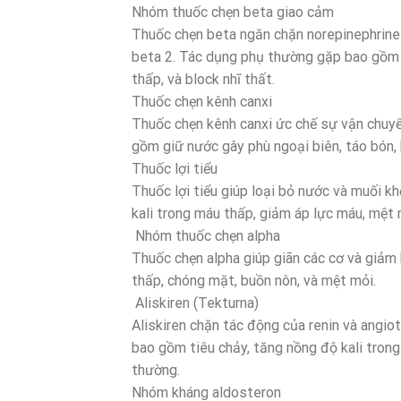
Nhóm thuốc chẹn beta giao cảm
Thuốc chẹn beta ngăn chặn norepinephrine
beta 2. Tác dụng phụ thường gặp bao gồm m
thấp, và block nhĩ thất.
Thuốc chẹn kênh canxi
Thuốc chẹn kênh canxi ức chế sự vận chuyể
gồm giữ nước gây phù ngoại biên, táo bón, 
Thuốc lợi tiểu
Thuốc lợi tiểu giúp loại bỏ nước và muối 
kali trong máu thấp, giảm áp lực máu, mệt 
Nhóm thuốc chẹn alpha
Thuốc chẹn alpha giúp giãn các cơ và giả
thấp, chóng mặt, buồn nôn, và mệt mỏi.
Aliskiren (Tekturna)
Aliskiren chặn tác động của renin và angiot
bao gồm tiêu chảy, tăng nồng độ kali tron
thường.
Nhóm kháng aldosteron