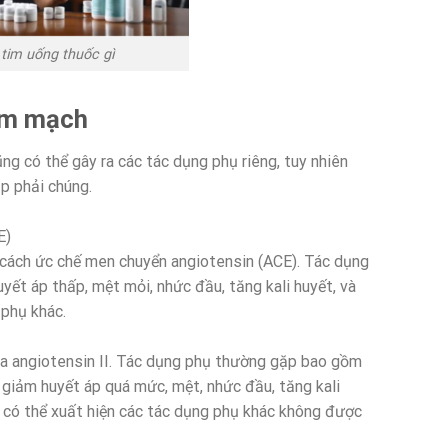
tim uống thuốc gì
tim mạch
ũng có thể gây ra các tác dụng phụ riêng, tuy nhiên
p phải chúng.
E)
cách ức chế men chuyển angiotensin (ACE). Tác dụng
ết áp thấp, mệt mỏi, nhức đầu, tăng kali huyết, và
 phụ khác.
 angiotensin II. Tác dụng phụ thường gặp bao gồm
 giảm huyết áp quá mức, mệt, nhức đầu, tăng kali
ng có thể xuất hiện các tác dụng phụ khác không được