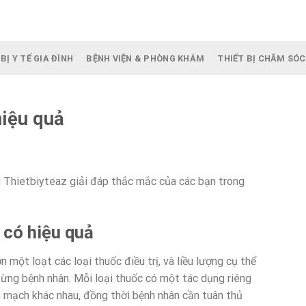
BỊ Y TẾ GIA ĐÌNH
BỆNH VIỆN & PHÒNG KHÁM
THIẾT BỊ CHĂM SÓC
hiệu quả
 Thietbiyteaz giải đáp thắc mắc của các bạn trong
 có hiệu quả
ột loạt các loại thuốc điều trị, và liều lượng cụ thể
từng bệnh nhân. Mỗi loại thuốc có một tác dụng riêng
m mạch khác nhau, đồng thời bệnh nhân cần tuân thủ