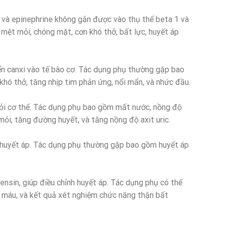
 và epinephrine không gắn được vào thụ thể beta 1 và
ệt mỏi, chóng mặt, cơn khó thở, bất lực, huyết áp
n canxi vào tế bào cơ. Tác dụng phụ thường gặp bao
khó thở, tăng nhịp tim phản ứng, nổi mẩn, và nhức đầu.
khỏi cơ thể. Tác dụng phụ bao gồm mất nước, nồng độ
mỏi, tăng đường huyết, và tăng nồng độ axit uric.
m huyết áp. Tác dụng phụ thường gặp bao gồm huyết áp
ensin, giúp điều chỉnh huyết áp. Tác dụng phụ có thể
g máu, và kết quả xét nghiệm chức năng thận bất