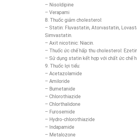
– Nisoldipine
– Verapami
8. Thuốc giảm cholesterol:
– Statin: Fluvastatin, Atorvastatin, Lovast
Simvastatin.
– Axit nicotinic: Niacin.
– Thuốc ức chế hấp thu cholesterol: Ezeti
– Sử dụng statin kết hợp với chất ức chế 
9. Thuốc lợi tiểu:
– Acetazolamide
– Amiloride
– Bumetanide
– Chlorothiazide
– Chlorthalidone
– Furosemide
– Hydro-chlorothiazide
– Indapamide
– Metalozone