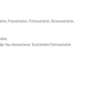
atin, Pravastatin, Pitavastatin, Rosuvastatin,
mibe.
hấp thu cholesterol: Ezetimibe/Simvastatin.