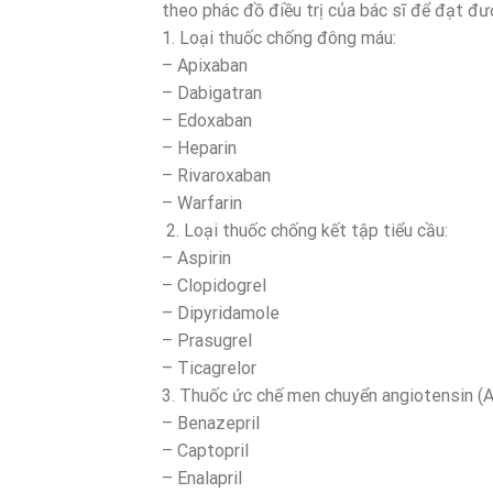
theo phác đồ điều trị của bác sĩ để đạt đư
1. Loại thuốc chống đông máu:
– Apixaban
– Dabigatran
– Edoxaban
– Heparin
– Rivaroxaban
– Warfarin
2. Loại thuốc chống kết tập tiểu cầu:
– Aspirin
– Clopidogrel
– Dipyridamole
– Prasugrel
– Ticagrelor
3. Thuốc ức chế men chuyển angiotensin (A
– Benazepril
– Captopril
– Enalapril