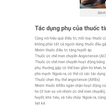
Bệnh 
Tác dụng phụ của thuốc 
Cùng với hiệu quả điều trị, mỗi loại thuốc c
không phải tất cả người dùng thuốc đều gặ
Nhóm thuốc điều trị tăng huyết áp
Thuốc ức chế men chuyển Angiotensin (AC
Thuốc ức chế men chuyển hoạt động bằng 
phụ thường gặp có thể bao gồm ho khan, huy
phù mạch. Ngoài ra, có thể có các tác dụng
Thuốc chẹn thụ thể angiotensin (ARBs)
Nhóm thuốc ARBs ngăn chặn hoạt động của
ho (ít hơn so với nhóm ức chế men chuyển),
huyết, khó tiêu, và tiêu chảy. Ngoài ra, cũ
liệt kê.