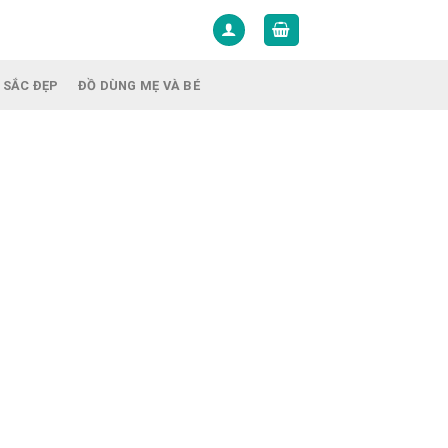
 SẮC ĐẸP
ĐỒ DÙNG MẸ VÀ BÉ