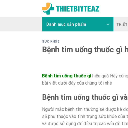
Skip
to
content
Danh mục sản phẩm
THIẾT 
SỨC KHỎE
Bệnh tim uống thuốc gì 
Bệnh tim uống thuốc gì
hiệu quả Hãy cùng
bài viết dưới đây của chúng tôi nhé
Bệnh tim uống thuốc gì và
Người mắc bệnh tim thường sẽ được kê đơn m
sẽ phụ thuộc vào tình trạng sức khỏe của 
và được sử dụng để điều trị các vấn đề ti