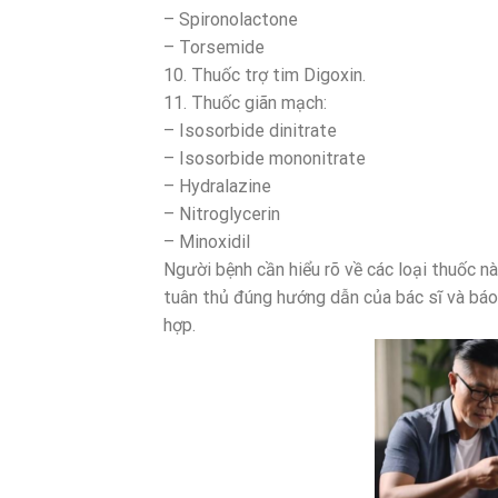
– Spironolactone
– Torsemide
10. Thuốc trợ tim Digoxin.
11. Thuốc giãn mạch:
– Isosorbide dinitrate
– Isosorbide mononitrate
– Hydralazine
– Nitroglycerin
– Minoxidil
Người bệnh cần hiểu rõ về các loại thuốc n
tuân thủ đúng hướng dẫn của bác sĩ và báo
hợp.