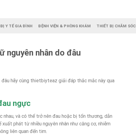
BỊ Y TẾ GIA ĐÌNH
BỆNH VIỆN & PHÒNG KHÁM
THIẾT BỊ CHĂM SÓC
nữ nguyên nhân do đâu
 đâu hãy cùng thietbiyteaz giải đáp thắc mắc này qua
 đau ngực
 nhau, và có thể trở nên đau hoặc bị tổn thương, dẫn
 xuất phát từ nhiều nguyên nhân như căng cơ, nhiễm
hông liên quan đến tim.