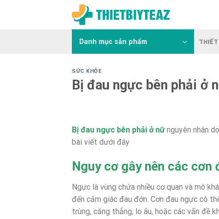
Skip
to
content
Danh mục sản phẩm
THIẾT 
SỨC KHỎE
Bị đau ngực bên phải ở 
Bị đau ngực bên phải ở nữ
nguyên nhân do
bài viết dưới đây
Nguy cơ gây nên các cơn
Ngực là vùng chứa nhiều cơ quan và mô khác
đến cảm giác đau đớn. Cơn đau ngực có thể
trùng, căng thẳng, lo âu, hoặc các vấn đề k