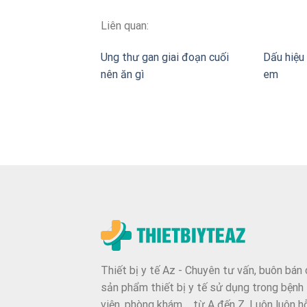
Liên quan:
Ung thư gan giai đoạn cuối
Dấu hiệu 
nên ăn gì
em
Thiết bị y tế Az - Chuyên tư vấn, buôn bán 
sản phẩm thiết bị y tế sử dụng trong bệnh
viện, phòng khám,... từ A đến Z. Luôn luôn h