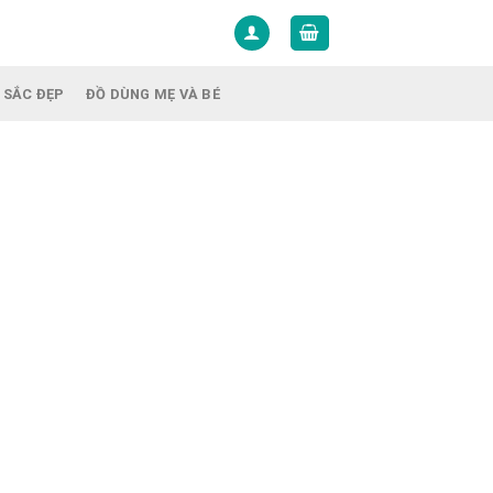
 SẮC ĐẸP
ĐỒ DÙNG MẸ VÀ BÉ