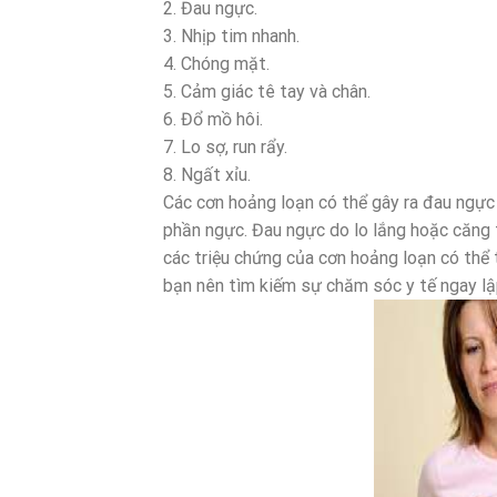
2. Đau ngực.
3. Nhịp tim nhanh.
4. Chóng mặt.
5. Cảm giác tê tay và chân.
6. Đổ mồ hôi.
7. Lo sợ, run rẩy.
8. Ngất xỉu.
Các cơn hoảng loạn có thể gây ra đau ngực 
phần ngực. Đau ngực do lo lắng hoặc căng t
các triệu chứng của cơn hoảng loạn có thể t
bạn nên tìm kiếm sự chăm sóc y tế ngay lập