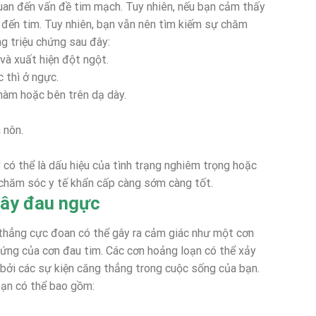
quan đến vấn đề tim mạch. Tuy nhiên, nếu bạn cảm thấy
n đến tim. Tuy nhiên, bạn vẫn nên tìm kiếm sự chăm
ng triệu chứng sau đây:
và xuất hiện đột ngột.
 thì ở ngực.
 hàm hoặc bên trên dạ dày.
 nôn.
 có thể là dấu hiệu của tình trạng nghiêm trọng hoặc
 chăm sóc y tế khẩn cấp càng sớm càng tốt.
gây đau ngực
g thẳng cực đoan có thể gây ra cảm giác như một cơn
hứng của cơn đau tim. Các cơn hoảng loạn có thể xảy
bởi các sự kiện căng thẳng trong cuộc sống của bạn.
oạn có thể bao gồm: