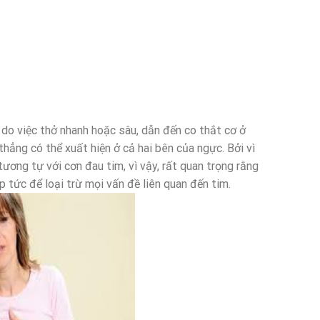
do việc thở nhanh hoặc sâu, dẫn đến co thắt cơ ở
hẳng có thể xuất hiện ở cả hai bên của ngực. Bởi vì
ương tự với cơn đau tim, vì vậy, rất quan trọng rằng
 tức để loại trừ mọi vấn đề liên quan đến tim.