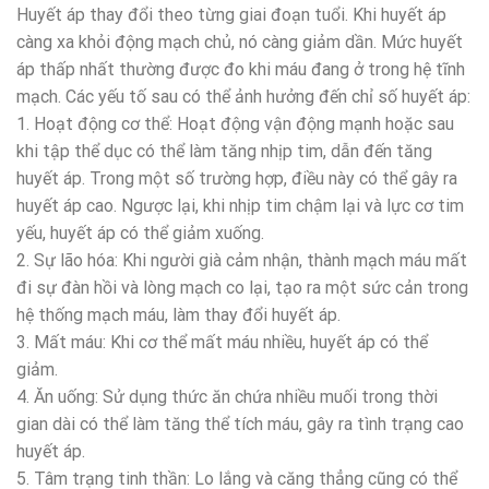
Huyết áp thay đổi theo từng giai đoạn tuổi. Khi huyết áp
càng xa khỏi động mạch chủ, nó càng giảm dần. Mức huyết
áp thấp nhất thường được đo khi máu đang ở trong hệ tĩnh
mạch. Các yếu tố sau có thể ảnh hưởng đến chỉ số huyết áp:
1. Hoạt động cơ thể: Hoạt động vận động mạnh hoặc sau
khi tập thể dục có thể làm tăng nhịp tim, dẫn đến tăng
huyết áp. Trong một số trường hợp, điều này có thể gây ra
huyết áp cao. Ngược lại, khi nhịp tim chậm lại và lực cơ tim
yếu, huyết áp có thể giảm xuống.
2. Sự lão hóa: Khi người già cảm nhận, thành mạch máu mất
đi sự đàn hồi và lòng mạch co lại, tạo ra một sức cản trong
hệ thống mạch máu, làm thay đổi huyết áp.
3. Mất máu: Khi cơ thể mất máu nhiều, huyết áp có thể
giảm.
4. Ăn uống: Sử dụng thức ăn chứa nhiều muối trong thời
gian dài có thể làm tăng thể tích máu, gây ra tình trạng cao
huyết áp.
5. Tâm trạng tinh thần: Lo lắng và căng thẳng cũng có thể