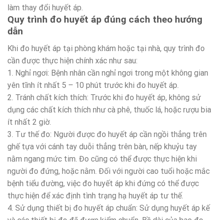
làm thay đổi huyết áp.
Quy trình đo huyết áp đúng cách theo hướng
dẫn
Khi đo huyết áp tại phòng khám hoặc tại nhà, quy trình đo
cần được thực hiện chính xác như sau:
1. Nghỉ ngơi: Bệnh nhân cần nghỉ ngơi trong một không gian
yên tĩnh ít nhất 5 – 10 phút trước khi đo huyết áp.
2. Tránh chất kích thích: Trước khi đo huyết áp, không sử
dụng các chất kích thích như cà phê, thuốc lá, hoặc rượu bia
ít nhất 2 giờ.
3. Tư thế đo: Người được đo huyết áp cần ngồi thẳng trên
ghế tựa với cánh tay duỗi thẳng trên bàn, nếp khuỷu tay
nằm ngang mức tim. Đo cũng có thể được thực hiện khi
người đo đứng, hoặc nằm. Đối với người cao tuổi hoặc mắc
bệnh tiểu đường, việc đo huyết áp khi đứng có thể được
thực hiện để xác định tình trạng hạ huyết áp tư thế.
4. Sử dụng thiết bị đo huyết áp chuẩn: Sử dụng huyết áp kế