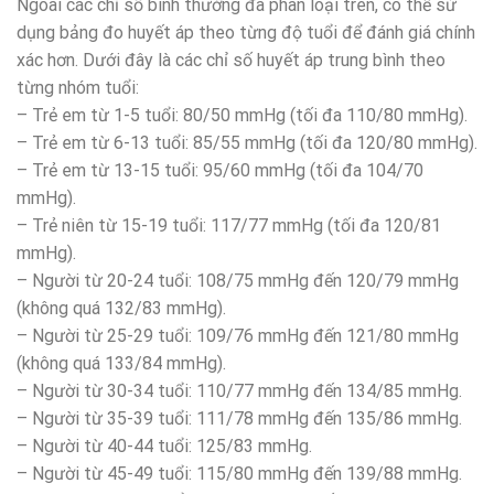
Ngoài các chỉ số bình thường đã phân loại trên, có thể sử
dụng bảng đo huyết áp theo từng độ tuổi để đánh giá chính
xác hơn. Dưới đây là các chỉ số huyết áp trung bình theo
từng nhóm tuổi:
– Trẻ em từ 1-5 tuổi: 80/50 mmHg (tối đa 110/80 mmHg).
– Trẻ em từ 6-13 tuổi: 85/55 mmHg (tối đa 120/80 mmHg).
– Trẻ em từ 13-15 tuổi: 95/60 mmHg (tối đa 104/70
mmHg).
– Trẻ niên từ 15-19 tuổi: 117/77 mmHg (tối đa 120/81
mmHg).
– Người từ 20-24 tuổi: 108/75 mmHg đến 120/79 mmHg
(không quá 132/83 mmHg).
– Người từ 25-29 tuổi: 109/76 mmHg đến 121/80 mmHg
(không quá 133/84 mmHg).
– Người từ 30-34 tuổi: 110/77 mmHg đến 134/85 mmHg.
– Người từ 35-39 tuổi: 111/78 mmHg đến 135/86 mmHg.
– Người từ 40-44 tuổi: 125/83 mmHg.
– Người từ 45-49 tuổi: 115/80 mmHg đến 139/88 mmHg.