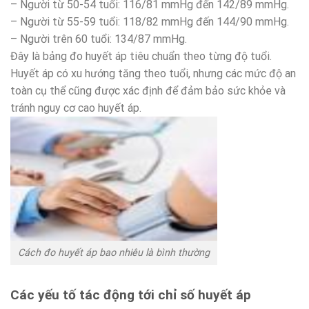
– Người từ 50-54 tuổi: 116/81 mmHg đến 142/89 mmHg.
– Người từ 55-59 tuổi: 118/82 mmHg đến 144/90 mmHg.
– Người trên 60 tuổi: 134/87 mmHg.
Đây là bảng đo huyết áp tiêu chuẩn theo từng độ tuổi.
Huyết áp có xu hướng tăng theo tuổi, nhưng các mức độ an
toàn cụ thể cũng được xác định để đảm bảo sức khỏe và
tránh nguy cơ cao huyết áp.
Cách đo huyết áp bao nhiêu là bình thường
Các yếu tố tác động tới chỉ số huyết áp