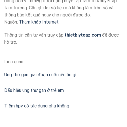
bằng đơn vị mmHg dưới dạng huyết áp tâm thu/huyết áp
tâm trương. Cần ghi lại số liệu mà không làm tròn số và
thông báo kết quả ngay cho người được đo.
Nguồn:
Tham khảo Internet
Thông tin cần tư vấn truy cập
thietbiyteaz.com
để được
hỗ trợ.
Liên quan:
Ung thư gan giai đoạn cuối nên ăn gì
Dấu hiệu ung thư gan ở trẻ em
Tiêm hpv có tác dụng phụ không