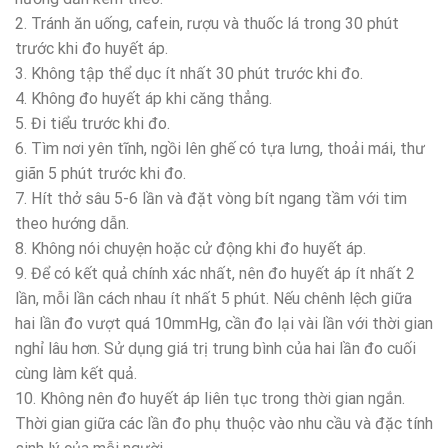
2. Tránh ăn uống, cafein, rượu và thuốc lá trong 30 phút
trước khi đo huyết áp.
3. Không tập thể dục ít nhất 30 phút trước khi đo.
4. Không đo huyết áp khi căng thẳng.
5. Đi tiểu trước khi đo.
6. Tìm nơi yên tĩnh, ngồi lên ghế có tựa lưng, thoải mái, thư
giãn 5 phút trước khi đo.
7. Hít thở sâu 5-6 lần và đặt vòng bít ngang tầm với tim
theo hướng dẫn.
8. Không nói chuyện hoặc cử động khi đo huyết áp.
9. Để có kết quả chính xác nhất, nên đo huyết áp ít nhất 2
lần, mỗi lần cách nhau ít nhất 5 phút. Nếu chênh lệch giữa
hai lần đo vượt quá 10mmHg, cần đo lại vài lần với thời gian
nghỉ lâu hơn. Sử dụng giá trị trung bình của hai lần đo cuối
cùng làm kết quả.
10. Không nên đo huyết áp liên tục trong thời gian ngắn.
Thời gian giữa các lần đo phụ thuộc vào nhu cầu và đặc tính