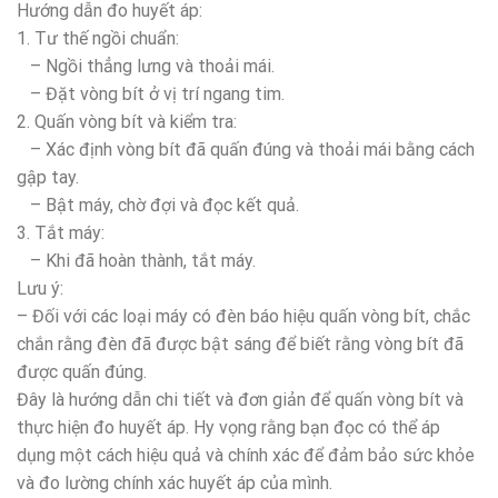
Hướng dẫn đo huyết áp:
1. Tư thế ngồi chuẩn:
– Ngồi thẳng lưng và thoải mái.
– Đặt vòng bít ở vị trí ngang tim.
2. Quấn vòng bít và kiểm tra:
– Xác định vòng bít đã quấn đúng và thoải mái bằng cách
gập tay.
– Bật máy, chờ đợi và đọc kết quả.
3. Tắt máy:
– Khi đã hoàn thành, tắt máy.
Lưu ý:
– Đối với các loại máy có đèn báo hiệu quấn vòng bít, chắc
chắn rằng đèn đã được bật sáng để biết rằng vòng bít đã
được quấn đúng.
Đây là hướng dẫn chi tiết và đơn giản để quấn vòng bít và
thực hiện đo huyết áp. Hy vọng rằng bạn đọc có thể áp
dụng một cách hiệu quả và chính xác để đảm bảo sức khỏe
và đo lường chính xác huyết áp của mình.