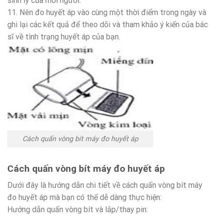
sinh lý của mỗi người.
11. Nên đo huyết áp vào cùng một thời điểm trong ngày và
ghi lại các kết quả để theo dõi và tham khảo ý kiến của bác
sĩ về tình trạng huyết áp của bạn.
Cách quấn vòng bít máy đo huyết áp
Cách quấn vòng bít máy đo huyết áp
Dưới đây là hướng dẫn chi tiết về cách quấn vòng bít máy
đo huyết áp mà bạn có thể dễ dàng thực hiện:
Hướng dẫn quấn vòng bít và lắp/thay pin: