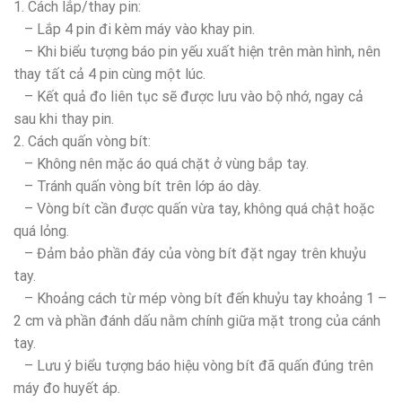
1. Cách lắp/thay pin:
– Lắp 4 pin đi kèm máy vào khay pin.
– Khi biểu tượng báo pin yếu xuất hiện trên màn hình, nên
thay tất cả 4 pin cùng một lúc.
– Kết quả đo liên tục sẽ được lưu vào bộ nhớ, ngay cả
sau khi thay pin.
2. Cách quấn vòng bít:
– Không nên mặc áo quá chặt ở vùng bắp tay.
– Tránh quấn vòng bít trên lớp áo dày.
– Vòng bít cần được quấn vừa tay, không quá chật hoặc
quá lỏng.
– Đảm bảo phần đáy của vòng bít đặt ngay trên khuỷu
tay.
– Khoảng cách từ mép vòng bít đến khuỷu tay khoảng 1 –
2 cm và phần đánh dấu nằm chính giữa mặt trong của cánh
tay.
– Lưu ý biểu tượng báo hiệu vòng bít đã quấn đúng trên
máy đo huyết áp.