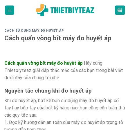
Skip
to
content
CÁCH SỬ DỤNG MÁY ĐO HUYẾT ÁP
Cách quấn vòng bít máy đo huyết áp
Cách quấn vòng bít máy đo huyết áp
Hãy cùng
Thietbiyteaz giải đáp thắc mắc của các bạn trong bài viết
dưới đây của chúng tôi nhé
Nguyên tắc chung khi đo huyết áp
Khi đo huyết áp, bất kể bạn sử dụng máy đo huyết áp cổ
tay hay bắp tay của bất kỳ hãng nào, bạn cũng cần tuân thủ
các quy tắc sau:
1. Đọc kỹ hướng dẫn an toàn của máy đo huyết áp trong tờ
hướng dẫn kèm theo.