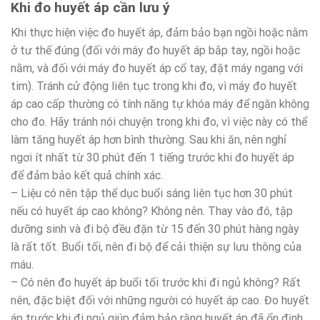
Khi đo huyết áp cần lưu ý
Khi thực hiện việc đo huyết áp, đảm bảo bạn ngồi hoặc nằm
ở tư thế đúng (đối với máy đo huyết áp bắp tay, ngồi hoặc
nằm, và đối với máy đo huyết áp cổ tay, đặt máy ngang với
tim). Tránh cử động liên tục trong khi đo, vì máy đo huyết
áp cao cấp thường có tính năng tự khóa máy để ngăn không
cho đo. Hãy tránh nói chuyện trong khi đo, vì việc này có thể
làm tăng huyết áp hơn bình thường. Sau khi ăn, nên nghỉ
ngơi ít nhất từ 30 phút đến 1 tiếng trước khi đo huyết áp
để đảm bảo kết quả chính xác.
– Liệu có nên tập thể dục buổi sáng liên tục hơn 30 phút
nếu có huyết áp cao không? Không nên. Thay vào đó, tập
dưỡng sinh và đi bộ đều đặn từ 15 đến 30 phút hàng ngày
là rất tốt. Buổi tối, nên đi bộ để cải thiện sự lưu thông của
máu.
– Có nên đo huyết áp buổi tối trước khi đi ngủ không? Rất
nên, đặc biệt đối với những người có huyết áp cao. Đo huyết
áp trước khi đi ngủ giúp đảm bảo rằng huyết áp đã ổn định,