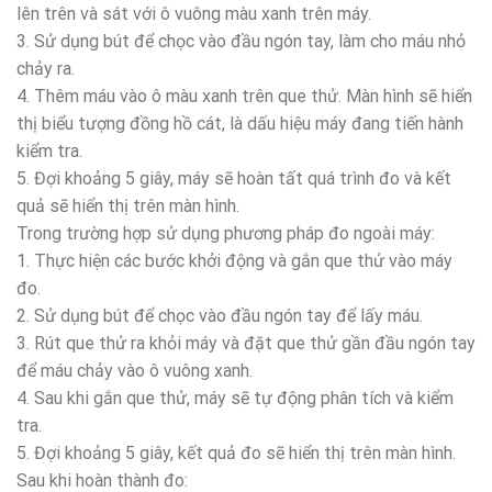
lên trên và sát với ô vuông màu xanh trên máy.
3. Sử dụng bút để chọc vào đầu ngón tay, làm cho máu nhỏ
chảy ra.
4. Thêm máu vào ô màu xanh trên que thử. Màn hình sẽ hiển
thị biểu tượng đồng hồ cát, là dấu hiệu máy đang tiến hành
kiểm tra.
5. Đợi khoảng 5 giây, máy sẽ hoàn tất quá trình đo và kết
quả sẽ hiển thị trên màn hình.
Trong trường hợp sử dụng phương pháp đo ngoài máy:
1. Thực hiện các bước khởi động và gắn que thử vào máy
đo.
2. Sử dụng bút để chọc vào đầu ngón tay để lấy máu.
3. Rút que thử ra khỏi máy và đặt que thử gần đầu ngón tay
để máu chảy vào ô vuông xanh.
4. Sau khi gắn que thử, máy sẽ tự động phân tích và kiểm
tra.
5. Đợi khoảng 5 giây, kết quả đo sẽ hiển thị trên màn hình.
Sau khi hoàn thành đo: