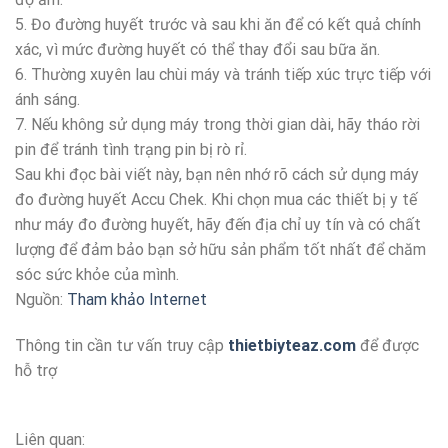
5. Đo đường huyết trước và sau khi ăn để có kết quả chính
xác, vì mức đường huyết có thể thay đổi sau bữa ăn.
6. Thường xuyên lau chùi máy và tránh tiếp xúc trực tiếp với
ánh sáng.
7. Nếu không sử dụng máy trong thời gian dài, hãy tháo rời
pin để tránh tình trạng pin bị rò rỉ.
Sau khi đọc bài viết này, bạn nên nhớ rõ cách sử dụng máy
đo đường huyết Accu Chek. Khi chọn mua các thiết bị y tế
như máy đo đường huyết, hãy đến địa chỉ uy tín và có chất
lượng để đảm bảo bạn sở hữu sản phẩm tốt nhất để chăm
sóc sức khỏe của mình.
Nguồn:
Tham khảo Internet
Thông tin cần tư vấn truy cập
thietbiyteaz.com
để được
hỗ trợ
Liên quan: