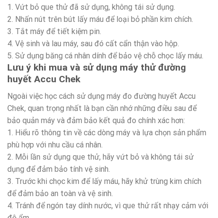
1. Vứt bỏ que thử đã sử dụng, không tái sử dụng.
2. Nhấn nút trên bút lấy máu để loại bỏ phần kim chích.
3. Tắt máy để tiết kiệm pin.
4. Vệ sinh và lau máy, sau đó cất cẩn thận vào hộp.
5. Sử dụng băng cá nhân dính để bảo vệ chỗ chọc lấy máu.
Lưu ý khi mua và sử dụng máy thử đường
huyết Accu Chek
Ngoài việc học cách sử dụng máy đo đường huyết Accu
Chek, quan trọng nhất là bạn cần nhớ những điều sau để
bảo quản máy và đảm bảo kết quả đo chính xác hơn:
1. Hiểu rõ thông tin về các dòng máy và lựa chọn sản phẩm
phù hợp với nhu cầu cá nhân.
2. Mỗi lần sử dụng que thử, hãy vứt bỏ và không tái sử
dụng để đảm bảo tính vệ sinh.
3. Trước khi chọc kim để lấy máu, hãy khử trùng kim chích
để đảm bảo an toàn và vệ sinh.
4. Tránh để ngón tay dính nước, vì que thử rất nhạy cảm với
độ ẩm.