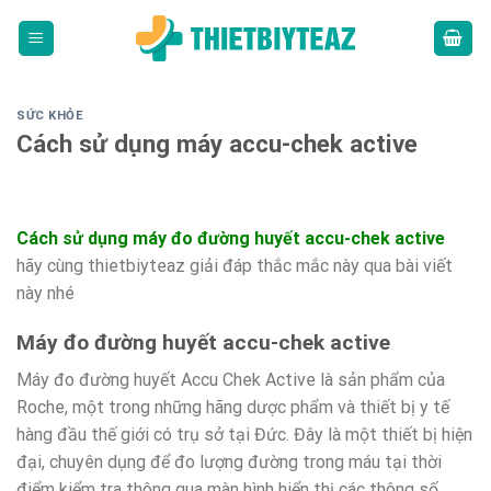
Skip
to
content
SỨC KHỎE
Cách sử dụng máy accu-chek active
Cách sử dụng máy đo đường huyết accu-chek active
hãy cùng thietbiyteaz giải đáp thắc mắc này qua bài viết
này nhé
Máy đo đường huyết accu-chek active
Máy đo đường huyết Accu Chek Active là sản phẩm của
Roche, một trong những hãng dược phẩm và thiết bị y tế
hàng đầu thế giới có trụ sở tại Đức. Đây là một thiết bị hiện
đại, chuyên dụng để đo lượng đường trong máu tại thời
điểm kiểm tra thông qua màn hình hiển thị các thông số.