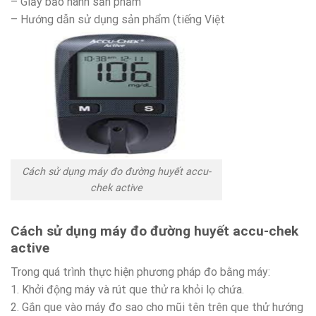
– Giấy bảo hành sản phẩm
– Hướng dẫn sử dụng sản phẩm (tiếng Việt
Cách sử dụng máy đo đường huyết accu-
chek active
Cách sử dụng máy đo đường huyết accu-chek
active
Trong quá trình thực hiện phương pháp đo bằng máy:
1. Khởi động máy và rút que thử ra khỏi lọ chứa.
2. Gắn que vào máy đo sao cho mũi tên trên que thử hướng