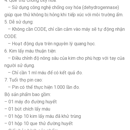
4. Que thử chống oxy hóa:
– Sử dụng công nghệ chống oxy hóa (dehydrogennase)
giúp que thử không bị hỏng khi tiếp xúc với môi trường ẩm.
5. Dễ sử dụng:
– Không cần CODE, chỉ cần cắm vào máy sẽ tự động nhận
CODE.
– Hoạt động dựa trên nguyên lý quang học.
6. Kim lấy máu thuận tiện:
– Điều chỉnh độ nông sâu của kim cho phù hợp với tay của
người sử dụng.
– Chỉ cần 1 ml máu để có kết quả đo.
7. Tuổi thọ pin cao:
– Pin có thể thực hiện 1.000 lần đo.
Bộ sản phẩm bao gồm:
– 01 máy đo đường huyết
– 01 bút chích lấy máu
– 01 hộp 10 kim lấy máu đã khử trùng
– 01 hộp 10 que thử đường huyết