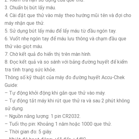
3. Chuẩn bị bút lấy máu.
4. Cài đặt que thử vào máy theo hướng mũi tên và đợi cho
máy nhận que thử.
5. Sử dụng bút lấy máu để lấy máu từ đầu ngón tay.
6. Vuốt nhẹ ngón tay để máu lưu thông và chạm đầu que
thử vào giọt máu.
7. Chờ kết quả đo hiển thị trên màn hình.
8. Đọc kết quả và so sánh với bảng đường huyết để kiểm
tra tình trạng sức khỏe.
Thông số kỹ thuật của máy đo đường huyết Accu-Chek
Guide:
– Tự động khởi động khi gắn que thử vào máy.
– Tự động tắt máy khi rút que thử ra và sau 2 phút không
sử dụng.
– Nguồn năng lượng: 1 pin CR2032.
– Tuổi thọ pin: Khoảng 1 năm hoặc 1000 que thử.
– Thời gian đo: 5 giây.