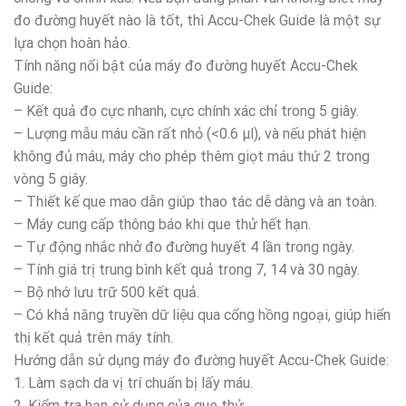
đo đường huyết nào là tốt, thì Accu-Chek Guide là một sự
lựa chọn hoàn hảo.
Tính năng nổi bật của máy đo đường huyết Accu-Chek
Guide:
– Kết quả đo cực nhanh, cực chính xác chỉ trong 5 giây.
– Lượng mẫu máu cần rất nhỏ (<0.6 µl), và nếu phát hiện
không đủ máu, máy cho phép thêm giọt máu thứ 2 trong
vòng 5 giây.
– Thiết kế que mao dẫn giúp thao tác dễ dàng và an toàn.
– Máy cung cấp thông báo khi que thử hết hạn.
– Tự động nhắc nhở đo đường huyết 4 lần trong ngày.
– Tính giá trị trung bình kết quả trong 7, 14 và 30 ngày.
– Bộ nhớ lưu trữ 500 kết quả.
– Có khả năng truyền dữ liệu qua cổng hồng ngoại, giúp hiển
thị kết quả trên máy tính.
Hướng dẫn sử dụng máy đo đường huyết Accu-Chek Guide:
1. Làm sạch da vị trí chuẩn bị lấy máu.
2. Kiểm tra hạn sử dụng của que thử.