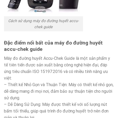
Cách sử dụng máy đo đường huyết accu-
chek guide
Đặc điểm nổi bất của máy đo đường huyết
accu-chek guide
Máy đo đường huyết Accu-Chek Guide là một sản phẩm y
tế tiên tiến được sản xuất bằng công nghệ hiện đại, đáp
ứng tiêu chuẩn ISO 15197:2016 và có nhiều tính năng ưu
việt:
– Thiết kế Nhỏ Gọn và Thuận Tiện: Máy có thiết kế nhỏ gọn,
dễ dàng mang đi mọi nơi, đảm bảo sự thuận tiện cho người
sử dụng.
– Dễ Dàng Sử Dụng: Máy được thiết kế với số lượng nút
bấm tối thiểu, giúp quá trình đo đường huyết trở nên đơn
giản và thuận lợi.