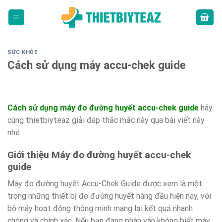
Skip
to
content
SỨC KHỎE
Cách sử dụng máy accu-chek guide
Cách sử dụng máy đo đường huyết accu-chek guide
hãy
cùng thietbiyteaz giải đáp thắc mắc này qua bài viết này
nhé
Giới thiệu Máy đo đường huyết accu-chek
guide
Máy đo đường huyết Accu-Chek Guide được xem là một
trong những thiết bị đo đường huyết hàng đầu hiện nay, với
bộ máy hoạt động thông minh mang lại kết quả nhanh
chóng và chính xác. Nếu bạn đang phân vân không biết máy