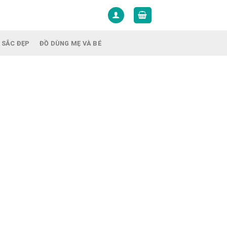
 SẮC ĐẸP
ĐỒ DÙNG MẸ VÀ BÉ