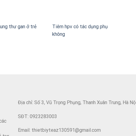
ung thư gan ở trẻ
Tiêm hpv có tác dụng phụ
không
Địa chỉ: Số 3, Vũ Trọng Phụng, Thanh Xuân Trung, Hà Nộ
SĐT: 0923283003
các
Email: thietbiyteaz130591@gmail.com