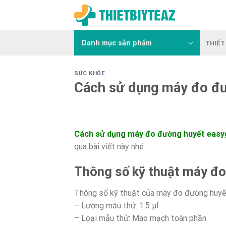
Skip
to
content
Danh mục sản phẩm
THIẾT 
SỨC KHỎE
Cách sử dụng máy đo đư
Cách sử dụng máy đo đường huyết easy
qua bài viết này nhé
Thông số kỹ thuật máy đ
Thông số kỹ thuật của máy đo đường huyế
– Lượng mẫu thử: 1.5 μl
– Loại mẫu thử: Mao mạch toàn phần