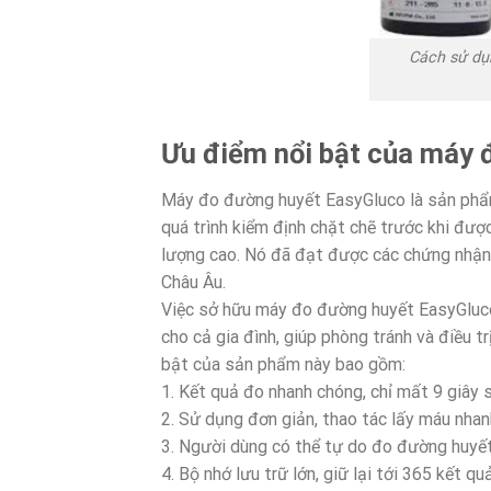
Cách sử dụ
Ưu điểm nổi bật của máy 
Máy đo đường huyết EasyGluco là sản phẩm
quá trình kiểm định chặt chẽ trước khi đượ
lượng cao. Nó đã đạt được các chứng nhậ
Châu Âu.
Việc sở hữu máy đo đường huyết EasyGluco
cho cả gia đình, giúp phòng tránh và điều tr
bật của sản phẩm này bao gồm:
1. Kết quả đo nhanh chóng, chỉ mất 9 giây 
2. Sử dụng đơn giản, thao tác lấy máu nha
3. Người dùng có thể tự do đo đường huyết 
4. Bộ nhớ lưu trữ lớn, giữ lại tới 365 kết q