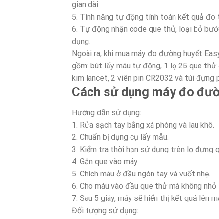
gian dài.
5. Tính năng tự động tính toán kết quả đo 
6. Tự động nhận code que thử, loại bỏ bướ
dụng.
Ngoài ra, khi mua máy đo đường huyết Eas
gồm: bút lấy máu tự động, 1 lọ 25 que thử 
kim lancet, 2 viên pin CR2032 và túi đựng ph
Cách sử dụng máy đo đườ
Hướng dẫn sử dụng:
1. Rửa sạch tay bằng xà phòng và lau khô.
2. Chuẩn bị dụng cụ lấy mẫu.
3. Kiểm tra thời hạn sử dụng trên lọ đựng 
4. Gắn que vào máy.
5. Chích máu ở đầu ngón tay và vuốt nhẹ.
6. Cho máu vào đầu que thử mà không nhỏ l
7. Sau 5 giây, máy sẽ hiển thị kết quả lên m
Đối tượng sử dụng: