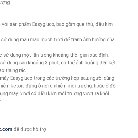
ượng.
m với sản phẩm Easygluco, bao gồm que thử, đầu kim
ên sử dụng máu mao mạch tươi để tránh ảnh hưởng của
 sử dụng một lần trong khoảng thời gian xác định.
 sử dụng sau khoảng 3 phút, có thể ảnh hưởng đến kết
o thùng rác.
máy Easygluco trong các trường hợp sau: người dùng
nhiễm keton, đứng ở nơi ô nhiễm môi trường, hoặc ở độ
dụng máy ở nơi có điều kiện môi trường vượt ra khỏi
m.
z.com
để được hỗ trợ