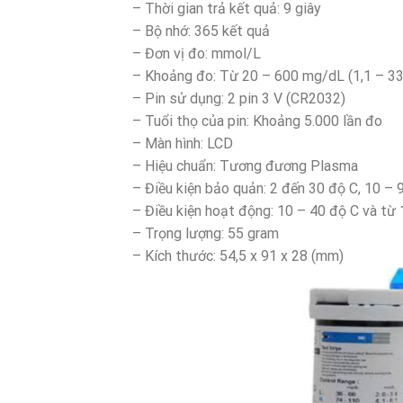
– Thời gian trả kết quả: 9 giây
– Bộ nhớ: 365 kết quả
– Đơn vị đo: mmol/L
– Khoảng đo: Từ 20 – 600 mg/dL (1,1 – 3
– Pin sử dụng: 2 pin 3 V (CR2032)
– Tuổi thọ của pin: Khoảng 5.000 lần đo
– Màn hình: LCD
– Hiệu chuẩn: Tương đương Plasma
– Điều kiện bảo quản: 2 đến 30 độ C, 10 –
– Điều kiện hoạt động: 10 – 40 độ C và từ
– Trọng lượng: 55 gram
– Kích thước: 54,5 x 91 x 28 (mm)