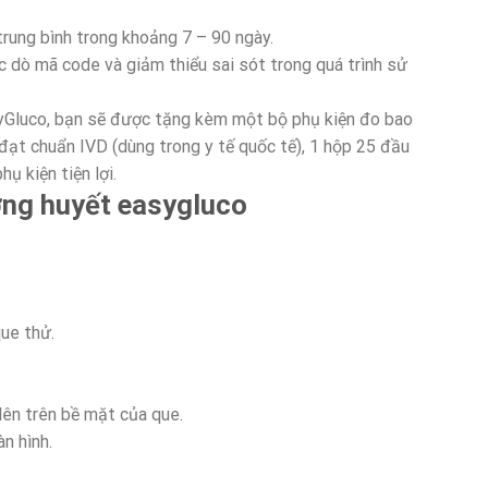
trung bình trong khoảng 7 – 90 ngày.
c dò mã code và giảm thiểu sai sót trong quá trình sử
yGluco, bạn sẽ được tặng kèm một bộ phụ kiện đo bao
đạt chuẩn IVD (dùng trong y tế quốc tế), 1 hộp 25 đầu
ụ kiện tiện lợi.
ng huyết easygluco
que thử.
ên trên bề mặt của que.
àn hình.