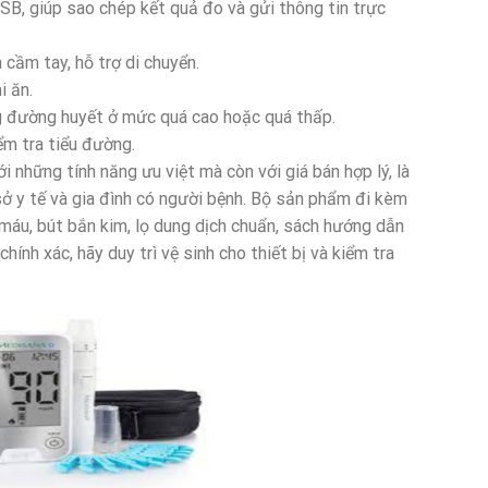
SB, giúp sao chép kết quả đo và gửi thông tin trực
cầm tay, hỗ trợ di chuyển.
i ăn.
g đường huyết ở mức quá cao hoặc quá thấp.
ểm tra tiểu đường.
 những tính năng ưu việt mà còn với giá bán hợp lý, là
 sở y tế và gia đình có người bệnh. Bộ sản phẩm đi kèm
y máu, bút bắn kim, lọ dung dịch chuẩn, sách hướng dẫn
ính xác, hãy duy trì vệ sinh cho thiết bị và kiểm tra