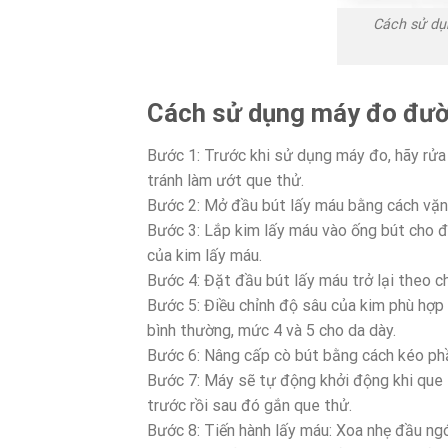
Cách sử dụ
Cách sử dụng máy đo đườ
Bước 1: Trước khi sử dụng máy đo, hãy rửa
tránh làm ướt que thử.
Bước 2: Mở đầu bút lấy máu bằng cách vặn
Bước 3: Lắp kim lấy máu vào ống bút cho đ
của kim lấy máu.
Bước 4: Đặt đầu bút lấy máu trở lại theo c
Bước 5: Điều chỉnh độ sâu của kim phù hợp 
bình thường, mức 4 và 5 cho da dày.
Bước 6: Nâng cấp cò bút bằng cách kéo phần
Bước 7: Máy sẽ tự động khởi động khi que
trước rồi sau đó gắn que thử.
Bước 8: Tiến hành lấy máu: Xoa nhẹ đầu ng