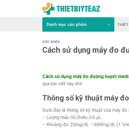
Skip
to
content
Danh mục sản phẩm
THIẾT 
SỨC KHỎE
Cách sử dụng máy đo đ
Cách sử dụng máy đo đường huyết med
qua bài viết này nhé
Thông số kỹ thuật máy đ
Dưới đây là thông số kỹ thuật của máy đo
– Lượng máu tối thiểu: 0.6 µL
– Khoảng đo: 20mg/dL – 600mg/dL (1.1m