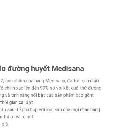
 đo đường huyết Medisana
, sản phẩm của hãng Medisana, đã trải qua nhiều
ộ chính xác lên đến 99% so với kết quả thử đường
ng và tính năng nổi bật của sản phẩm bao gồm:
hời gian cài đặt.
 độ sâu để phù hợp với loại kim của mọi nhãn hàng.
 thị to và rõ nét.
 già.