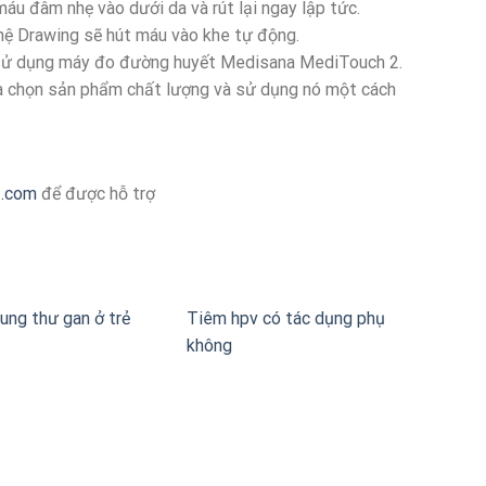
máu đâm nhẹ vào dưới da và rút lại ngay lập tức.
hệ Drawing sẽ hút máu vào khe tự động.
h sử dụng máy đo đường huyết Medisana MediTouch 2.
ựa chọn sản phẩm chất lượng và sử dụng nó một cách
z.com
để được hỗ trợ
ung thư gan ở trẻ
Tiêm hpv có tác dụng phụ
không