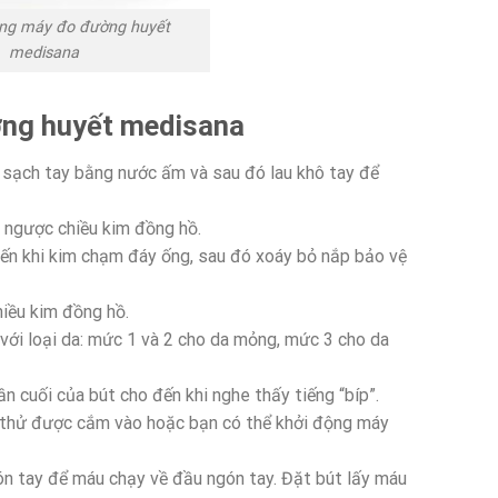
ng máy đo đường huyết
medisana
ng huyết medisana
 sạch tay bằng nước ấm và sau đó lau khô tay để
 ngược chiều kim đồng hồ.
ến khi kim chạm đáy ống, sau đó xoáy bỏ nắp bảo vệ
hiều kim đồng hồ.
với loại da: mức 1 và 2 cho da mỏng, mức 3 cho da
 cuối của bút cho đến khi nghe thấy tiếng “bíp”.
 thử được cắm vào hoặc bạn có thể khởi động máy
ón tay để máu chạy về đầu ngón tay. Đặt bút lấy máu