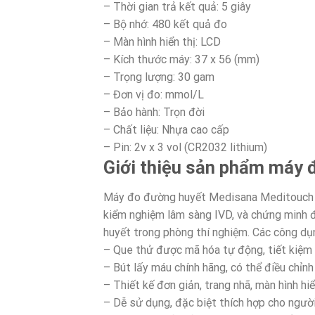
– Thời gian trả kết quả: 5 giây
– Bộ nhớ: 480 kết quả đo
– Màn hình hiển thị: LCD
– Kích thước máy: 37 x 56 (mm)
– Trọng lượng: 30 gam
– Đơn vị đo: mmol/L
– Bảo hành: Trọn đời
– Chất liệu: Nhựa cao cấp
– Pin: 2v x 3 vol (CR2032 lithium)
Giới thiệu sản phẩm máy
Máy đo đường huyết Medisana Meditouch 2
kiểm nghiệm lâm sàng IVD, và chứng minh đ
huyết trong phòng thí nghiệm. Các công dụ
– Que thử được mã hóa tự động, tiết kiệm t
– Bút lấy máu chính hãng, có thể điều chỉnh
– Thiết kế đơn giản, trang nhã, màn hình hiển
– Dễ sử dụng, đặc biệt thích hợp cho người