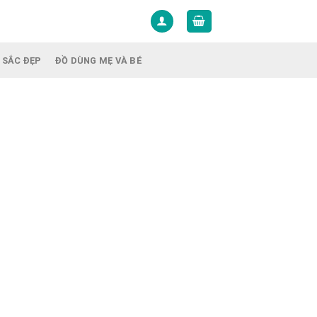
 SẮC ĐẸP
ĐỒ DÙNG MẸ VÀ BÉ