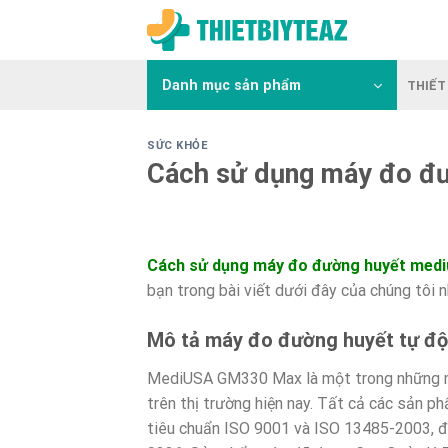
Skip
to
content
Danh mục sản phẩm
THIẾT 
SỨC KHỎE
Cách sử dụng máy đo đ
Cách sử dụng máy đo đường huyết medi
bạn trong bài viết dưới đây của chúng tôi 
Mô
tả máy đo đường huyết tự đ
MediUSA GM330 Max là một trong những m
trên thị trường hiện nay. Tất cả các sản
tiêu chuẩn ISO 9001 và ISO 13485-2003, đ