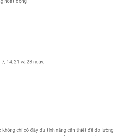
ng hoạt động.
7, 14, 21 và 28 ngày.
ông chỉ có đầy đủ tính năng cần thiết để đo lường