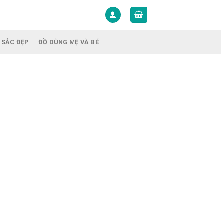
 SẮC ĐẸP
ĐỒ DÙNG MẸ VÀ BÉ