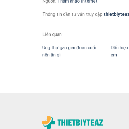
Nguồn:
Tham khảo Internet
Thông tin cần tư vấn truy cập
thietbiytea
Liên quan:
Ung thư gan giai đoạn cuối
Dấu hiệu 
nên ăn gì
em