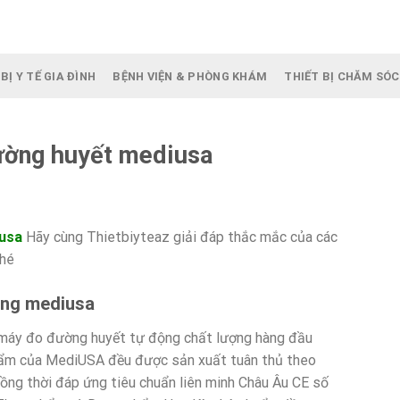
BỊ Y TẾ GIA ĐÌNH
BỆNH VIỆN & PHÒNG KHÁM
THIẾT BỊ CHĂM SÓC
ường huyết mediusa
usa
Hãy cùng Thietbiyteaz giải đáp thắc mắc của các
nhé
ộng mediusa
áy đo đường huyết tự động chất lượng hàng đầu
 phẩm của MediUSA đều được sản xuất tuân thủ theo
ồng thời đáp ứng tiêu chuẩn liên minh Châu Âu CE số