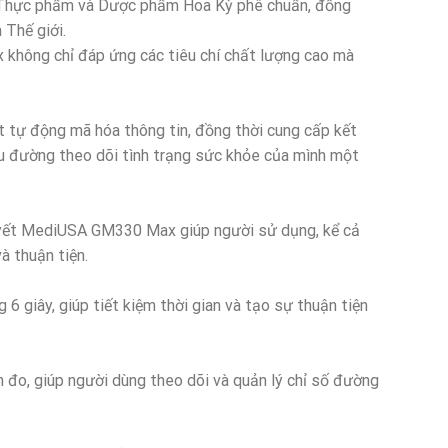
 Thực phẩm và Dược phẩm Hoa Kỳ phê chuẩn, đồng
 Thế giới.
ông chỉ đáp ứng các tiêu chí chất lượng cao mà
tự động mã hóa thông tin, đồng thời cung cấp kết
iểu đường theo dõi tình trạng sức khỏe của mình một
yết MediUSA GM330 Max giúp người sử dụng, kể cả
à thuận tiện.
6 giây, giúp tiết kiệm thời gian và tạo sự thuận tiện
đo, giúp người dùng theo dõi và quản lý chỉ số đường