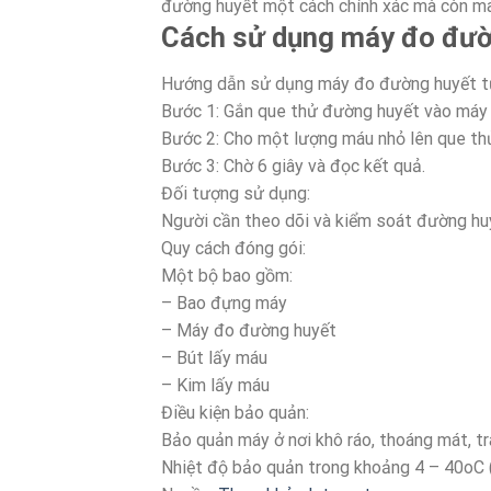
đường huyết một cách chính xác mà còn man
Cách sử dụng máy đo đườ
Hướng dẫn sử dụng máy đo đường huyết 
Bước 1: Gắn que thử đường huyết vào máy
Bước 2: Cho một lượng máu nhỏ lên que th
Bước 3: Chờ 6 giây và đọc kết quả.
Đối tượng sử dụng:
Người cần theo dõi và kiểm soát đường hu
Quy cách đóng gói:
Một bộ bao gồm:
– Bao đựng máy
– Máy đo đường huyết
– Bút lấy máu
– Kim lấy máu
Điều kiện bảo quản:
Bảo quản máy ở nơi khô ráo, thoáng mát, tr
Nhiệt độ bảo quản trong khoảng 4 – 40oC 