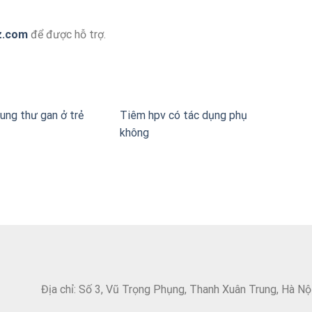
z.com
để được hỗ trợ.
ung thư gan ở trẻ
Tiêm hpv có tác dụng phụ
không
Địa chỉ: Số 3, Vũ Trọng Phụng, Thanh Xuân Trung, Hà Nộ