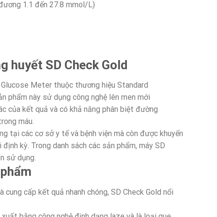
đương 1.1 đến 27.8 mmol/L)
ng huyết SD Check Gold
Glucose Meter thuộc thương hiệu Standard
Sản phẩm này sử dụng công nghệ lên men mới
c của kết quả và có khả năng phân biệt đường
trong máu.
g tại các cơ sở y tế và bệnh viện mà còn được khuyến
õi định kỳ. Trong danh sách các sản phẩm, máy SD
ạn sử dụng.
n phẩm
à cung cấp kết quả nhanh chóng, SD Check Gold nổi
xuất bằng công nghệ định dạng laze và là loại que