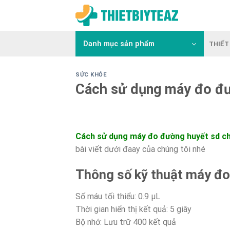
Skip
to
content
Danh mục sản phẩm
THIẾT 
SỨC KHỎE
Cách sử dụng máy đo đư
Cách sử dụng máy đo đường huyết sd c
bài viết dưới đaay của chúng tôi nhé
Thông số kỹ thuật máy đ
Số máu tối thiểu: 0.9 µL
Thời gian hiển thị kết quả: 5 giây
Bộ nhớ: Lưu trữ 400 kết quả