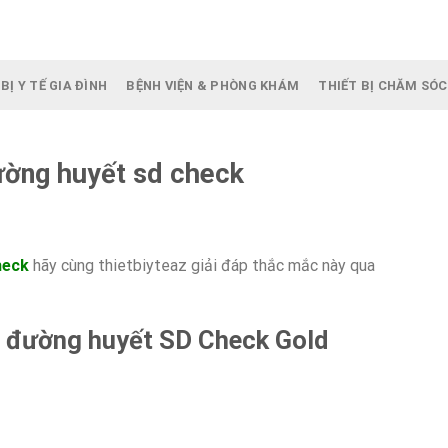
BỊ Y TẾ GIA ĐÌNH
BỆNH VIỆN & PHÒNG KHÁM
THIẾT BỊ CHĂM SÓC
ờng huyết sd check
heck
hãy cùng thietbiyteaz giải đáp thắc mắc này qua
o đường huyết SD Check Gold