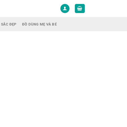
 SẮC ĐẸP
ĐỒ DÙNG MẸ VÀ BÉ