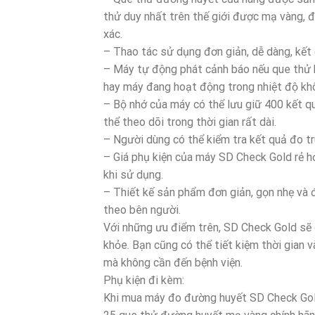
thử duy nhất trên thế giới được mạ vàng, 
xác.
– Thao tác sử dụng đơn giản, dễ dàng, kết
– Máy tự động phát cảnh báo nếu que thử 
hay máy đang hoạt động trong nhiệt độ khô
– Bộ nhớ của máy có thể lưu giữ 400 kết q
thể theo dõi trong thời gian rất dài.
– Người dùng có thể kiểm tra kết quả đo tru
– Giá phụ kiện của máy SD Check Gold rẻ hơn
khi sử dụng.
– Thiết kế sản phẩm đơn giản, gọn nhẹ và
theo bên người.
Với những ưu điểm trên, SD Check Gold sẽ g
khỏe. Bạn cũng có thể tiết kiệm thời gian v
mà không cần đến bệnh viện.
Phụ kiện đi kèm:
Khi mua máy đo đường huyết SD Check Gold