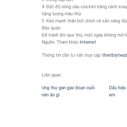
4. Đặt độ nông sâu của kim bằng cách xoay
tăng lượng máu thử.
5. Kéo mạnh thân bút chích và sẵn sàng lấ
Bảo quản:
Để tránh ẩm que thử, một ngày không mở h
Nguồn: Tham khảo
Internet
Thông tin cần tư vấn truy cập
thietbiytea
Liên quan:
Ung thư gan giai đoạn cuối
Dấu hiệu 
nên ăn gì
em