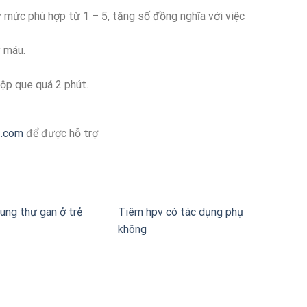
 mức phù hợp từ 1 – 5, tăng số đồng nghĩa với việc
y máu.
ộp que quá 2 phút.
z.com
để được hỗ trợ
ung thư gan ở trẻ
Tiêm hpv có tác dụng phụ
không