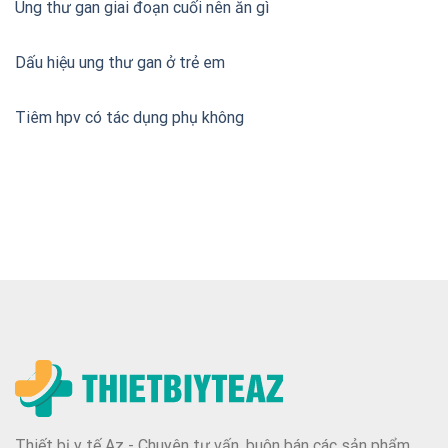
Ung thư gan giai đoạn cuối nên ăn gì
Dấu hiệu ung thư gan ở trẻ em
Tiêm hpv có tác dụng phụ không
Thiết bị y tế Az - Chuyên tư vấn, buôn bán các sản phẩm