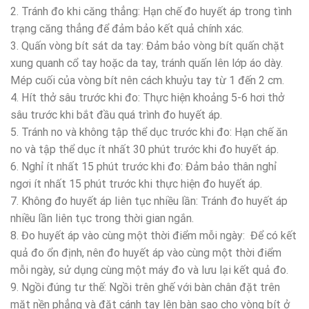
2. Tránh đo khi căng thẳng: Hạn chế đo huyết áp trong tình
trạng căng thẳng để đảm bảo kết quả chính xác.
3. Quấn vòng bít sát da tay: Đảm bảo vòng bít quấn chặt
xung quanh cổ tay hoặc da tay, tránh quấn lên lớp áo dày.
Mép cuối của vòng bít nên cách khuỷu tay từ 1 đến 2 cm.
4. Hít thở sâu trước khi đo: Thực hiện khoảng 5-6 hơi thở
sâu trước khi bắt đầu quá trình đo huyết áp.
5. Tránh no và không tập thể dục trước khi đo: Hạn chế ăn
no và tập thể dục ít nhất 30 phút trước khi đo huyết áp.
6. Nghỉ ít nhất 15 phút trước khi đo: Đảm bảo thân nghỉ
ngơi ít nhất 15 phút trước khi thực hiện đo huyết áp.
7. Không đo huyết áp liên tục nhiều lần: Tránh đo huyết áp
nhiều lần liên tục trong thời gian ngắn.
8. Đo huyết áp vào cùng một thời điểm mỗi ngày: Để có kết
quả đo ổn định, nên đo huyết áp vào cùng một thời điểm
mỗi ngày, sử dụng cùng một máy đo và lưu lại kết quả đo.
9. Ngồi đúng tư thế: Ngồi trên ghế với bàn chân đặt trên
mặt nền phẳng và đặt cánh tay lên bàn sao cho vòng bít ở