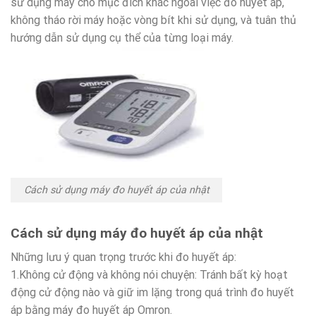
sử dụng máy cho mục đích khác ngoài việc đo huyết áp,
không tháo rời máy hoặc vòng bít khi sử dụng, và tuân thủ
hướng dẫn sử dụng cụ thể của từng loại máy.
Cách sử dụng máy đo huyết áp của nhật
Cách sử dụng máy đo huyết áp của nhật
Những lưu ý quan trọng trước khi đo huyết áp:
1.Không cử động và không nói chuyện: Tránh bất kỳ hoạt
động cử động nào và giữ im lặng trong quá trình đo huyết
áp bằng máy đo huyết áp Omron.