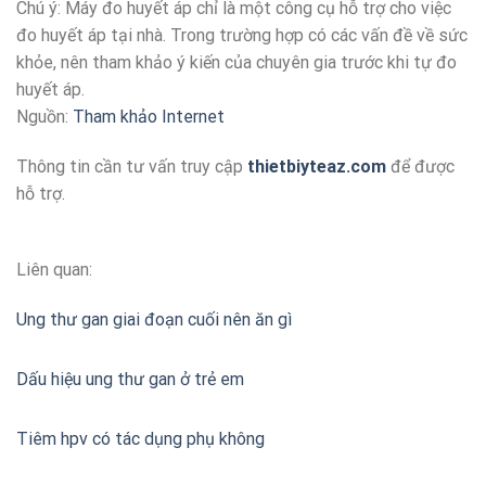
Chú ý: Máy đo huyết áp chỉ là một công cụ hỗ trợ cho việc
đo huyết áp tại nhà. Trong trường hợp có các vấn đề về sức
khỏe, nên tham khảo ý kiến của chuyên gia trước khi tự đo
huyết áp.
Nguồn:
Tham khảo Internet
Thông tin cần tư vấn truy cập
thietbiyteaz.com
để được
hỗ trợ.
Liên quan:
Ung thư gan giai đoạn cuối nên ăn gì
Dấu hiệu ung thư gan ở trẻ em
Tiêm hpv có tác dụng phụ không