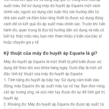
suất máu. Để sử dụng máy đo huyết áp Equate một cách
chính xác, người sử dụng cần tuân thủ các hướng dẫn từ
nhà sản xuất và đảm bảo rằng thiết bị được sử dụng đúng
cách để có kết quả đo áp suất máu chính xác. Trước khi tiến
hành đo, quan trọng là đọc kỹ hướng dẫn sử dụng và nếu có
bất kỳ thắc mắc nào, bạn nên tham khảo ý kiến của bác sĩ
hoặc chuyên gia y tế.
Kỹ thuật của máy đo huyết áp Equate là gì?
Máy đo huyết áp Equate là một thiết bị phổ biến được sử
dụng để theo dõi sức khỏe hàng ngày. Dưới đây là một số
đặc tính kỹ thuật của máy đo huyết áp Equate:
1. Tính năng đo huyết áp bắp tay: Sử dụng cảm biến dao
động, máy Equate đo áp suất máu tại cổ tay. Bạn đeo vòng
cắt áp tương ứng, và sức nén tay được đo lại để tính giá trị
huyết áp.
2. Khoảng đo: Máy đo huyết áp Equate đo được áp suất từ