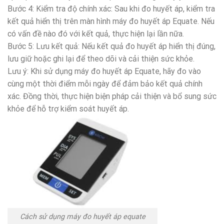
Bước 4: Kiểm tra độ chính xác: Sau khi đo huyết áp, kiểm tra
kết quả hiển thị trên màn hình máy đo huyết áp Equate. Nếu
có vấn đề nào đó với kết quả, thực hiện lại lần nữa.
Bước 5: Lưu kết quả: Nếu kết quả đo huyết áp hiển thị đúng,
lưu giữ hoặc ghi lại để theo dõi và cải thiện sức khỏe.
Lưu ý: Khi sử dụng máy đo huyết áp Equate, hãy đo vào
cùng một thời điểm mỗi ngày để đảm bảo kết quả chính
xác. Đồng thời, thực hiện biện pháp cải thiện và bổ sung sức
khỏe để hỗ trợ kiểm soát huyết áp.
Cách sử dụng máy đo huyết áp equate