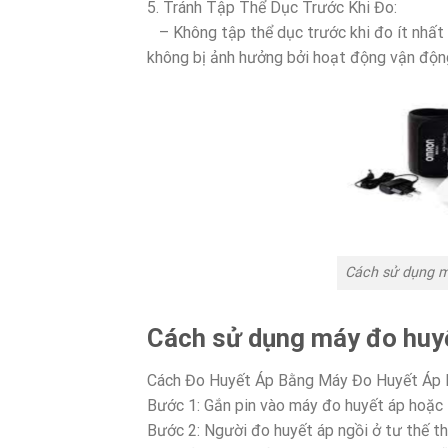
5. Tránh Tập Thể Dục Trước Khi Đo:
– Không tập thể dục trước khi đo ít nhất
không bị ảnh hưởng bởi hoạt động vận độn
Cách sử dụng m
Cách sử dụng máy đo huy
Cách Đo Huyết Áp Bằng Máy Đo Huyết Áp
Bước 1: Gắn pin vào máy đo huyết áp hoặc
Bước 2: Người đo huyết áp ngồi ở tư thế t