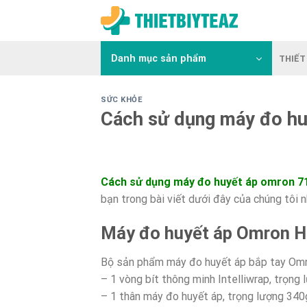
Skip
to
content
Danh mục sản phẩm
THIẾT 
SỨC KHỎE
Cách sử dụng máy đo h
Cách sử dụng máy đo huyết áp omron 7
bạn trong bài viết dưới đây của chúng tôi 
Máy đo huyết áp Omron 
Bộ sản phẩm máy đo huyết áp bắp tay Om
– 1 vòng bít thông minh Intelliwrap, trọng
– 1 thân máy đo huyết áp, trọng lượng 340