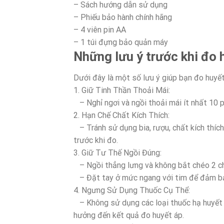
– Sách hướng dẫn sử dụng
– Phiếu bảo hành chính hãng
– 4 viên pin AA
– 1 túi đựng bảo quản máy
Những lưu ý trước khi đo 
Dưới đây là một số lưu ý giúp bạn đo huyết
1. Giữ Tinh Thần Thoải Mái:
– Nghỉ ngơi và ngồi thoải mái ít nhất 10 p
2. Hạn Chế Chất Kích Thích:
– Tránh sử dụng bia, rượu, chất kích thích,
trước khi đo.
3. Giữ Tư Thế Ngồi Đúng:
– Ngồi thẳng lưng và không bắt chéo 2 c
– Đặt tay ở mức ngang với tim để đảm bảo
4. Ngưng Sử Dụng Thuốc Cụ Thể:
– Không sử dụng các loại thuốc hạ huyết á
hưởng đến kết quả đo huyết áp.