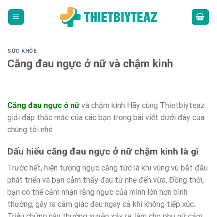
Skip
to
content
SỨC KHỎE
Căng đau ngực ở nữ và chậm kinh
Căng đau ngực ở nữ
và chậm kinh Hãy cùng Thietbiyteaz
giải đáp thắc mắc của các bạn trong bài viết dưới đây của
chúng tôi nhé
Dấu hiểu căng đau ngực ở nữ chậm kinh là gì
Trước hết, hiện tượng ngực căng tức là khi vùng vú bắt đầu
phát triển và bạn cảm thấy đau từ nhẹ đến vừa. Đồng thời,
bạn có thể cảm nhận rằng ngực của mình lớn hơn bình
thường, gây ra cảm giác đau ngay cả khi không tiếp xúc.
Triệu chứng này thường xuyên xảy ra, làm cho phụ nữ cảm