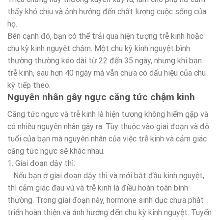
thấy khó chịu và ảnh hưởng đến chất lượng cuộc sống của
họ.
Bên cạnh đó, bạn có thể trải qua hiện tượng trễ kinh hoặc
chu kỳ kinh nguyệt chậm. Một chu kỳ kinh nguyệt bình
thường thường kéo dài từ 22 đến 35 ngày, nhưng khi bạn
trễ kinh, sau hơn 40 ngày mà vẫn chưa có dấu hiệu của chu
kỳ tiếp theo.
Nguyên nhân gây ngực căng tức chậm kinh
Căng tức ngực và trễ kinh là hiện tượng không hiếm gặp và
có nhiều nguyên nhân gây ra. Tùy thuộc vào giai đoạn và độ
tuổi của bạn mà nguyên nhân của việc trễ kinh và cảm giác
căng tức ngực sẽ khác nhau.
1. Giai đoạn dậy thì:
Nếu bạn ở giai đoạn dậy thì và mới bắt đầu kinh nguyệt,
thì cảm giác đau vú và trễ kinh là điều hoàn toàn bình
thường. Trong giai đoạn này, hormone sinh dục chưa phát
triển hoàn thiện và ảnh hưởng đến chu kỳ kinh nguyệt. Tuyến