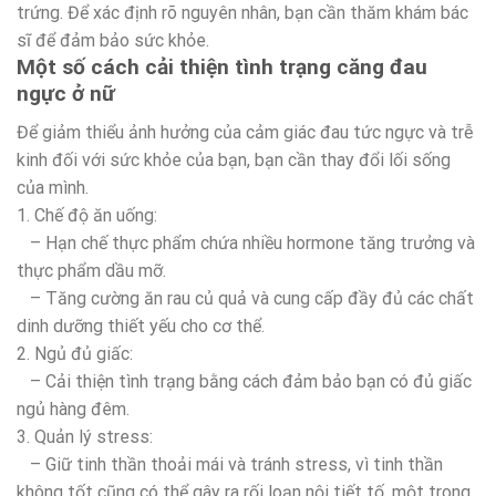
trứng. Để xác định rõ nguyên nhân, bạn cần thăm khám bác
sĩ để đảm bảo sức khỏe.
Một số cách cải thiện tình trạng căng đau
ngực ở nữ
Để giảm thiểu ảnh hưởng của cảm giác đau tức ngực và trễ
kinh đối với sức khỏe của bạn, bạn cần thay đổi lối sống
của mình.
1. Chế độ ăn uống:
– Hạn chế thực phẩm chứa nhiều hormone tăng trưởng và
thực phẩm dầu mỡ.
– Tăng cường ăn rau củ quả và cung cấp đầy đủ các chất
dinh dưỡng thiết yếu cho cơ thể.
2. Ngủ đủ giấc:
– Cải thiện tình trạng bằng cách đảm bảo bạn có đủ giấc
ngủ hàng đêm.
3. Quản lý stress:
– Giữ tinh thần thoải mái và tránh stress, vì tinh thần
không tốt cũng có thể gây ra rối loạn nội tiết tố, một trong