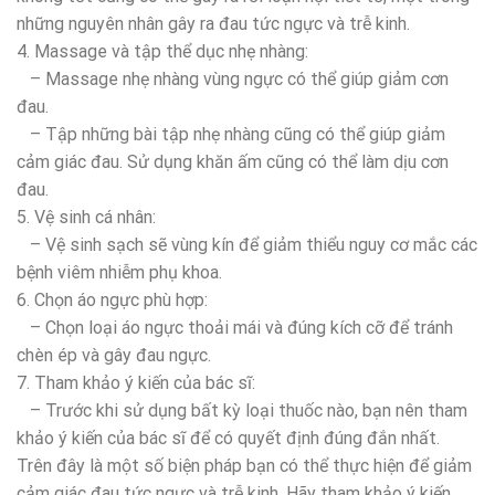
những nguyên nhân gây ra đau tức ngực và trễ kinh.
4. Massage và tập thể dục nhẹ nhàng:
– Massage nhẹ nhàng vùng ngực có thể giúp giảm cơn
đau.
– Tập những bài tập nhẹ nhàng cũng có thể giúp giảm
cảm giác đau. Sử dụng khăn ấm cũng có thể làm dịu cơn
đau.
5. Vệ sinh cá nhân:
– Vệ sinh sạch sẽ vùng kín để giảm thiểu nguy cơ mắc các
bệnh viêm nhiễm phụ khoa.
6. Chọn áo ngực phù hợp:
– Chọn loại áo ngực thoải mái và đúng kích cỡ để tránh
chèn ép và gây đau ngực.
7. Tham khảo ý kiến của bác sĩ:
– Trước khi sử dụng bất kỳ loại thuốc nào, bạn nên tham
khảo ý kiến của bác sĩ để có quyết định đúng đắn nhất.
Trên đây là một số biện pháp bạn có thể thực hiện để giảm
cảm giác đau tức ngực và trễ kinh. Hãy tham khảo ý kiến