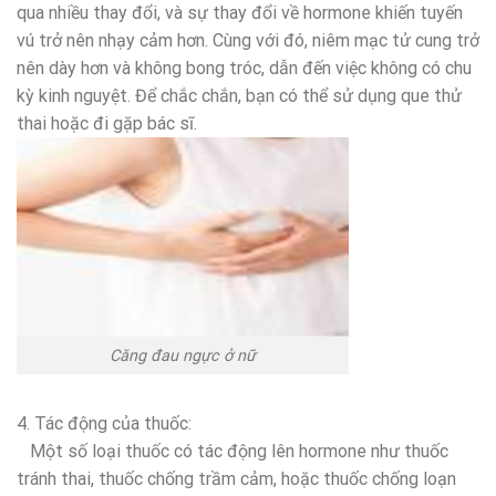
qua nhiều thay đổi, và sự thay đổi về hormone khiến tuyến
vú trở nên nhạy cảm hơn. Cùng với đó, niêm mạc tử cung trở
nên dày hơn và không bong tróc, dẫn đến việc không có chu
kỳ kinh nguyệt. Để chắc chắn, bạn có thể sử dụng que thử
thai hoặc đi gặp bác sĩ.
Căng đau ngực ở nữ
4. Tác động của thuốc:
Một số loại thuốc có tác động lên hormone như thuốc
tránh thai, thuốc chống trầm cảm, hoặc thuốc chống loạn