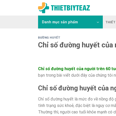
Skip
to
content
Danh mục sản phẩm
THIẾT 
ĐƯỜNG HUYẾT
Chỉ số đường huyết của 
Chỉ số đường huyết của người trên 60 tu
bạn trong bài viết dưới đây của chúng tôi 
Chỉ số đường huyết của ng
Chỉ số đường huyết là mức đo về nồng độ g
tình trạng sức khoẻ, đặc biệt là nguy cơ 
Thường thì, người cao tuổi khỏe mạnh có c