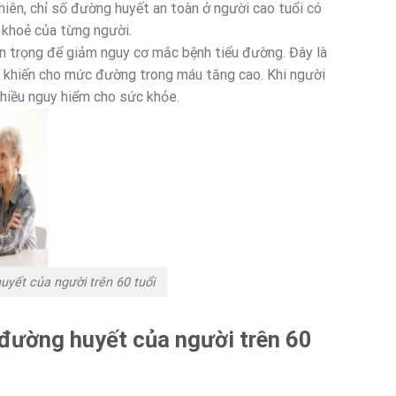
iên, chỉ số đường huyết an toàn ở người cao tuổi có
 khoẻ của từng người.
an trọng để giảm nguy cơ mắc bệnh tiểu đường. Đây là
h, khiến cho mức đường trong máu tăng cao. Khi người
nhiều nguy hiểm cho sức khỏe.
uyết của người trên 60 tuổi
 đường huyết của người trên 60