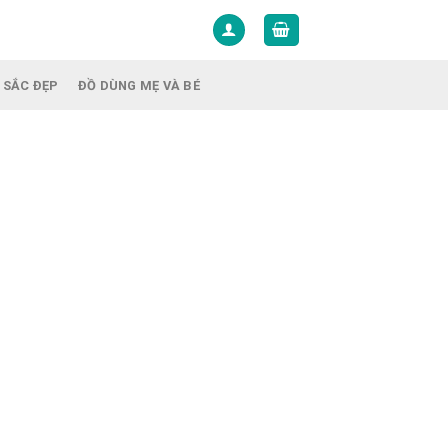
 SẮC ĐẸP
ĐỒ DÙNG MẸ VÀ BÉ