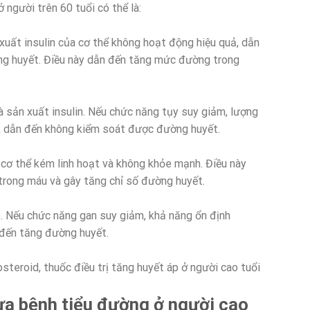
người trên 60 tuổi có thể là:
 xuất insulin của cơ thể không hoạt động hiệu quả, dẫn
ường huyết. Điều này dẫn đến tăng mức đường trong
à sản xuất insulin. Nếu chức năng tụy suy giảm, lượng
g, dẫn đến không kiểm soát được đường huyết.
n cơ thể kém linh hoạt và không khỏe mạnh. Điều này
rong máu và gây tăng chỉ số đường huyết.
e. Nếu chức năng gan suy giảm, khả năng ổn định
 đến tăng đường huyết.
steroid, thuốc điều trị tăng huyết áp ở người cao tuổi
a bệnh tiểu đường ở người cao