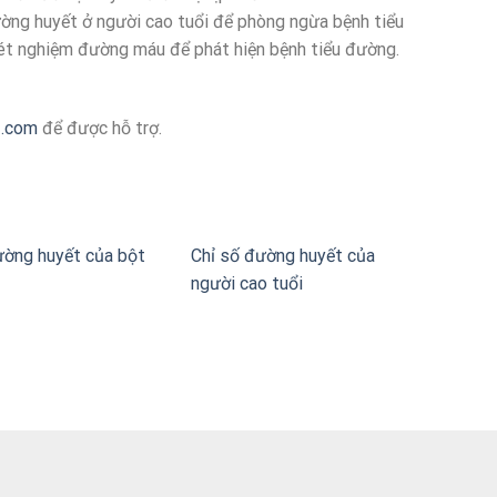
ường huyết ở người cao tuổi để phòng ngừa bệnh tiểu
t nghiệm đường máu để phát hiện bệnh tiểu đường.
z.com
để được hỗ trợ.
ường huyết của bột
Chỉ số đường huyết của
người cao tuổi