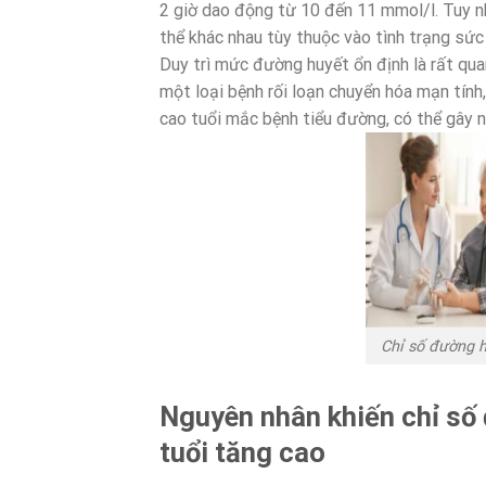
2 giờ dao động từ 10 đến 11 mmol/l. Tuy nh
thể khác nhau tùy thuộc vào tình trạng sức
Duy trì mức đường huyết ổn định là rất qu
một loại bệnh rối loạn chuyển hóa mạn tín
cao tuổi mắc bệnh tiểu đường, có thể gây 
Chỉ số đường h
Nguyên nhân khiến chỉ số
tuổi tăng cao