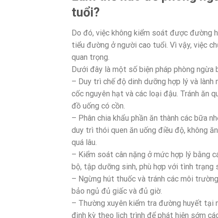
tuổi?
Do đó, việc không kiểm soát được đường h
tiểu đường ở người cao tuổi. Vì vậy, việc 
quan trọng.
Dưới đây là một số biện pháp phòng ngừa 
– Duy trì chế độ dinh dưỡng hợp lý và lành 
cốc nguyên hạt và các loại đậu. Tránh ăn 
đồ uống có cồn.
– Phân chia khẩu phần ăn thành các bữa nh
duy trì thói quen ăn uống điều độ, không ăn
quá lâu.
– Kiểm soát cân nặng ở mức hợp lý bằng c
bộ, tập dưỡng sinh, phù hợp với tình trạng
– Ngừng hút thuốc và tránh các môi trường
bảo ngủ đủ giấc và đủ giờ.
– Thường xuyên kiểm tra đường huyết tại 
định kỳ theo lịch trình để phát hiện sớm các