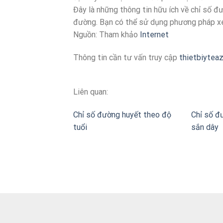
Đây là những thông tin hữu ích về chỉ số đ
đường. Bạn có thể sử dụng phương pháp xé
Nguồn: Tham khảo
Internet
Thông tin cần tư vấn truy cập
thietbiytea
Liên quan:
Chỉ số đường huyết theo độ
Chỉ số đ
tuổi
sắn dây