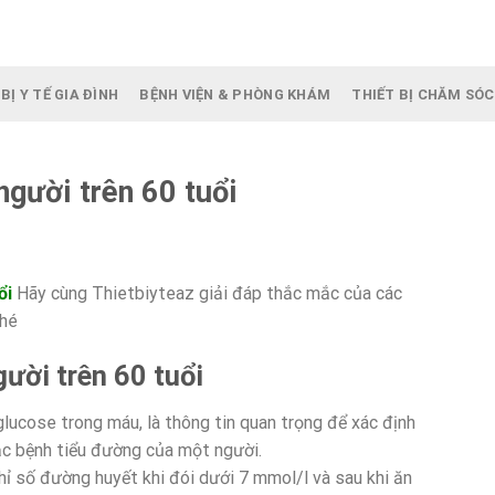
BỊ Y TẾ GIA ĐÌNH
BỆNH VIỆN & PHÒNG KHÁM
THIẾT BỊ CHĂM SÓC
người trên 60 tuổi
ổi
Hãy cùng Thietbiyteaz giải đáp thắc mắc của các
nhé
ười trên 60 tuổi
lucose trong máu, là thông tin quan trọng để xác định
mắc bệnh tiểu đường của một người.
hỉ số đường huyết khi đói dưới 7 mmol/l và sau khi ăn