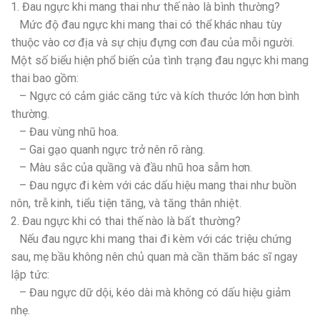
1. Đau ngực khi mang thai như thế nào là bình thường?
Mức độ đau ngực khi mang thai có thể khác nhau tùy
thuộc vào cơ địa và sự chịu đựng cơn đau của mỗi người.
Một số biểu hiện phổ biến của tình trạng đau ngực khi mang
thai bao gồm:
– Ngực có cảm giác căng tức và kích thước lớn hơn bình
thường.
– Đau vùng nhũ hoa.
– Gai gạo quanh ngực trở nên rõ ràng.
– Màu sắc của quầng và đầu nhũ hoa sẫm hơn.
– Đau ngực đi kèm với các dấu hiệu mang thai như buồn
nôn, trễ kinh, tiểu tiện tăng, và tăng thân nhiệt.
2. Đau ngực khi có thai thế nào là bất thường?
Nếu đau ngực khi mang thai đi kèm với các triệu chứng
sau, mẹ bầu không nên chủ quan mà cần thăm bác sĩ ngay
lập tức:
– Đau ngực dữ dội, kéo dài mà không có dấu hiệu giảm
nhẹ.