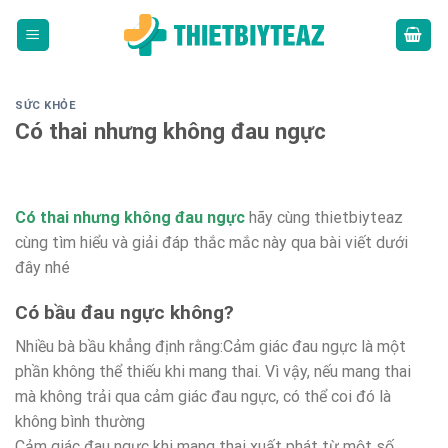
Skip
to
content
SỨC KHỎE
Có thai nhưng không đau ngực
Có thai nhưng không đau ngực
hãy cùng thietbiyteaz
cùng tìm hiểu và giải đáp thắc mắc này qua bài viết dưới
đây nhé
Có bầu đau ngực không?
Nhiều bà bầu khẳng định rằng:Cảm giác đau ngực là một
phần không thể thiếu khi mang thai. Vì vậy, nếu mang thai
mà không trải qua cảm giác đau ngực, có thể coi đó là
không bình thường
Cảm giác đau ngực khi mang thai xuất phát từ một số