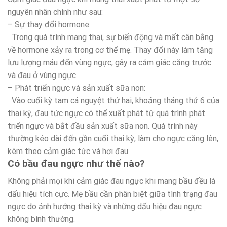
nguyên nhân chính như sau:
– Sự thay đổi hormone:
Trong quá trình mang thai, sự biến động và mất cân bằng
về hormone xảy ra trong cơ thể mẹ. Thay đổi này làm tăng
lưu lượng máu đến vùng ngực, gây ra cảm giác căng trước
và đau ở vùng ngực.
– Phát triển ngực và sản xuất sữa non:
Vào cuối kỳ tam cá nguyệt thứ hai, khoảng tháng thứ 6 của
thai kỳ, đau tức ngực có thể xuất phát từ quá trình phát
triển ngực và bắt đầu sản xuất sữa non. Quá trình này
thường kéo dài đến gần cuối thai kỳ, làm cho ngực căng lên,
kèm theo cảm giác tức và hơi đau.
Có bầu đau ngực như thế nào?
Không phải mọi khi cảm giác đau ngực khi mang bầu đều là
dấu hiệu tích cực. Mẹ bầu cần phân biệt giữa tình trạng đau
ngực do ảnh hưởng thai kỳ và những dấu hiệu đau ngực
không bình thường.