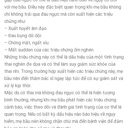
với mẹ bầu. Điều này đặc biệt quan trọng khi mẹ bầu không
chỉ không trải qua đau ngực mà còn xuất hiện các triệu
chứng như:
– Xuất huyết âm đạo.
– Đau bụng dữ dội.
– Chóng mặt, ngất xỉu.
– Mất sudden của các triệu chứng ốm nghén.
Những triệu chứng này có thể là dấu hiệu của một tình trạng
thai nghén đe dọa và có thể làm suy giảm sức khỏe của
thai nhi. Trong trường hợp xuất hiện các triệu chứng này, mẹ
bầu nên đến thăm bác sĩ ngay lập tức để có sự giám sát và
xử lý kịp thời.
Mặc dù có thai mà không đau ngực có thể là hiện tượng
bình thường, nhưng khi mẹ bầu phát hiện các triệu chứng
cảnh báo, việc theo dõi và đánh giá tình trạng của cơ thể là
quan trọng. Nếu có bất kỳ dấu hiệu nào báo hiệu về nguy
hiểm, mẹ bầu nên không chần chừ mà đến bệnh viện để đảm