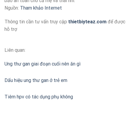
bảo an toàn cho cả mẹ và thai nhi.
Nguồn:
Tham khảo Internet
Thông tin cần tư vấn truy cập
thietbiyteaz.com
để được
hỗ trợ
Liên quan:
Ung thư gan giai đoạn cuối nên ăn gì
Dấu hiệu ung thư gan ở trẻ em
Tiêm hpv có tác dụng phụ không