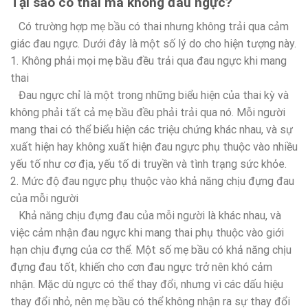
Tại sao có thai mà không đau ngực?
Có trường hợp mẹ bầu có thai nhưng không trải qua cảm
giác đau ngực. Dưới đây là một số lý do cho hiện tượng này.
1. Không phải mọi mẹ bầu đều trải qua đau ngực khi mang
thai
Đau ngực chỉ là một trong những biểu hiện của thai kỳ và
không phải tất cả mẹ bầu đều phải trải qua nó. Mỗi người
mang thai có thể biểu hiện các triệu chứng khác nhau, và sự
xuất hiện hay không xuất hiện đau ngực phụ thuộc vào nhiều
yếu tố như cơ địa, yếu tố di truyền và tình trạng sức khỏe.
2. Mức độ đau ngực phụ thuộc vào khả năng chịu đựng đau
của mỗi người
Khả năng chịu đựng đau của mỗi người là khác nhau, và
việc cảm nhận đau ngực khi mang thai phụ thuộc vào giới
hạn chịu đựng của cơ thể. Một số mẹ bầu có khả năng chịu
đựng đau tốt, khiến cho cơn đau ngực trở nên khó cảm
nhận. Mặc dù ngực có thể thay đổi, nhưng vì các dấu hiệu
thay đổi nhỏ, nên mẹ bầu có thể không nhận ra sự thay đổi