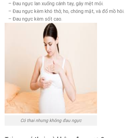
– Đau ngực lan xuống cánh tay, gây mệt mỏi.
– Đau ngực kèm khó thở, ho, chóng mặt, và đổ mồ hôi.
– Đau ngực kèm sốt cao.
Có thai nhưng không đau ngực