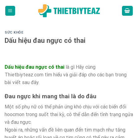
Skip
to
content
SỨC KHỎE
Dấu hiệu đau ngực có thai
Dấu hiệu đau ngực có thai
là gì Hãy cùng
Thietbiyteaz.com tìm hiểu và giải đáp cho các bạn trong
bài viết sau đây.
Đau ngực khi mang thai là do đâu
Một số phụ nữ có thể phản ứng khó chịu với các biến đổi
hoocmon trong suốt thai kỳ, có thể dẫn đến tình trạng ngứa
và đau ngực.
Ngoài ra, những vấn đề liên quan đến tim mạch như tăng
huyết áp hoặc rối loạn về cơ tim cũng có thể gây ra cảm