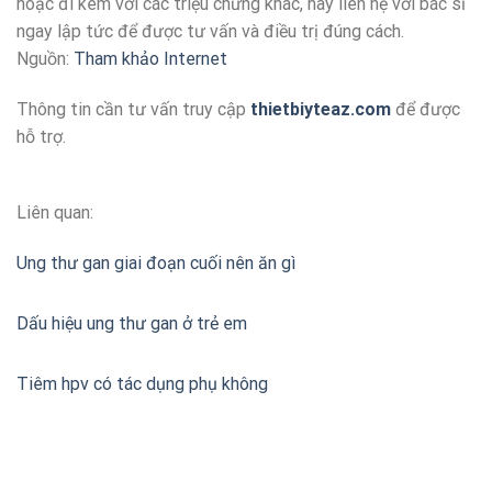
hoặc đi kèm với các triệu chứng khác, hãy liên hệ với bác sĩ
ngay lập tức để được tư vấn và điều trị đúng cách.
Nguồn:
Tham khảo Internet
Thông tin cần tư vấn truy cập
thietbiyteaz.com
để được
hỗ trợ.
Liên quan:
Ung thư gan giai đoạn cuối nên ăn gì
Dấu hiệu ung thư gan ở trẻ em
Tiêm hpv có tác dụng phụ không