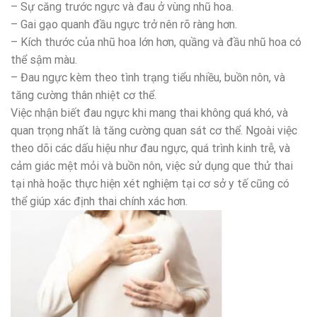
– Sự căng trước ngực và đau ở vùng nhũ hoa.
– Gai gạo quanh đầu ngực trở nên rõ ràng hơn.
– Kích thước của nhũ hoa lớn hơn, quầng và đầu nhũ hoa có
thể sậm màu.
– Đau ngực kèm theo tình trạng tiểu nhiều, buồn nôn, và
tăng cường thân nhiệt cơ thể.
Việc nhận biết đau ngực khi mang thai không quá khó, và
quan trọng nhất là tăng cường quan sát cơ thể. Ngoài việc
theo dõi các dấu hiệu như đau ngực, quá trình kinh trễ, và
cảm giác mệt mỏi và buồn nôn, việc sử dụng que thử thai
tại nhà hoặc thực hiện xét nghiệm tại cơ sở y tế cũng có
thể giúp xác định thai chính xác hơn.