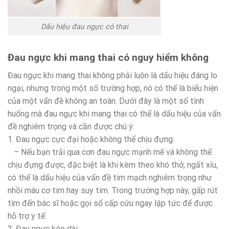
Dấu hiệu đau ngực có thai
Đau ngực khi mang thai có nguy hiểm không
Đau ngực khi mang thai không phải luôn là dấu hiệu đáng lo
ngại, nhưng trong một số trường hợp, nó có thể là biểu hiện
của một vấn đề không an toàn. Dưới đây là một số tình
huống mà đau ngực khi mang thai có thể là dấu hiệu của vấn
đề nghiêm trọng và cần được chú ý:
1. Đau ngực cực đại hoặc không thể chịu đựng:
– Nếu bạn trải qua cơn đau ngực mạnh mẽ và không thể
chịu đựng được, đặc biệt là khi kèm theo khó thở, ngất xỉu,
có thể là dấu hiệu của vấn đề tim mạch nghiêm trọng như
nhồi máu cơ tim hay suy tim. Trong trường hợp này, gấp rút
tìm đến bác sĩ hoặc gọi số cấp cứu ngay lập tức để được
hỗ trợ y tế.
2. Đau ngực kéo dài: