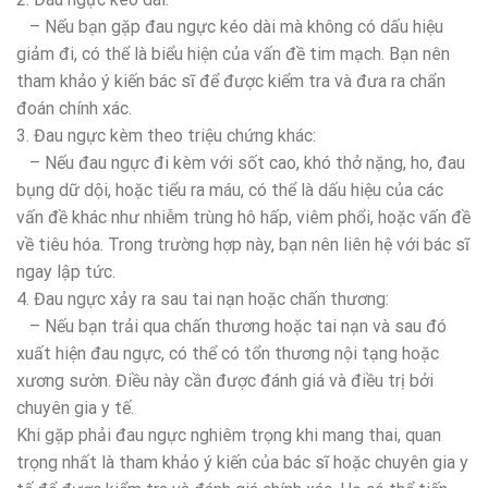
– Nếu bạn gặp đau ngực kéo dài mà không có dấu hiệu
giảm đi, có thể là biểu hiện của vấn đề tim mạch. Bạn nên
tham khảo ý kiến bác sĩ để được kiểm tra và đưa ra chẩn
đoán chính xác.
3. Đau ngực kèm theo triệu chứng khác:
– Nếu đau ngực đi kèm với sốt cao, khó thở nặng, ho, đau
bụng dữ dội, hoặc tiểu ra máu, có thể là dấu hiệu của các
vấn đề khác như nhiễm trùng hô hấp, viêm phổi, hoặc vấn đề
về tiêu hóa. Trong trường hợp này, bạn nên liên hệ với bác sĩ
ngay lập tức.
4. Đau ngực xảy ra sau tai nạn hoặc chấn thương:
– Nếu bạn trải qua chấn thương hoặc tai nạn và sau đó
xuất hiện đau ngực, có thể có tổn thương nội tạng hoặc
xương sườn. Điều này cần được đánh giá và điều trị bởi
chuyên gia y tế.
Khi gặp phải đau ngực nghiêm trọng khi mang thai, quan
trọng nhất là tham khảo ý kiến của bác sĩ hoặc chuyên gia y