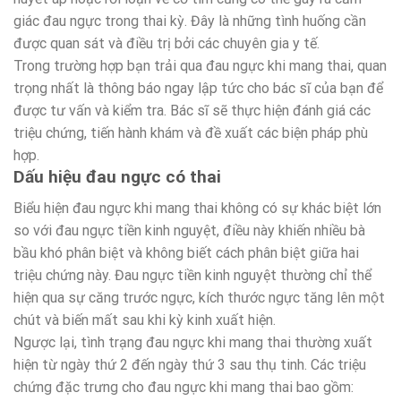
giác đau ngực trong thai kỳ. Đây là những tình huống cần
được quan sát và điều trị bởi các chuyên gia y tế.
Trong trường hợp bạn trải qua đau ngực khi mang thai, quan
trọng nhất là thông báo ngay lập tức cho bác sĩ của bạn để
được tư vấn và kiểm tra. Bác sĩ sẽ thực hiện đánh giá các
triệu chứng, tiến hành khám và đề xuất các biện pháp phù
hợp.
Dấu hiệu đau ngực có thai
Biểu hiện đau ngực khi mang thai không có sự khác biệt lớn
so với đau ngực tiền kinh nguyệt, điều này khiến nhiều bà
bầu khó phân biệt và không biết cách phân biệt giữa hai
triệu chứng này. Đau ngực tiền kinh nguyệt thường chỉ thể
hiện qua sự căng trước ngực, kích thước ngực tăng lên một
chút và biến mất sau khi kỳ kinh xuất hiện.
Ngược lại, tình trạng đau ngực khi mang thai thường xuất
hiện từ ngày thứ 2 đến ngày thứ 3 sau thụ tinh. Các triệu
chứng đặc trưng cho đau ngực khi mang thai bao gồm: