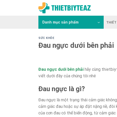
Skip
to
content
Danh mục sản phẩm
THIẾT 
SỨC KHỎE
Đau ngực dưới bên phải
Đau ngực dưới bên phải
hãy cùng thietbiy
viết dưới đây của chúng tôi nhé
Đau ngực là gì?
Đau ngực là một trạng thái cảm giác không
cảm giác đau hoặc sự áp đặt nặng nề, đôi 
của cơn đau có thể biến động, từ cảm giác