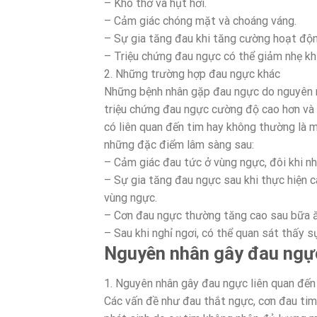
– Khó thở và hụt hơi.
– Cảm giác chóng mặt và choáng váng.
– Sự gia tăng đau khi tăng cường hoạt độn
– Triệu chứng đau ngực có thể giảm nhẹ khi 
2. Những trường hợp đau ngực khác
Những bệnh nhân gặp đau ngực do nguyên n
triệu chứng đau ngực cường độ cao hơn và 
có liên quan đến tim hay không thường là 
những đặc điểm lâm sàng sau:
– Cảm giác đau tức ở vùng ngực, đôi khi nh
– Sự gia tăng đau ngực sau khi thực hiện c
vùng ngực.
– Cơn đau ngực thường tăng cao sau bữa ă
– Sau khi nghỉ ngơi, có thể quan sát thấy 
Nguyên nhân gây đau ngự
1. Nguyên nhân gây đau ngực liên quan đến
Các vấn đề như đau thắt ngực, cơn đau tim