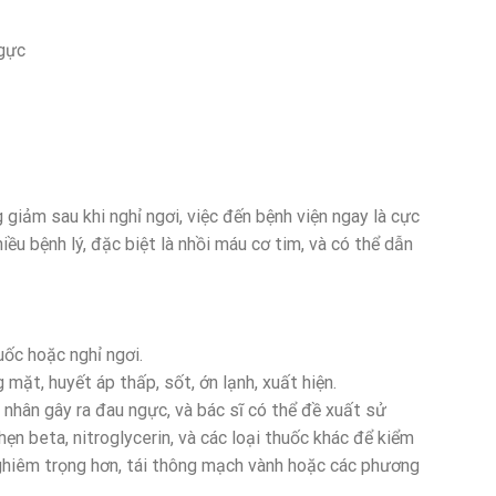
ngực
 giảm sau khi nghỉ ngơi, việc đến bệnh viện ngay là cực
iều bệnh lý, đặc biệt là nhồi máu cơ tim, và có thể dẫn
ốc hoặc nghỉ ngơi.
mặt, huyết áp thấp, sốt, ớn lạnh, xuất hiện.
nhân gây ra đau ngực, và bác sĩ có thể đề xuất sử
ẹn beta, nitroglycerin, và các loại thuốc khác để kiểm
nghiêm trọng hơn, tái thông mạch vành hoặc các phương