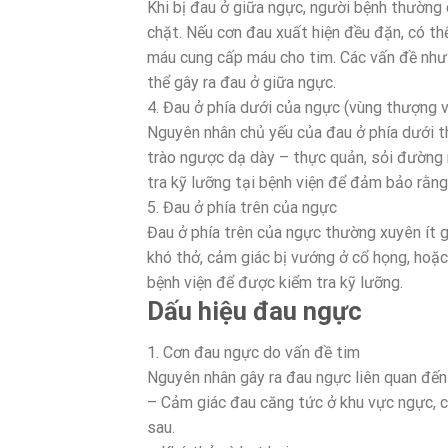
Khi bị đau ở giữa ngực, người bệnh thường 
chặt. Nếu cơn đau xuất hiện đều đặn, có th
máu cung cấp máu cho tim. Các vấn đề nh
thể gây ra đau ở giữa ngực.
4. Đau ở phía dưới của ngực (vùng thượng vị
Nguyên nhân chủ yếu của đau ở phía dưới t
trào ngược dạ dày – thực quản, sỏi đường 
tra kỹ lưỡng tại bệnh viện để đảm bảo rằn
5. Đau ở phía trên của ngực
Đau ở phía trên của ngực thường xuyên ít 
khó thở, cảm giác bị vướng ở cổ họng, hoặ
bệnh viện để được kiểm tra kỹ lưỡng.
Dấu hiệu đau ngực
1. Cơn đau ngực do vấn đề tim
Nguyên nhân gây ra đau ngực liên quan đến 
– Cảm giác đau căng tức ở khu vực ngực, có
sau.