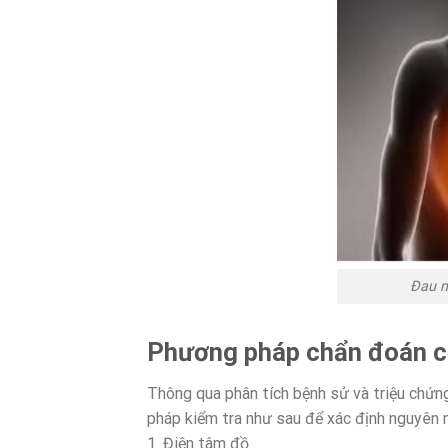
Đau n
Phương pháp chẩn đoán c
Thông qua phân tích bệnh sử và triệu chứng
pháp kiểm tra như sau để xác định nguyên 
1. Điện tâm đồ