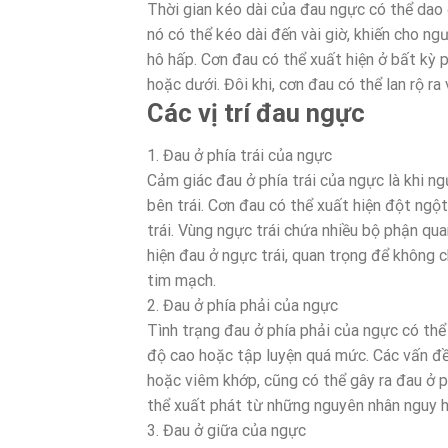
Thời gian kéo dài của đau ngực có thể dao 
nó có thể kéo dài đến vài giờ, khiến cho n
hô hấp. Cơn đau có thể xuất hiện ở bất kỳ p
hoặc dưới. Đôi khi, cơn đau có thể lan rộ r
Các vị trí đau ngực
1. Đau ở phía trái của ngực
Cảm giác đau ở phía trái của ngực là khi ng
bên trái. Cơn đau có thể xuất hiện đột ngộ
trái. Vùng ngực trái chứa nhiều bộ phận qua
hiện đau ở ngực trái, quan trọng để không c
tim mạch.
2. Đau ở phía phải của ngực
Tình trạng đau ở phía phải của ngực có th
độ cao hoặc tập luyện quá mức. Các vấn đề 
hoặc viêm khớp, cũng có thể gây ra đau ở p
thể xuất phát từ những nguyên nhân nguy 
3. Đau ở giữa của ngực