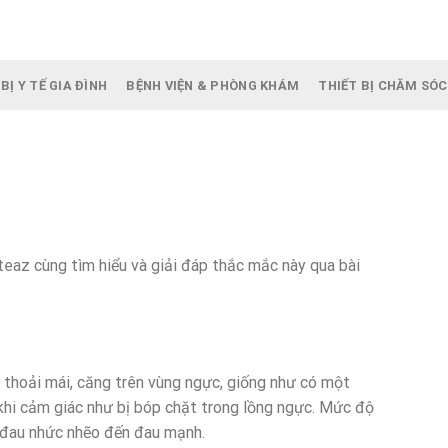
BỊ Y TẾ GIA ĐÌNH
BỆNH VIỆN & PHÒNG KHÁM
THIẾT BỊ CHĂM SÓC
teaz cùng tìm hiểu và giải đáp thắc mắc này qua bài
 thoải mái, căng trên vùng ngực, giống như có một
khi cảm giác như bị bóp chặt trong lồng ngực. Mức độ
 đau nhức nhẽo đến đau mạnh.