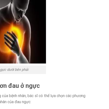
gực dưới bên phải
ơn đau ở ngực
 của bệnh nhân, bác sĩ có thể lựa chọn các phương
nhân của đau ngực: