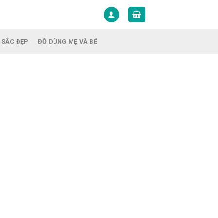
 SẮC ĐẸP
ĐỒ DÙNG MẸ VÀ BÉ