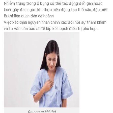
Nhiễm trùng trong ổ bụng có thể tác động đến gan hoặc
lách, gây đau ngực khi thực hiện động tác thở sâu, đặc biệt
là khi liên quan đến cơ hoành.
Việc xác định nguyên nhân chính xác đòi hỏi sự thăm khám
và tư vấn của bác sĩ để lập kế hoạch điều trị phù hợp.
Đau ngực khi thở