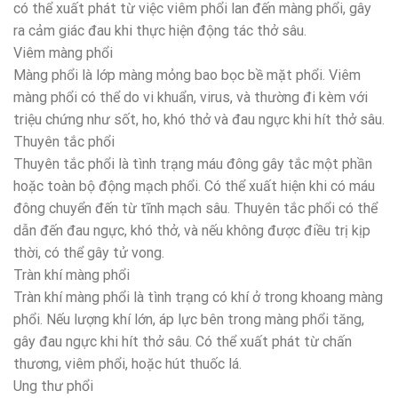
có thể xuất phát từ việc viêm phổi lan đến màng phổi, gây
ra cảm giác đau khi thực hiện động tác thở sâu.
Viêm màng phổi
Màng phổi là lớp màng mỏng bao bọc bề mặt phổi. Viêm
màng phổi có thể do vi khuẩn, virus, và thường đi kèm với
triệu chứng như sốt, ho, khó thở và đau ngực khi hít thở sâu.
Thuyên tắc phổi
Thuyên tắc phổi là tình trạng máu đông gây tắc một phần
hoặc toàn bộ động mạch phổi. Có thể xuất hiện khi có máu
đông chuyển đến từ tĩnh mạch sâu. Thuyên tắc phổi có thể
dẫn đến đau ngực, khó thở, và nếu không được điều trị kịp
thời, có thể gây tử vong.
Tràn khí màng phổi
Tràn khí màng phổi là tình trạng có khí ở trong khoang màng
phổi. Nếu lượng khí lớn, áp lực bên trong màng phổi tăng,
gây đau ngực khi hít thở sâu. Có thể xuất phát từ chấn
thương, viêm phổi, hoặc hút thuốc lá.
Ung thư phổi