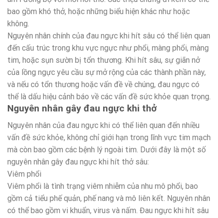
bao gồm khó thở, hoặc những biểu hiện khác như hoặc
không.
Nguyên nhân chính của đau ngực khi hít sâu có thể liên quan
đến cấu trúc trong khu vực ngực như phổi, màng phổi, màng
tim, hoặc sụn sườn bị tổn thương. Khi hít sâu, sự giãn nở
của lồng ngực yêu cầu sự mở rộng của các thành phần này,
và nếu có tổn thương hoặc vấn đề về chúng, đau ngực có
thể là dấu hiệu cảnh báo về các vấn đề sức khỏe quan trọng.
Nguyên nhân gây đau ngực khi thở
Nguyên nhân của đau ngực khi có thể liên quan đến nhiều
vấn đề sức khỏe, không chỉ giới hạn trong lĩnh vực tim mạch
mà còn bao gồm các bệnh lý ngoài tim. Dưới đây là một số
nguyên nhân gây đau ngực khi hít thở sâu:
Viêm phổi
Viêm phổi là tình trạng viêm nhiễm của nhu mô phổi, bao
gồm cả tiểu phế quản, phế nang và mô liên kết. Nguyên nhân
có thể bao gồm vi khuẩn, virus và nấm. Đau ngực khi hít sâu