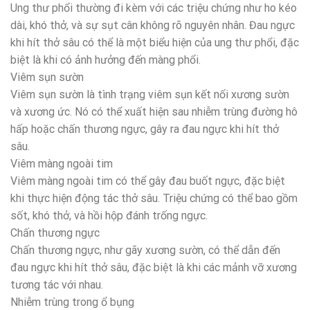
Ung thư phổi thường đi kèm với các triệu chứng như ho kéo
dài, khó thở, và sự sụt cân không rõ nguyên nhân. Đau ngực
khi hít thở sâu có thể là một biểu hiện của ung thư phổi, đặc
biệt là khi có ảnh hưởng đến màng phổi.
Viêm sụn sườn
Viêm sụn sườn là tình trạng viêm sụn kết nối xương sườn
và xương ức. Nó có thể xuất hiện sau nhiễm trùng đường hô
hấp hoặc chấn thương ngực, gây ra đau ngực khi hít thở
sâu.
Viêm màng ngoài tim
Viêm màng ngoài tim có thể gây đau buốt ngực, đặc biệt
khi thực hiện động tác thở sâu. Triệu chứng có thể bao gồm
sốt, khó thở, và hồi hộp đánh trống ngực.
Chấn thương ngực
Chấn thương ngực, như gãy xương sườn, có thể dẫn đến
đau ngực khi hít thở sâu, đặc biệt là khi các mảnh vỡ xương
tương tác với nhau.
Nhiễm trùng trong ổ bụng