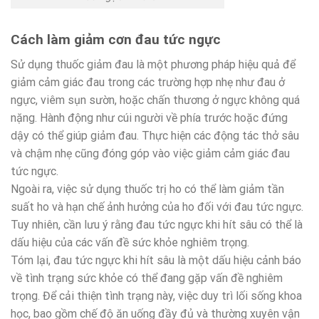
Cách làm giảm cơn đau tức ngực
Sử dụng thuốc giảm đau là một phương pháp hiệu quả để
giảm cảm giác đau trong các trường hợp nhẹ như đau ở
ngực, viêm sụn sườn, hoặc chấn thương ở ngực không quá
nặng. Hành động như cúi người về phía trước hoặc đứng
dậy có thể giúp giảm đau. Thực hiện các động tác thở sâu
và chậm nhẹ cũng đóng góp vào việc giảm cảm giác đau
tức ngực.
Ngoài ra, việc sử dụng thuốc trị ho có thể làm giảm tần
suất ho và hạn chế ảnh hưởng của ho đối với đau tức ngực.
Tuy nhiên, cần lưu ý rằng đau tức ngực khi hít sâu có thể là
dấu hiệu của các vấn đề sức khỏe nghiêm trọng.
Tóm lại, đau tức ngực khi hít sâu là một dấu hiệu cảnh báo
về tình trạng sức khỏe có thể đang gặp vấn đề nghiêm
trọng. Để cải thiện tình trạng này, việc duy trì lối sống khoa
học, bao gồm chế độ ăn uống đầy đủ và thường xuyên vận