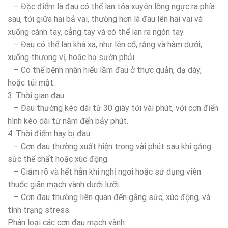
– Đặc điểm là đau có thể lan tỏa xuyên lồng ngực ra phía
sau, tới giữa hai bả vai, thường hơn là đau lên hai vai và
xuống cánh tay, cẳng tay và có thể lan ra ngón tay.
– Đau có thể lan khá xa, như lên cổ, rằng và hàm dưới,
xuống thượng vị, hoặc hạ sườn phải.
– Có thể bệnh nhân hiểu lầm đau ở thực quản, dạ dày,
hoặc túi mật.
3. Thời gian đau:
– Đau thường kéo dài từ 30 giây tới vài phút, với cơn điển
hình kéo dài từ năm đến bảy phút.
4. Thời điểm hay bị đau:
– Cơn đau thường xuất hiện trong vài phút sau khi gắng
sức thể chất hoặc xúc động.
– Giảm rõ và hết hẳn khi nghỉ ngơi hoặc sử dụng viên
thuốc giãn mạch vành dưới lưỡi.
– Cơn đau thường liên quan đến gắng sức, xúc động, và
tình trạng stress.
Phân loại các cơn đau mạch vành: