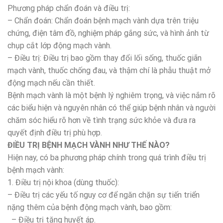
Phương pháp chẩn đoán và điều trị:
– Chẩn đoán: Chẩn đoán bệnh mạch vành dựa trên triệu
chứng, điện tâm đồ, nghiệm pháp gắng sức, và hình ảnh từ
chụp cắt lớp động mạch vành.
– Điều trị: Điều trị bao gồm thay đổi lối sống, thuốc giãn
mạch vành, thuốc chống đau, và thậm chí là phẫu thuật mở
động mạch nếu cần thiết.
Bệnh mạch vành là một bệnh lý nghiêm trọng, và việc nắm rõ
các biểu hiện và nguyên nhân có thể giúp bệnh nhân và người
chăm sóc hiểu rõ hơn về tình trạng sức khỏe và đưa ra
quyết định điều trị phù hợp.
ĐIỀU TRỊ BỆNH MẠCH VÀNH NHƯ THẾ NÀO?
Hiện nay, có ba phương pháp chính trong quá trình điều trị
bệnh mạch vành:
1. Điều trị nội khoa (dùng thuốc):
– Điều trị các yếu tố nguy cơ để ngăn chặn sự tiến triển
nặng thêm của bệnh động mạch vành, bao gồm:
– Điều trị tăng huyết áp.