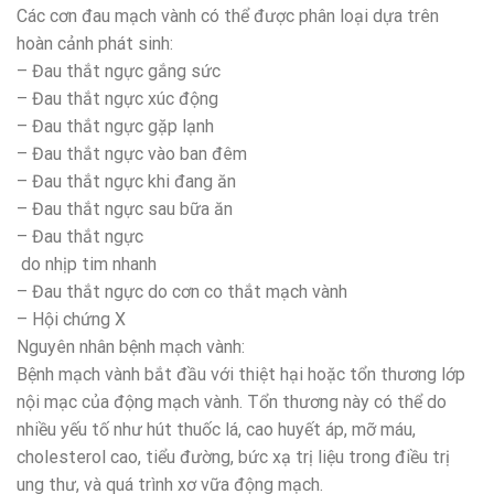
Các cơn đau mạch vành có thể được phân loại dựa trên
hoàn cảnh phát sinh:
– Đau thắt ngực gắng sức
– Đau thắt ngực xúc động
– Đau thắt ngực gặp lạnh
– Đau thắt ngực vào ban đêm
– Đau thắt ngực khi đang ăn
– Đau thắt ngực sau bữa ăn
– Đau thắt ngực
do nhịp tim nhanh
– Đau thắt ngực do cơn co thắt mạch vành
– Hội chứng X
Nguyên nhân bệnh mạch vành:
Bệnh mạch vành bắt đầu với thiệt hại hoặc tổn thương lớp
nội mạc của động mạch vành. Tổn thương này có thể do
nhiều yếu tố như hút thuốc lá, cao huyết áp, mỡ máu,
cholesterol cao, tiểu đường, bức xạ trị liệu trong điều trị
ung thư, và quá trình xơ vữa động mạch.