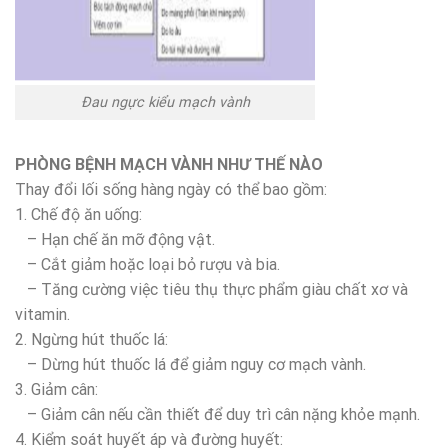
Đau ngực kiểu mạch vành
PHÒNG BỆNH MẠCH VÀNH NHƯ THẾ NÀO
Thay đổi lối sống hàng ngày có thể bao gồm:
1. Chế độ ăn uống:
– Hạn chế ăn mỡ động vật.
– Cắt giảm hoặc loại bỏ rượu và bia.
– Tăng cường việc tiêu thụ thực phẩm giàu chất xơ và
vitamin.
2. Ngừng hút thuốc lá:
– Dừng hút thuốc lá để giảm nguy cơ mạch vành.
3. Giảm cân:
– Giảm cân nếu cần thiết để duy trì cân nặng khỏe mạnh.
4. Kiểm soát huyết áp và đường huyết: