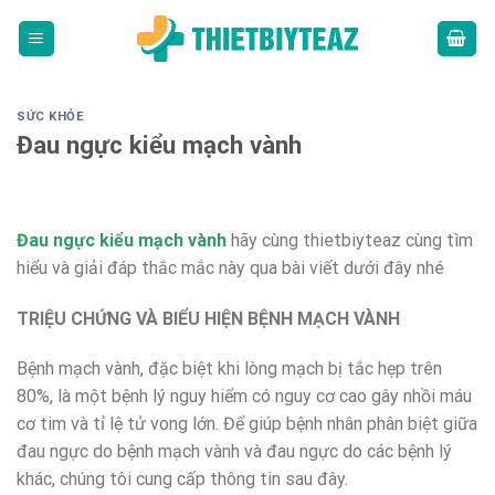
Skip
to
content
SỨC KHỎE
Đau ngực kiểu mạch vành
Đau ngực kiểu mạch vành
hãy cùng thietbiyteaz cùng tìm
hiểu và giải đáp thắc mắc này qua bài viết dưới đây nhé
TRIỆU CHỨNG VÀ BIỂU HIỆN BỆNH MẠCH VÀNH
Bệnh mạch vành, đặc biệt khi lòng mạch bị tắc hẹp trên
80%, là một bệnh lý nguy hiểm có nguy cơ cao gây nhồi máu
cơ tim và tỉ lệ tử vong lớn. Để giúp bệnh nhân phân biệt giữa
đau ngực do bệnh mạch vành và đau ngực do các bệnh lý
khác, chúng tôi cung cấp thông tin sau đây.