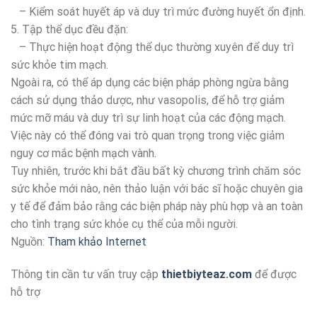
– Kiểm soát huyết áp và duy trì mức đường huyết ổn định.
5. Tập thể dục đều đặn:
– Thực hiện hoạt động thể dục thường xuyên để duy trì
sức khỏe tim mạch.
Ngoài ra, có thể áp dụng các biện pháp phòng ngừa bằng
cách sử dụng thảo dược, như vasopolis, để hỗ trợ giảm
mức mỡ máu và duy trì sự linh hoạt của các động mạch.
Việc này có thể đóng vai trò quan trọng trong việc giảm
nguy cơ mắc bệnh mạch vành.
Tuy nhiên, trước khi bắt đầu bất kỳ chương trình chăm sóc
sức khỏe mới nào, nên thảo luận với bác sĩ hoặc chuyên gia
y tế để đảm bảo rằng các biện pháp này phù hợp và an toàn
cho tình trạng sức khỏe cụ thể của mỗi người.
Nguồn:
Tham khảo Internet
Thông tin cần tư vấn truy cập
thietbiyteaz.com
để được
hỗ trợ