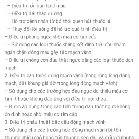
– Điều trị rối loạn lipid máu.
– Điều trị đái tháo đường.
– Hỗ trợ bệnh nhân từ bỏ thói quen hút thuốc lá.
– Thay đổi lối sống để hỗ trợ quá trình điều trị.
– Điều trị phòng ngừa nhồi máu cơ tim cấp:
– Sử dụng các loại thuốc kháng kết dính tiểu cầu nhằm
ngăn chặn đông máu gây tắc mạch vành.
– Điều trị chống cơn đau thắt ngực bằng các loại thuốc dãn
mạch.
2. Điều trị can thiệp động mạch vành (nong rộng lòng động
mạch, đặt khung giá đỡ trong lòng động mạch vành):
– Sử dụng cho các trường hợp đau ngực do thiếu máu cơ
tim ít hoặc không đáp ứng với điều trị nội khoa.
– Được áp dụng trong các tình trạng đau thắt ngực không
ổn định hoặc nhồi máu cơ tim cấp.
3. Điều trị phẫu thuật bắc cầu động mạch vành:
– Sử dụng cho các trường hợp động mạch vành bị tổn
thương nhiều chỗ hoặc tổn thương kéo dài, và đối với những