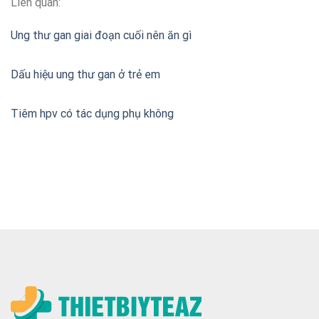
Liên quan:
Ung thư gan giai đoạn cuối nên ăn gì
Dấu hiệu ung thư gan ở trẻ em
Tiêm hpv có tác dụng phụ không