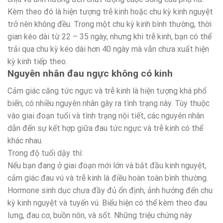
Kèm theo đó là hiện tượng trễ kinh hoặc chu kỳ kinh nguyệt
trở nên không đều. Trong một chu kỳ kinh bình thường, thời
gian kéo dài từ 22 – 35 ngày, nhưng khi trễ kinh, bạn có thể
trải qua chu kỳ kéo dài hơn 40 ngày mà vẫn chưa xuất hiện
kỳ kinh tiếp theo.
Nguyên nhân đau ngực không có kinh
Cảm giác căng tức ngực và trễ kinh là hiện tượng khá phổ
biến, có nhiều nguyên nhân gây ra tình trạng này. Tùy thuộc
vào giai đoạn tuổi và tình trạng nội tiết, các nguyên nhân
dẫn đến sự kết hợp giữa đau tức ngực và trễ kinh có thể
khác nhau.
Trong độ tuổi dậy thì:
Nếu bạn đang ở giai đoạn mới lớn và bắt đầu kinh nguyệt,
cảm giác đau vú và trễ kinh là điều hoàn toàn bình thường.
Hormone sinh dục chưa đầy đủ ổn định, ảnh hưởng đến chu
kỳ kinh nguyệt và tuyến vú. Biểu hiện có thể kèm theo đau
lưng, đau cơ, buồn nôn, và sốt. Những triệu chứng này