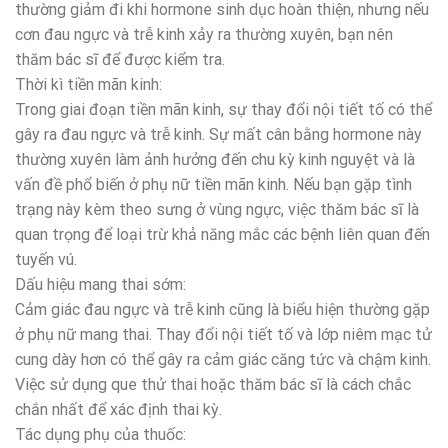
thường giảm đi khi hormone sinh dục hoàn thiện, nhưng nếu
cơn đau ngực và trễ kinh xảy ra thường xuyên, bạn nên
thăm bác sĩ để được kiểm tra.
Thời kì tiền mãn kinh:
Trong giai đoạn tiền mãn kinh, sự thay đổi nội tiết tố có thể
gây ra đau ngực và trễ kinh. Sự mất cân bằng hormone này
thường xuyên làm ảnh hưởng đến chu kỳ kinh nguyệt và là
vấn đề phổ biến ở phụ nữ tiền mãn kinh. Nếu bạn gặp tình
trạng này kèm theo sưng ở vùng ngực, việc thăm bác sĩ là
quan trọng để loại trừ khả năng mắc các bệnh liên quan đến
tuyến vú.
Dấu hiệu mang thai sớm:
Cảm giác đau ngực và trễ kinh cũng là biểu hiện thường gặp
ở phụ nữ mang thai. Thay đổi nội tiết tố và lớp niêm mạc tử
cung dày hơn có thể gây ra cảm giác căng tức và chậm kinh.
Việc sử dụng que thử thai hoặc thăm bác sĩ là cách chắc
chắn nhất để xác định thai kỳ.
Tác dụng phụ của thuốc: