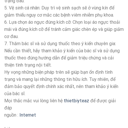
trạng đau.
5. Vệ sinh cá nhân: Duy trì vệ sinh sạch sẽ ở vùng kín để
giảm thiểu nguy cơ mắc các bệnh viêm nhiễm phụ khoa.
6. Lựa chọn áo ngực đúng kích cỡ: Chọn loại áo ngực thoải
mái và đúng kích cỡ để tránh cảm giác chèn ép và giúp giảm
cơ đau.
7. Thăm bác sĩ và sử dụng thuốc theo ý kiến chuyên gia:
Nếu cần thiết, hãy tham khảo ý kiến của bác sĩ và sử dụng
thuốc theo đúng hướng dẫn để giảm triệu chứng và cải
thiện tình trạng nội tiết.
Hy vọng những biện pháp trên sẽ giúp bạn ổn định tình
trạng và mang lại những thông tin hữu ích. Tuy nhiên, để
đảm bảo quyết định chính xác nhất, nên tham khảo ý kiến
của bác sĩ.
Mọi thắc mắc vui lòng liên hệ
thietbiyteaz
để được giải
đáp
nguồn :
Internet