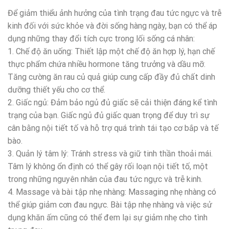
Để giảm thiểu ảnh hưởng của tình trạng đau tức ngực và trễ
kinh đối với sức khỏe và đời sống hàng ngày, bạn có thể áp
dụng những thay đổi tích cực trong lối sống cá nhân:
1. Chế độ ăn uống: Thiết lập một chế độ ăn hợp lý, hạn chế
thực phẩm chứa nhiều hormone tăng trưởng và dầu mỡ.
Tăng cường ăn rau củ quả giúp cung cấp đầy đủ chất dinh
dưỡng thiết yếu cho cơ thể.
2. Giấc ngủ: Đảm bảo ngủ đủ giấc sẽ cải thiện đáng kể tình
trạng của bạn. Giấc ngủ đủ giấc quan trọng để duy trì sự
cân bằng nội tiết tố và hỗ trợ quá trình tái tạo cơ bắp và tế
bào.
3. Quản lý tâm lý: Tránh stress và giữ tinh thần thoải mái.
Tâm lý không ổn định có thể gây rối loạn nội tiết tố, một
trong những nguyên nhân của đau tức ngực và trễ kinh.
4. Massage và bài tập nhẹ nhàng: Massaging nhẹ nhàng có
thể giúp giảm cơn đau ngực. Bài tập nhẹ nhàng và việc sử
dụng khăn ấm cũng có thể đem lại sự giảm nhẹ cho tình