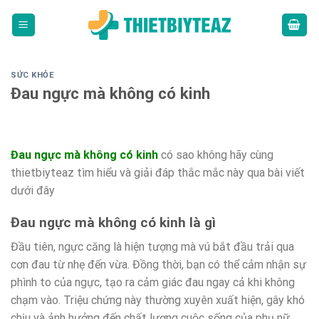
Skip
to
content
SỨC KHỎE
Đau ngực mà không có kinh
Đau ngực mà không có kinh
có sao không hãy cùng
thietbiyteaz tìm hiểu và giải đáp thắc mắc này qua bài viết
dưới đây
Đau ngực mà không có kinh là gì
Đầu tiên, ngực căng là hiện tượng mà vú bắt đầu trải qua
cơn đau từ nhẹ đến vừa. Đồng thời, bạn có thể cảm nhận sự
phình to của ngực, tạo ra cảm giác đau ngay cả khi không
chạm vào. Triệu chứng này thường xuyên xuất hiện, gây khó
chịu và ảnh hưởng đến chất lượng cuộc sống của phụ nữ.