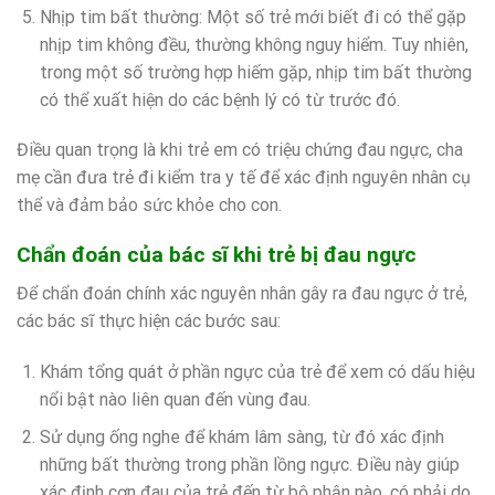
Nhịp tim bất thường: Một số trẻ mới biết đi có thể gặp
nhịp tim không đều, thường không nguy hiểm. Tuy nhiên,
trong một số trường hợp hiếm gặp, nhịp tim bất thường
có thể xuất hiện do các bệnh lý có từ trước đó.
Điều quan trọng là khi trẻ em có triệu chứng đau ngực, cha
mẹ cần đưa trẻ đi kiểm tra y tế để xác định nguyên nhân cụ
thể và đảm bảo sức khỏe cho con.
Chẩn đoán của bác sĩ khi trẻ bị đau ngực
Để chẩn đoán chính xác nguyên nhân gây ra đau ngực ở trẻ,
các bác sĩ thực hiện các bước sau:
Khám tổng quát ở phần ngực của trẻ để xem có dấu hiệu
nổi bật nào liên quan đến vùng đau.
Sử dụng ống nghe để khám lâm sàng, từ đó xác định
những bất thường trong phần lồng ngực. Điều này giúp
xác định cơn đau của trẻ đến từ bộ phận nào, có phải do