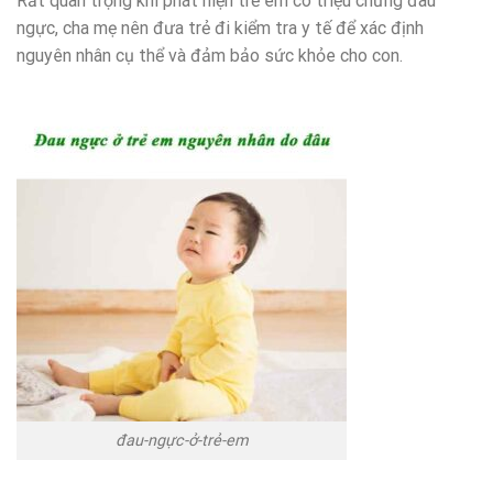
Rất quan trọng khi phát hiện trẻ em có triệu chứng đau
ngực, cha mẹ nên đưa trẻ đi kiểm tra y tế để xác định
nguyên nhân cụ thể và đảm bảo sức khỏe cho con.
đau-ngực-ở-trẻ-em