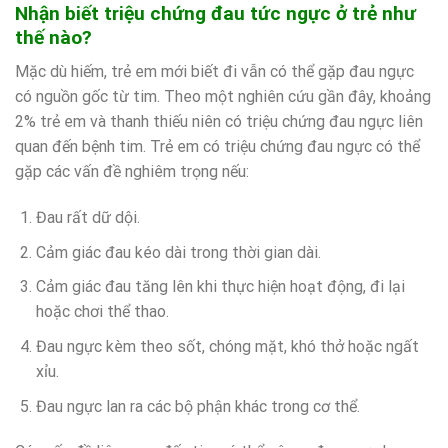
Nhận biết triệu chứng đau tức ngực ở trẻ như
thế nào?
Mặc dù hiếm, trẻ em mới biết đi vẫn có thể gặp đau ngực
có nguồn gốc từ tim. Theo một nghiên cứu gần đây, khoảng
2% trẻ em và thanh thiếu niên có triệu chứng đau ngực liên
quan đến bệnh tim. Trẻ em có triệu chứng đau ngực có thể
gặp các vấn đề nghiêm trọng nếu:
Đau rất dữ dội.
Cảm giác đau kéo dài trong thời gian dài.
Cảm giác đau tăng lên khi thực hiện hoạt động, đi lại
hoặc chơi thể thao.
Đau ngực kèm theo sốt, chóng mặt, khó thở hoặc ngất
xỉu.
Đau ngực lan ra các bộ phận khác trong cơ thể.