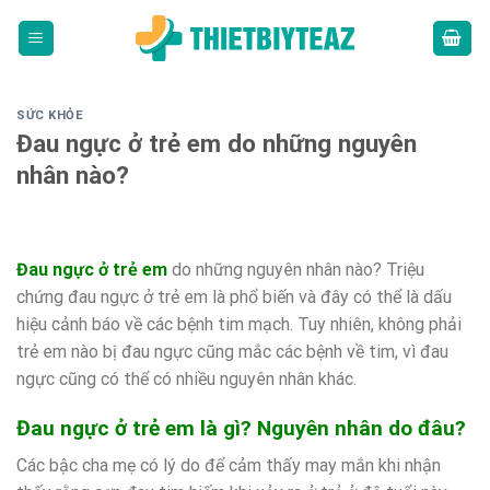
Skip
to
content
SỨC KHỎE
Đau ngực ở trẻ em do những nguyên
nhân nào?
Đau ngực ở trẻ em
do những nguyên nhân nào? Triệu
chứng đau ngực ở trẻ em là phổ biến và đây có thể là dấu
hiệu cảnh báo về các bệnh tim mạch. Tuy nhiên, không phải
trẻ em nào bị đau ngực cũng mắc các bệnh về tim, vì đau
ngực cũng có thể có nhiều nguyên nhân khác.
Đau ngực ở trẻ em là gì? Nguyên nhân do đâu?
Các bậc cha mẹ có lý do để cảm thấy may mắn khi nhận