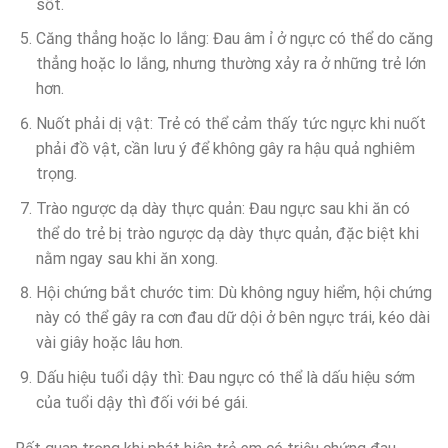
sốt.
Căng thẳng hoặc lo lắng: Đau âm ỉ ở ngực có thể do căng
thẳng hoặc lo lắng, nhưng thường xảy ra ở những trẻ lớn
hơn.
Nuốt phải dị vật: Trẻ có thể cảm thấy tức ngực khi nuốt
phải đồ vật, cần lưu ý để không gây ra hậu quả nghiêm
trọng.
Trào ngược dạ dày thực quản: Đau ngực sau khi ăn có
thể do trẻ bị trào ngược dạ dày thực quản, đặc biệt khi
nằm ngay sau khi ăn xong.
Hội chứng bắt chước tim: Dù không nguy hiểm, hội chứng
này có thể gây ra cơn đau dữ dội ở bên ngực trái, kéo dài
vài giây hoặc lâu hơn.
Dấu hiệu tuổi dậy thì: Đau ngực có thể là dấu hiệu sớm
của tuổi dậy thì đối với bé gái.