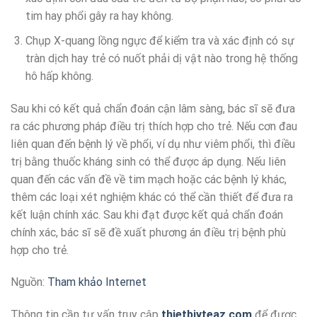
tim hay phổi gây ra hay không.
Chụp X-quang lồng ngực để kiểm tra và xác định có sự
tràn dịch hay trẻ có nuốt phải dị vật nào trong hệ thống
hô hấp không.
Sau khi có kết quả chẩn đoán cận lâm sàng, bác sĩ sẽ đưa
ra các phương pháp điều trị thích hợp cho trẻ. Nếu cơn đau
liên quan đến bệnh lý về phổi, ví dụ như viêm phổi, thì điều
trị bằng thuốc kháng sinh có thể được áp dụng. Nếu liên
quan đến các vấn đề về tim mạch hoặc các bệnh lý khác,
thêm các loại xét nghiệm khác có thể cần thiết để đưa ra
kết luận chính xác. Sau khi đạt được kết quả chẩn đoán
chính xác, bác sĩ sẽ đề xuất phương án điều trị bệnh phù
hợp cho trẻ.
Nguồn:
Tham khảo Internet
Thông tin cần tư vấn truy cập
thietbiyteaz.com
để được