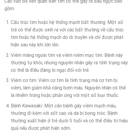
Các vấn đề liên quan đến tim có thể gây ra đau ngực bao
gồm:
Cấu trúc tim hoặc hệ thống mạch bất thường: Một số
trẻ có thể được sinh ra với các bất thường về cấu trúc
tim hoặc hệ thống mạch do di truyền và chỉ được phát
hiện sau này khi lớn lên.
Viêm màng ngoài tim và viêm niêm mạc tim: Bệnh này
thường tự khỏi, nhưng nguyên nhân gây ra tình trạng này
có thể là điều đáng lo ngại đối với trẻ.
Viêm cơ tim: Viêm cơ tim là tình trạng mà cơ tim bị
viêm, làm giảm khả năng bơm máu. Nguyên nhân có thể
là nhiễm trùng hoặc phản ứng với một số loại thuốc.
Bệnh Kawasaki: Một căn bệnh gây viêm mạch máu,
thường đi kèm với sốt cao và da bị bong tróc. Bệnh
thường xuất hiện ở trẻ dưới 5 tuổi và có thể điều trị hiệu
quả nếu được phát hiện sớm.