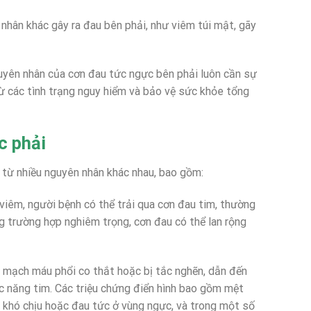
 nhân khác gây ra đau bên phải, như viêm túi mật, gãy
uyên nhân của cơn đau tức ngực bên phải luôn cần sự
trừ các tình trạng nguy hiểm và bảo vệ sức khỏe tổng
c phải
 từ nhiều nguyên nhân khác nhau, bao gồm:
 viêm, người bệnh có thể trải qua cơn đau tim, thường
ng trường hợp nghiêm trọng, cơn đau có thể lan rộng
c mạch máu phổi co thắt hoặc bị tắc nghẽn, dẫn đến
c năng tim. Các triệu chứng điển hình bao gồm mệt
c khó chịu hoặc đau tức ở vùng ngực, và trong một số