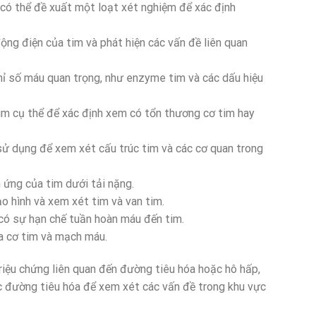
 có thể đề xuất một loạt xét nghiệm để xác định
ng điện của tim và phát hiện các vấn đề liên quan
ỉ số máu quan trọng, như enzyme tim và các dấu hiệu
m cụ thể để xác định xem có tổn thương cơ tim hay
ử dụng để xem xét cấu trúc tim và các cơ quan trong
ứng của tim dưới tải nặng.
o hình và xem xét tim và van tim.
ó sự hạn chế tuần hoàn máu đến tim.
a cơ tim và mạch máu.
triệu chứng liên quan đến đường tiêu hóa hoặc hô hấp,
ặc đường tiêu hóa để xem xét các vấn đề trong khu vực