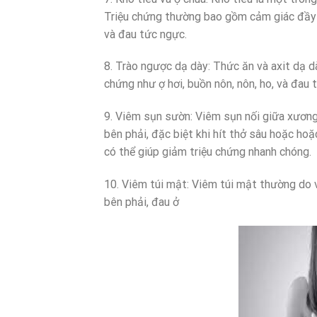
Triệu chứng thường bao gồm cảm giác đầy b
và đau tức ngực.
8. Trào ngược dạ dày: Thức ăn và axit dạ dà
chứng như ợ hơi, buồn nôn, nôn, ho, và đau 
9. Viêm sụn sườn: Viêm sụn nối giữa xươn
bên phải, đặc biệt khi hít thở sâu hoặc h
có thể giúp giảm triệu chứng nhanh chóng.
10. Viêm túi mật: Viêm túi mật thường do v
bên phải, đau ở