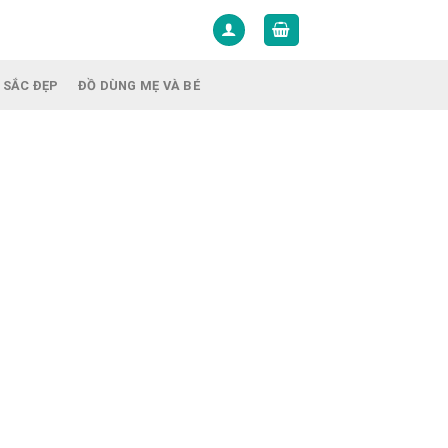
 SẮC ĐẸP
ĐỒ DÙNG MẸ VÀ BÉ