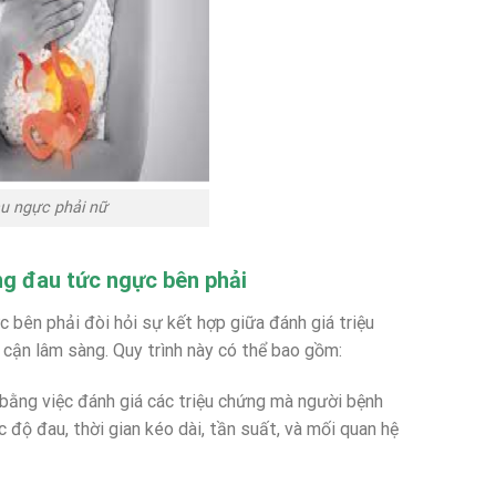
u ngực phải nữ
g đau tức ngực bên phải
 bên phải đòi hỏi sự kết hợp giữa đánh giá triệu
 cận lâm sàng. Quy trình này có thể bao gồm:
u bằng việc đánh giá các triệu chứng mà người bệnh
 độ đau, thời gian kéo dài, tần suất, và mối quan hệ