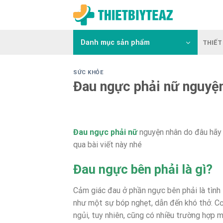
Skip
to
content
Danh mục sản phẩm
THIẾT 
SỨC KHỎE
Đau ngực phải nữ nguyệ
Đau ngực phải nữ
nguyện nhân do đâu hãy 
qua bài viết này nhé
Đau ngực bên phải là gì?
Cảm giác đau ở phần ngực bên phải là tình 
như một sự bóp nghẹt, dẫn đến khó thở. Cơn
ngủi, tuy nhiên, cũng có nhiều trường hợp 