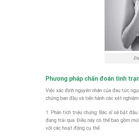
Đa
Phương pháp chẩn đoán tình trạn
Việc xác định nguyên nhân của đau tức ngực
chứng ban đầu và tiến hành các xét nghiệm
1. Phân tích triệu chứng: Bác sĩ sẽ bắt đầ
đang trải qua. Điều này có thể bao gồm mức
với các hoạt động cụ thể.