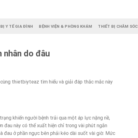
BỊ Y TẾ GIA ĐÌNH
BỆNH VIỆN & PHÒNG KHÁM
THIẾT BỊ CHĂM SÓC
n nhân do đâu
cùng thietbiyteaz tìm hiểu và giải đáp thắc mắc này
trạng khiến người bệnh trải qua một áp lực nặng nề,
 đau này có thể xuất hiện chỉ trong vài phút ngắn
mà đau ở phần ngực bên phải kéo dài suốt vài giờ. Mức