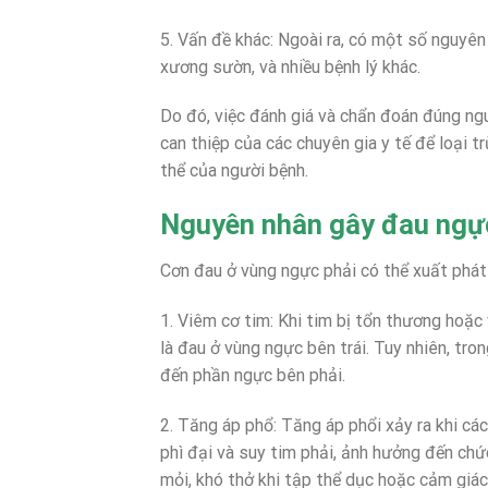
5. Vấn đề khác: Ngoài ra, có một số nguyên
xương sườn, và nhiều bệnh lý khác.
Do đó, việc đánh giá và chẩn đoán đúng ng
can thiệp của các chuyên gia y tế để loại 
thể của người bệnh.
Nguyên nhân gây đau ngự
Cơn đau ở vùng ngực phải có thể xuất phát
1. Viêm cơ tim: Khi tim bị tổn thương hoặc
là đau ở vùng ngực bên trái. Tuy nhiên, tro
đến phần ngực bên phải.
2. Tăng áp phổ: Tăng áp phổi xảy ra khi cá
phì đại và suy tim phải, ảnh hưởng đến chứ
mỏi, khó thở khi tập thể dục hoặc cảm giá