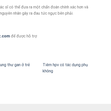
ác sĩ có thể đưa ra một chẩn đoán chính xác hơn và
 nguyên nhân gây ra đau tức ngực bên phải.
z.com
để được hỗ trợ
ung thư gan ở trẻ
Tiêm hpv có tác dụng phụ
không