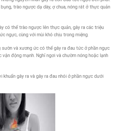
ụng, trào ngược dạ dày, ợ chua, nóng rát ở thực quản
y có thể trào ngược lên thực quản, gây ra các triệu
tức ngực, cùng với mùi khó chịu trong miệng.
g sườn và xương ức có thể gây ra đau tức ở phần ngực
oặc vận động mạnh. Nghỉ ngơi và chườm nóng hoặc lạnh
i khuẩn gây ra và gây ra đau nhói ở phần ngực dưới